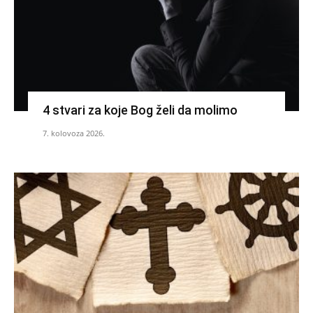
4 stvari za koje Bog želi da molimo
7. kolovoza 2026.