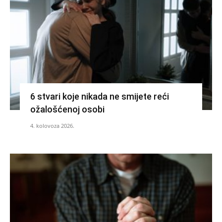
6 stvari koje nikada ne smijete reći
ožalošćenoj osobi
4. kolovoza 2026.