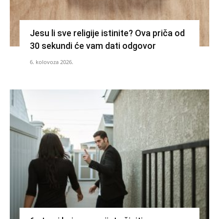
Jesu li sve religije istinite? Ova priča od
30 sekundi će vam dati odgovor
6. kolovoza 2026.