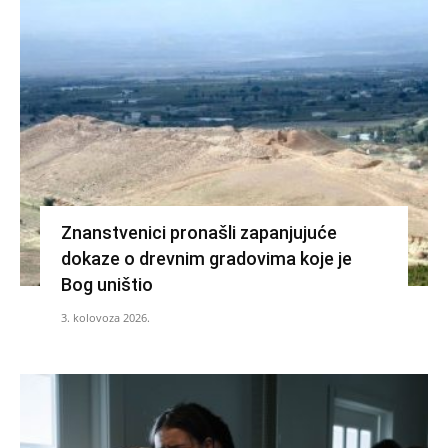
Znanstvenici pronašli zapanjujuće
dokaze o drevnim gradovima koje je
Bog uništio
3. kolovoza 2026.