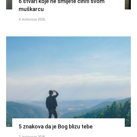
6 stvari koje ne smijete činiti svom
muškarcu
4. kolovoza 2026.
5 znakova da je Bog blizu tebe
7. kolovoza 2026.