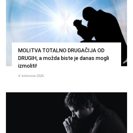
MOLITVA TOTALNO DRUGAČIJA OD
DRUGIH, a možda biste je danas mogli
izmoliti!
4. kolovoza 2026.