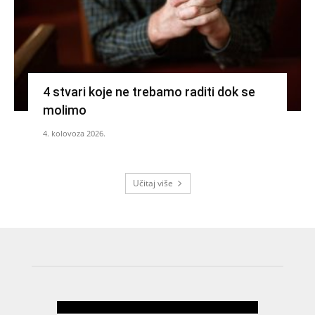
4 stvari koje ne trebamo raditi dok se
molimo
4. kolovoza 2026.
Učitaj više