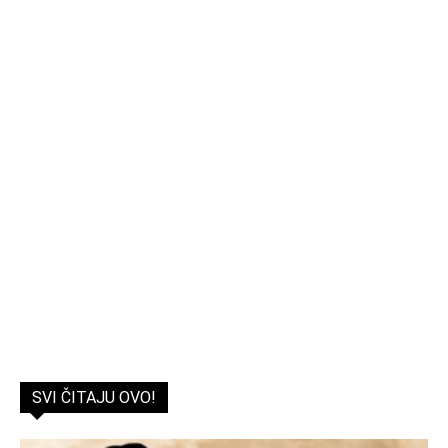
SVI ČITAJU OVO!