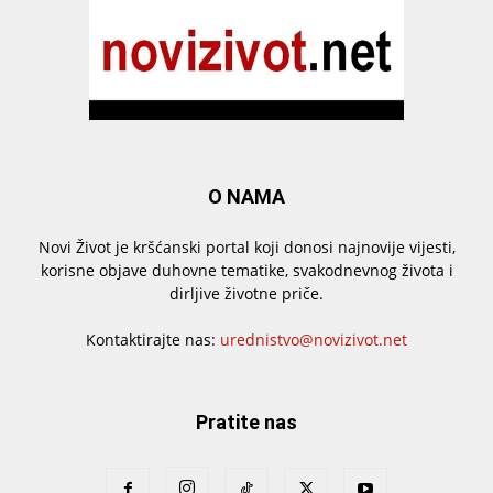
O NAMA
Novi Život je kršćanski portal koji donosi najnovije vijesti,
korisne objave duhovne tematike, svakodnevnog života i
dirljive životne priče.
Kontaktirajte nas:
urednistvo@novizivot.net
Pratite nas