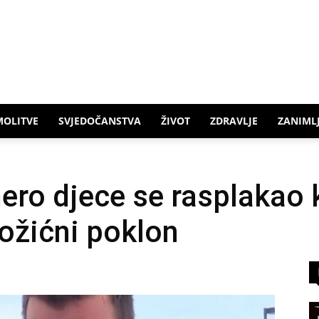
MOLITVE
SVJEDOČANSTVA
ŽIVOT
ZDRAVLJE
ZANIMLJ
ro djece se rasplakao 
ožićni poklon