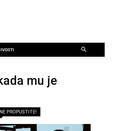
IVOSTI
kada mu je
NE PROPUSTITE!