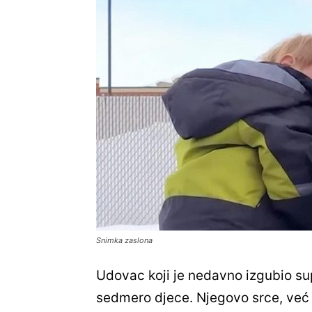
Snimka zaslona
Udovac koji je nedavno izgubio su
sedmero djece. Njegovo srce, već