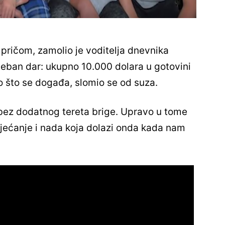
pričom, zamolio je voditelja dnevnika
seban dar: ukupno 10.000 dolara u gotovini
o što se događa, slomio se od suza.
u bez dodatnog tereta brige. Upravo u tome
osjećanje i nada koja dolazi onda kada nam