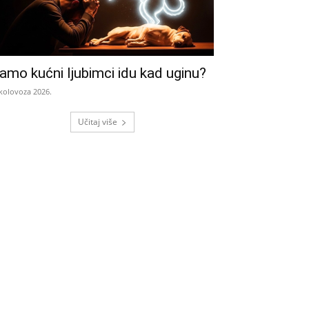
amo kućni ljubimci idu kad uginu?
 kolovoza 2026.
Učitaj više