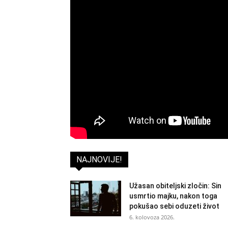
NAJNOVIJE!
Užasan obiteljski zločin: Sin
usmrtio majku, nakon toga
pokušao sebi oduzeti život
6. kolovoza 2026.