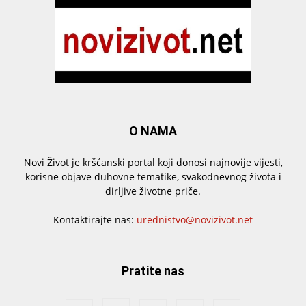
O NAMA
Novi Život je kršćanski portal koji donosi najnovije vijesti,
korisne objave duhovne tematike, svakodnevnog života i
dirljive životne priče.
Kontaktirajte nas:
urednistvo@novizivot.net
Pratite nas