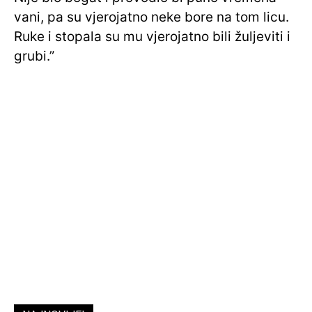
vani, pa su vjerojatno neke bore na tom licu.
Ruke i stopala su mu vjerojatno bili žuljeviti i
grubi.”