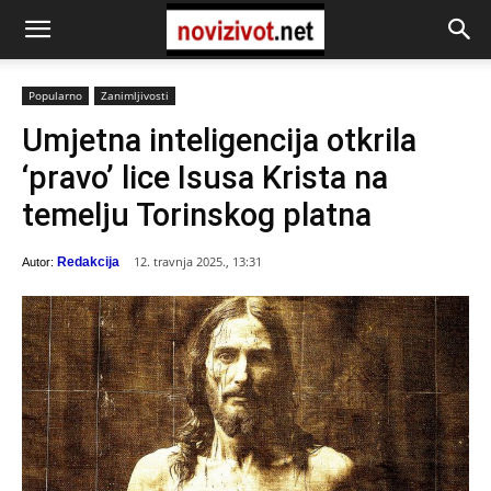
Popularno
Zanimljivosti
Umjetna inteligencija otkrila
‘pravo’ lice Isusa Krista na
temelju Torinskog platna
12. travnja 2025., 13:31
Redakcija
Autor: