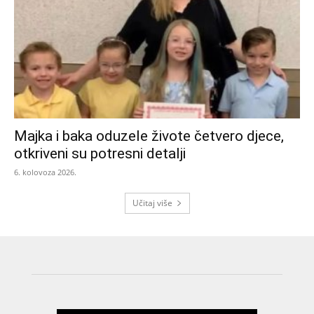
Majka i baka oduzele živote četvero djece,
otkriveni su potresni detalji
6. kolovoza 2026.
Učitaj više