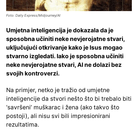
Foto: Daily Express/Midjourney/AI
Umjetna inteligencija je dokazala da je
sposobna učiniti neke nevjerojatne stvari,
uključujući otkrivanje kako je Isus mogao
stvarno izgledati. Iako je sposobna učiniti
neke nevjerojatne stvari, AI ne dolazi bez
svojih kontroverzi.
Na primjer, netko je tražio od umjetne
inteligencije da stvori nešto što bi trebalo biti
‘savršeni’ muškarac i žena (ako takvo što
postoji), ali nisu svi bili impresionirani
rezultatima.