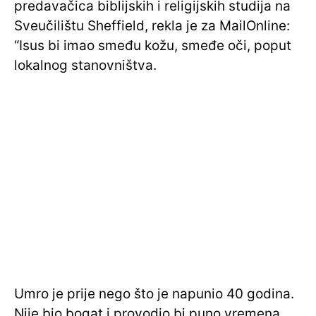
predavačica biblijskih i religijskih studija na
Sveučilištu Sheffield, rekla je za MailOnline:
“Isus bi imao smeđu kožu, smeđe oči, poput
lokalnog stanovništva.
Umro je prije nego što je napunio 40 godina.
Nije bio bogat i provodio bi puno vremena