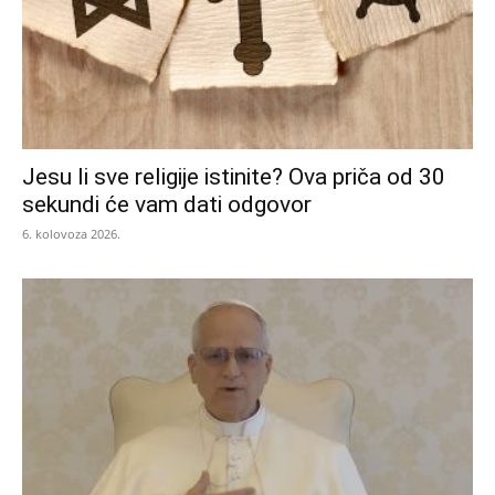
Jesu li sve religije istinite? Ova priča od 30
sekundi će vam dati odgovor
6. kolovoza 2026.