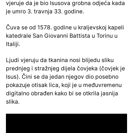
vjeruje da je bio Isusova grobna odjeća kada
je umro 3. travnja 33. godine.
Čuva se od 1578. godine u kraljevskoj kapeli
katedrale San Giovanni Battista u Torinu u
Italiji.
Ljudi vjeruju da tkanina nosi blijedu sliku
prednjeg i stražnjeg dijela čovjeka (čovjek je
Isus). Čini se da jedan njegov dio posebno
pokazuje otisak lica, koji je u međuvremenu
digitalno obrađen kako bi se otkrila jasnija
slika.