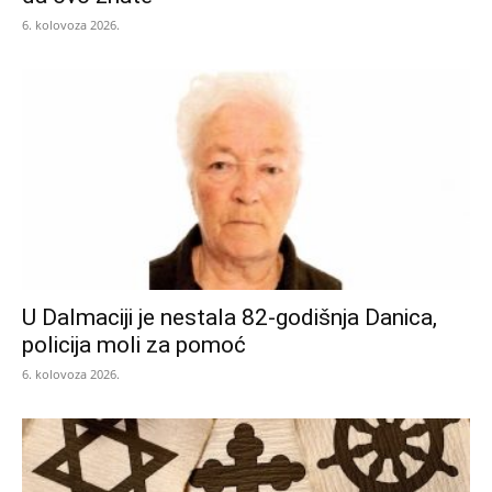
6. kolovoza 2026.
U Dalmaciji je nestala 82-godišnja Danica,
policija moli za pomoć
6. kolovoza 2026.