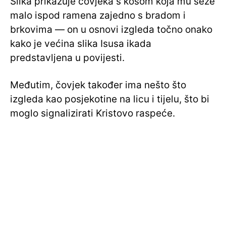
Slika prikazuje čovjeka s kosom koja mu seže
malo ispod ramena zajedno s bradom i
brkovima — on u osnovi izgleda točno onako
kako je većina slika Isusa ikada
predstavljena u povijesti.
Međutim, čovjek također ima nešto što
izgleda kao posjekotine na licu i tijelu, što bi
moglo signalizirati Kristovo raspeće.