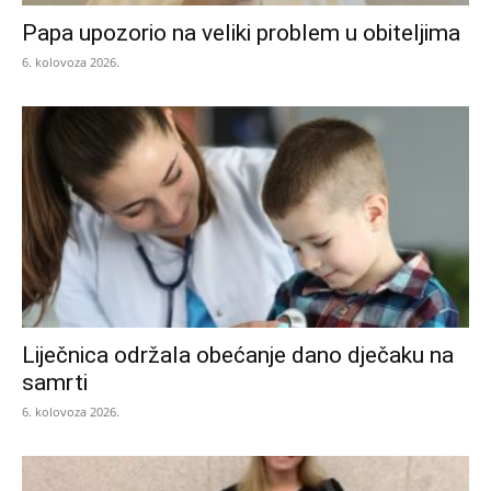
Papa upozorio na veliki problem u obiteljima
6. kolovoza 2026.
Liječnica održala obećanje dano dječaku na
samrti
6. kolovoza 2026.