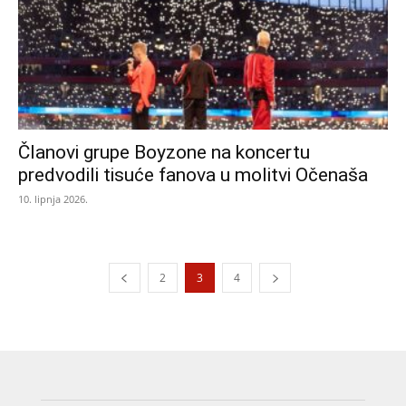
Članovi grupe Boyzone na koncertu
predvodili tisuće fanova u molitvi Očenaša
10. lipnja 2026.
2
3
4