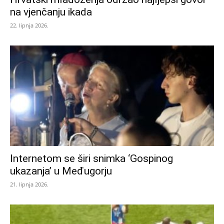
na vjenčanju ikada
22. lipnja 2026.
Internetom se širi snimka ‘Gospinog
ukazanja’ u Međugorju
21. lipnja 2026.