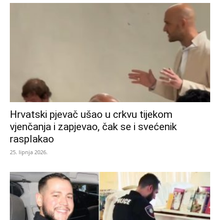
Hrvatski pjevač ušao u crkvu tijekom
vjenčanja i zapjevao, čak se i svećenik
rasplakao
25. lipnja 2026.