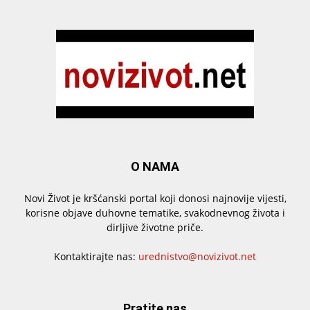
O NAMA
Novi Život je kršćanski portal koji donosi najnovije vijesti,
korisne objave duhovne tematike, svakodnevnog života i
dirljive životne priče.
Kontaktirajte nas:
urednistvo@novizivot.net
Pratite nas