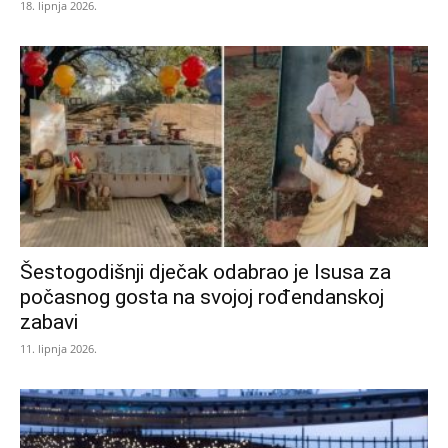
18. lipnja 2026.
Šestogodišnji dječak odabrao je Isusa za
počasnog gosta na svojoj rođendanskoj
zabavi
11. lipnja 2026.