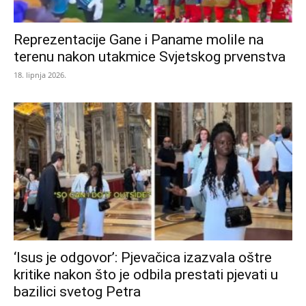
Reprezentacije Gane i Paname molile na
terenu nakon utakmice Svjetskog prvenstva
18. lipnja 2026.
‘Isus je odgovor’: Pjevačica izazvala oštre
kritike nakon što je odbila prestati pjevati u
bazilici svetog Petra