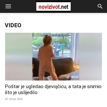
VIDEO
Poštar je ugledao djevojčicu, a tata je snimio
što je uslijedilo
28. lipnja 2026.