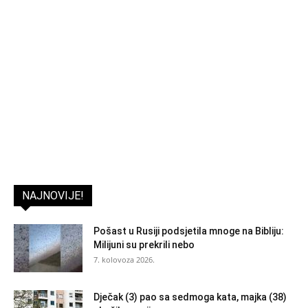
NAJNOVIJE!
Pošast u Rusiji podsjetila mnoge na Bibliju:
Milijuni su prekrili nebo
7. kolovoza 2026.
Dječak (3) pao sa sedmoga kata, majka (38)