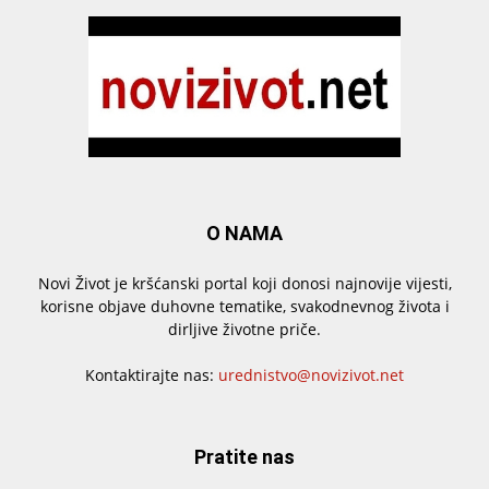
O NAMA
Novi Život je kršćanski portal koji donosi najnovije vijesti,
korisne objave duhovne tematike, svakodnevnog života i
dirljive životne priče.
Kontaktirajte nas:
urednistvo@novizivot.net
Pratite nas