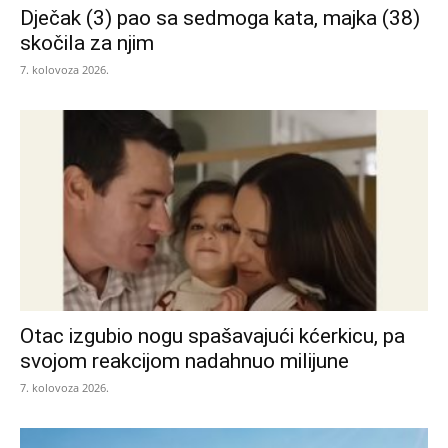
Dječak (3) pao sa sedmoga kata, majka (38)
skočila za njim
7. kolovoza 2026.
Otac izgubio nogu spašavajući kćerkicu, pa
svojom reakcijom nadahnuo milijune
7. kolovoza 2026.