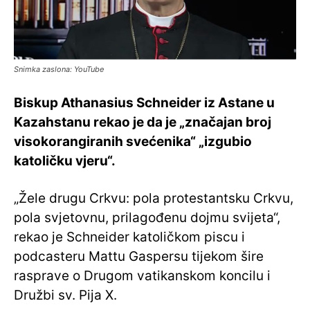
Snimka zaslona: YouTube
Biskup Athanasius Schneider iz Astane u
Kazahstanu rekao je da je „značajan broj
visokorangiranih svećenika“ „izgubio
katoličku vjeru“.
„Žele drugu Crkvu: pola protestantsku Crkvu,
pola svjetovnu, prilagođenu dojmu svijeta“,
rekao je Schneider katoličkom piscu i
podcasteru Mattu Gaspersu tijekom šire
rasprave o Drugom vatikanskom koncilu i
Družbi sv. Pija X.