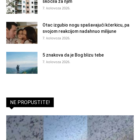
skočila za njim
7. kolovoza 2026.
Otac izgubio nogu spašavajući kćerkicu, pa
svojom reakcijom nadahnuo milijune
7. kolovoza 2026.
5 znakova da je Bog blizu tebe
7. kolovoza 2026.
NE PROPUSTITE!