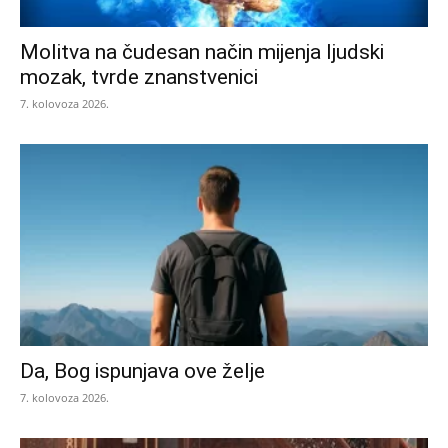
Molitva na čudesan način mijenja ljudski
mozak, tvrde znanstvenici
7. kolovoza 2026.
Da, Bog ispunjava ove želje
7. kolovoza 2026.