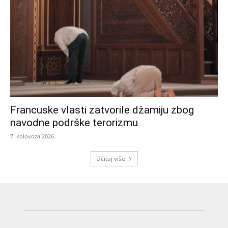
Francuske vlasti zatvorile džamiju zbog
navodne podrške terorizmu
7. kolovoza 2026.
Učitaj više