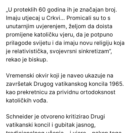
„U proteklih 60 godina ih je značajan broj.
Imaju utjecaj u Crkvi… Promicali su to s
unutarnjim uvjerenjem, željom da doista
promijene katoličku vjeru, da je potpuno
prilagode svijetu i da imaju novu religiju koja
je relativistička, svojevrsni sinkretizam“,
rekao je biskup.
Vremenski okvir koji je naveo ukazuje na
završetak Drugog vatikanskog koncila 1965.
kao prekretnicu za prividnu ortodoksnost
katoličkih vođa.
Schneider je otvoreno kritizirao Drugi
vatikanski koncil i gubitak jasnog,