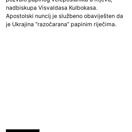
nadbiskupa Visvaldasa Kulbokasa.
Apostolski nuncij je službeno obaviješten da
je Ukrajina “razočarana” papinim riječima.