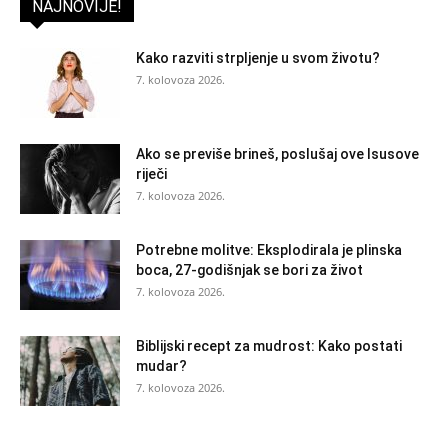
NAJNOVIJE!
Kako razviti strpljenje u svom životu?
7. kolovoza 2026.
Ako se previše brineš, poslušaj ove Isusove
riječi
7. kolovoza 2026.
Potrebne molitve: Eksplodirala je plinska
boca, 27-godišnjak se bori za život
7. kolovoza 2026.
Biblijski recept za mudrost: Kako postati
mudar?
7. kolovoza 2026.