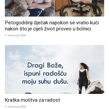
Petogodišnji dječak napokon se vratio kući
nakon što je cijeli život proveo u bolnici
7. kolovoza 2026.
Kratka molitva za radost
7. kolovoza 2026.