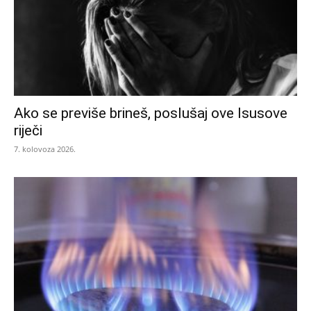
Ako se previše brineš, poslušaj ove Isusove
riječi
7. kolovoza 2026.