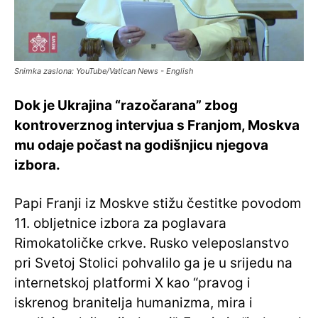
Snimka zaslona: YouTube/Vatican News - English
Dok je Ukrajina “razočarana” zbog
kontroverznog intervjua s Franjom, Moskva
mu odaje počast na godišnjicu njegova
izbora.
Papi Franji iz Moskve stižu čestitke povodom
11. obljetnice izbora za poglavara
Rimokatoličke crkve. Rusko veleposlanstvo
pri Svetoj Stolici pohvalilo ga je u srijedu na
internetskoj platformi X kao “pravog i
iskrenog branitelja humanizma, mira i