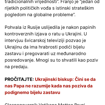
tradicionalnih vrijednosti”. Franjo je “jedan od
rijetkih političkih vođa s istinski strateškim
pogledom na globalne probleme”.
Pohvala iz Rusije uslijedila je nakon papinih
kontroverznih izjava o ratu u Ukrajini. U
intervjuu švicarskoj televiziji pozvao je
Ukrajinu da ima hrabrosti podići bijelu
zastavu i pregovarati uz međunarodno
posredovanje. Mnogi su to shvatili kao poziv
na predaju.
PROČITAJTE:
Ukrajinski biskup: Čini se da
nas Papa ne razumije kada nas poziva da
podignemo bijelu zastavu