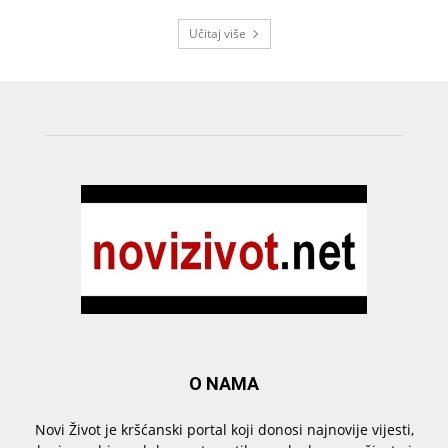
Učitaj više
O NAMA
Novi Život je kršćanski portal koji donosi najnovije vijesti,