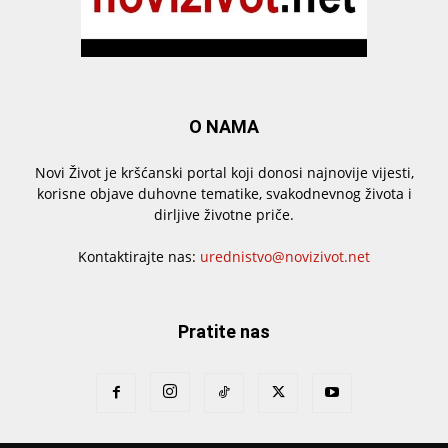
O NAMA
Novi Život je kršćanski portal koji donosi najnovije vijesti,
korisne objave duhovne tematike, svakodnevnog života i
dirljive životne priče.
Kontaktirajte nas:
urednistvo@novizivot.net
Pratite nas