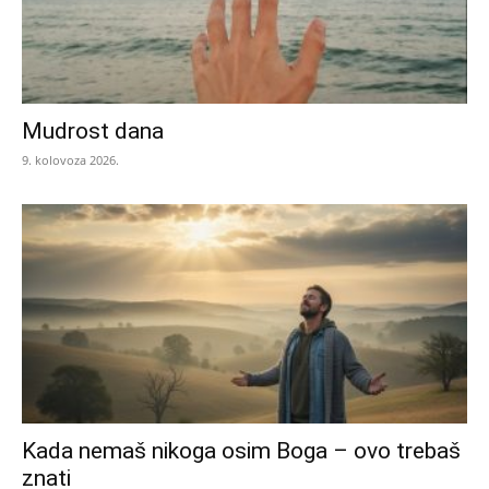
Mudrost dana
9. kolovoza 2026.
Kada nemaš nikoga osim Boga – ovo trebaš
znati