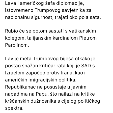
Lava i američkog šefa diplomacije,
istovremeno Trumpovog savjetnika za
nacionalnu sigurnost, trajati oko pola sata.
Rubio će se potom sastati s vatikanskim
kolegom, talijanskim kardinalom Pietrom
Parolinom.
Lav je meta Trumpovog bijesa otkako je
postao snažan kritičar rata koji je SAD s
Izraelom započeo protiv Irana, kao i
američkih imigracijskih politika.
Republikanac ne posustaje u javnim
napadima na Papu, što nailazi na kritike
kršćanskih dužnosnika s cijelog političkog
spektra.