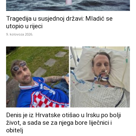
Tragedija u susjednoj državi: Mladić se
utopio u rijeci
9. kolovoza 2026.
Denis je iz Hrvatske otišao u Irsku po bolji
život, a sada se za njega bore liječnici i
obitelj