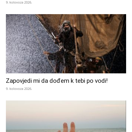
9. kolovoza 2026.
Zapovjedi mi da dođem k tebi po vodi!
9. kolovoza 2026.