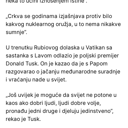
neka to učini iznošenjem istine”.
„Crkva se godinama izjašnjava protiv bilo
kakvog nuklearnog oružja, u to nema nikakve
sumnje”.
U trenutku Rubiovog dolaska u Vatikan sa
sastanka s Lavom odlazio je poljski premijer
Donald Tusk. On je kazao da je s Papom
razgovarao o jačanju međunarodne suradnje
i vraćanju nade u svijet.
„Još uvijek je moguće da svijet ne potone u
kaos ako dobri ljudi, ljudi dobre volje,
pronađu jedni druge i djeluju jedinstveno”,
rekao je Tusk.