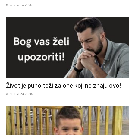
8. kolovoza 2026.
Život je puno teži za one koji ne znaju ovo!
8. kolovoza 2026.