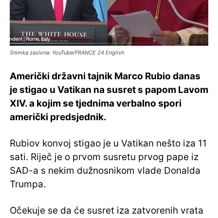
Snimka zaslona: YouTube/FRANCE 24 English
Američki državni tajnik Marco Rubio danas
je stigao u Vatikan na susret s papom Lavom
XIV. a kojim se tjednima verbalno spori
američki predsjednik.
Rubiov konvoj stigao je u Vatikan nešto iza 11
sati. Riječ je o prvom susretu prvog pape iz
SAD-a s nekim dužnosnikom vlade Donalda
Trumpa.
Očekuje se da će susret iza zatvorenih vrata