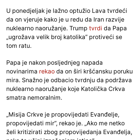
U ponedjeljak je lažno optužio Lava tvrdeći
da on vjeruje kako je u redu da Iran razvije
nuklearno naoružanje. Trump
tvrdi
da Papa
„ugrožava velik broj katolika” protiveći se
tom ratu.
Papa je nakon posljednjeg napada
novinarima
rekao
da on širi kršćansku poruku
mira. Snažno je odbacio tvrdnju da podržava
nuklearno naoružanje koje Katolička Crkva
smatra nemoralnim.
„Misija Crkve je propovijedati Evanđelje,
propovijedati mir”, rekao je. „Ako me netko
želi kritizirati zbog propovijedanja Evanđelja,