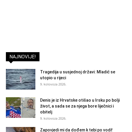
NAJNOVIJE!
Tragedija u susjednoj državi: Mladić se
utopio u rijeci
9. kolovoza 2026.
Denis je iz Hrvatske otišao u Irsku po bolji
život, a sada se za njega bore liječnici i
obitelj
9. kolovoza 2026.
Zapovjedi mi da dođem k tebi po vodi!