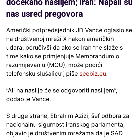
dočekano nasiljem; Iran: Napali su
nas usred pregovora
Američki potpredsjednik JD Vance oglasio se
na društvenoj mreži X nakon američkih
udara, poručivši da ako se Iran “ne slaže s
time kako se primjenjuje Memorandum o
razumijevanju (MOU), može podići
telefonsku slušalicu”, piše
seebiz.eu
.
“Ali na nasilje će se odgovoriti nasiljem”,
dodao je Vance.
S druge strane, Ebrahim Azizi, šef odbora za
nacionalnu sigurnost iranskog parlamenta,
objavio je društvenim mrežama da je SAD