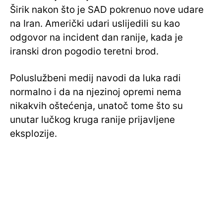
Širik nakon što je SAD pokrenuo nove udare
na Iran. Američki udari uslijedili su kao
odgovor na incident dan ranije, kada je
iranski dron pogodio teretni brod.
Poluslužbeni medij navodi da luka radi
normalno i da na njezinoj opremi nema
nikakvih oštećenja, unatoč tome što su
unutar lučkog kruga ranije prijavljene
eksplozije.