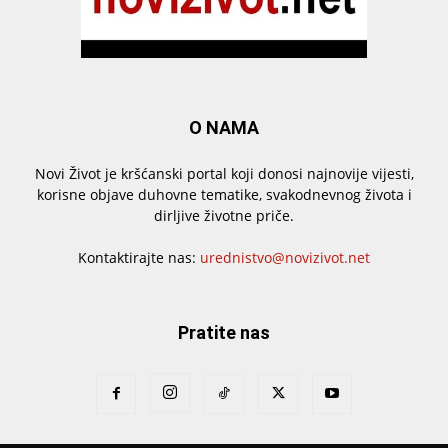
O NAMA
Novi Život je kršćanski portal koji donosi najnovije vijesti,
korisne objave duhovne tematike, svakodnevnog života i
dirljive životne priče.
Kontaktirajte nas:
urednistvo@novizivot.net
Pratite nas