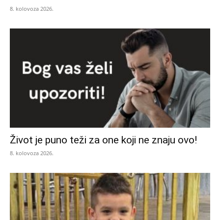
8. kolovoza 2026.
Život je puno teži za one koji ne znaju ovo!
8. kolovoza 2026.