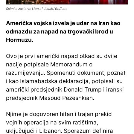
Snimka zaslona: Lion of Judah/YouTube
Američka vojska izvela je udar na Iran kao
odmazdu za napad na trgovački brod u
Hormuzu.
Ovo je prvi američki napad otkad su dvije
nacije potpisale Memorandum o
razumijevanju. Spomenuti dokument, poznat
i kao Islamabadska deklaracija, potpisali su
američki predsjednik Donald Trump i iranski
predsjednik Masoud Pezeshkian.
Njime je dogovoren hitan i trajan prekid
vojnih operacija na svim ratištima,
uključujući i Libanon. Sporazum definira