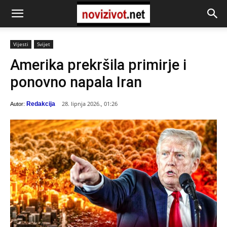
Vijesti
Svijet
Amerika prekršila primirje i
ponovno napala Iran
28. lipnja 2026., 01:26
Redakcija
Autor: