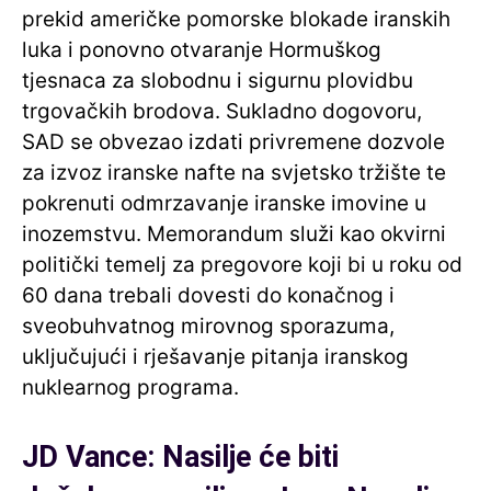
prekid američke pomorske blokade iranskih
luka i ponovno otvaranje Hormuškog
tjesnaca za slobodnu i sigurnu plovidbu
trgovačkih brodova. Sukladno dogovoru,
SAD se obvezao izdati privremene dozvole
za izvoz iranske nafte na svjetsko tržište te
pokrenuti odmrzavanje iranske imovine u
inozemstvu. Memorandum služi kao okvirni
politički temelj za pregovore koji bi u roku od
60 dana trebali dovesti do konačnog i
sveobuhvatnog mirovnog sporazuma,
uključujući i rješavanje pitanja iranskog
nuklearnog programa.
JD Vance: Nasilje će biti