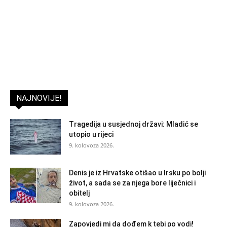
NAJNOVIJE!
Tragedija u susjednoj državi: Mladić se
utopio u rijeci
9. kolovoza 2026.
Denis je iz Hrvatske otišao u Irsku po bolji
život, a sada se za njega bore liječnici i
obitelj
9. kolovoza 2026.
Zapovjedi mi da dođem k tebi po vodi!