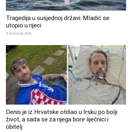
Tragedija u susjednoj državi: Mladić se
utopio u rijeci
9. kolovoza 2026.
Denis je iz Hrvatske otišao u Irsku po bolji
život, a sada se za njega bore liječnici i
obitelj