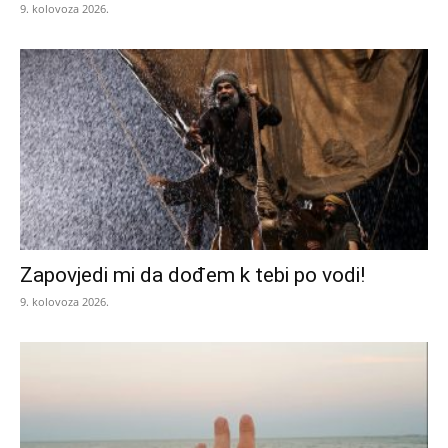
9. kolovoza 2026.
Zapovjedi mi da dođem k tebi po vodi!
9. kolovoza 2026.