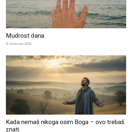
Mudrost dana
9. kolovoza 2026.
Kada nemaš nikoga osim Boga – ovo trebaš
znati