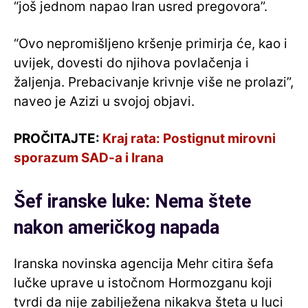
“još jednom napao Iran usred pregovora”.
“Ovo nepromišljeno kršenje primirja će, kao i
uvijek, dovesti do njihova povlačenja i
žaljenja. Prebacivanje krivnje više ne prolazi”,
naveo je Azizi u svojoj objavi.
PROČITAJTE:
Kraj rata: Postignut mirovni
sporazum SAD-a i Irana
Šef iranske luke: Nema štete
nakon američkog napada
Iranska novinska agencija Mehr citira šefa
lučke uprave u istočnom Hormozganu koji
tvrdi da nije zabilježena nikakva šteta u luci