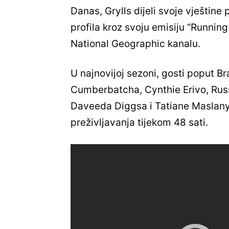
Danas, Grylls dijeli svoje vještin
profila kroz svoju emisiju “Running
National Geographic kanalu.
U najnovijoj sezoni, gosti poput B
Cumberbatcha, Cynthie Erivo, Russ
Daveeda Diggsa i Tatiane Maslany
preživljavanja tijekom 48 sati.