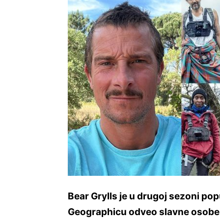
Bear Grylls je u drugoj sezoni pop
Geographicu odveo slavne osobe u