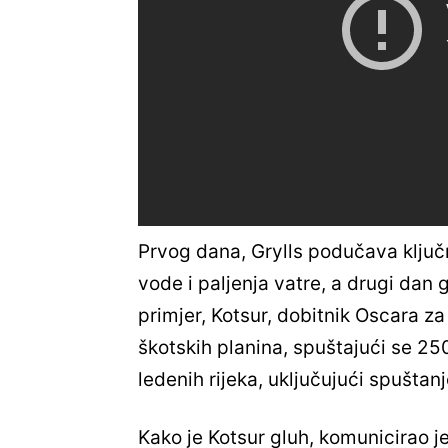
Prvog dana, Grylls podučava ključ
vode i paljenja vatre, a drugi dan 
primjer, Kotsur, dobitnik Oscara z
škotskih planina, spuštajući se 25
ledenih rijeka, uključujući spuštan
Kako je Kotsur gluh, komunicirao 