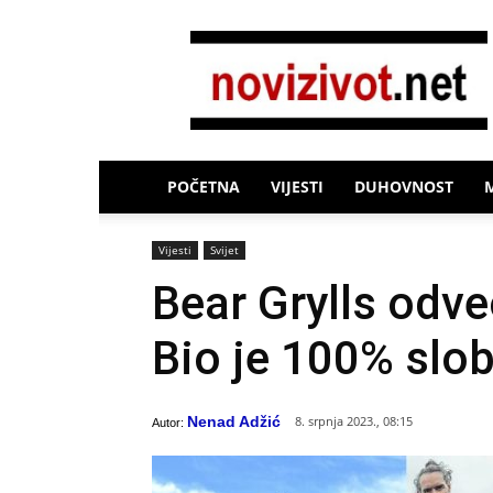
Novi
Život
POČETNA
VIJESTI
DUHOVNOST
Vijesti
Svijet
Bear Grylls odve
Bio je 100% slo
Nenad Adžić
8. srpnja 2023., 08:15
Autor: