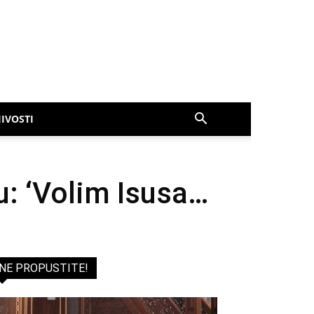
IVOSTI
u: ‘Volim Isusa…
NE PROPUSTITE!