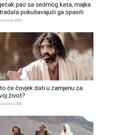
ječak pao sa sedmog kata, majka
tradala pokušavajući ga spasiti
 kolovoza 2026.
to će čovjek dati u zamjenu za
voj život?
 kolovoza 2026.