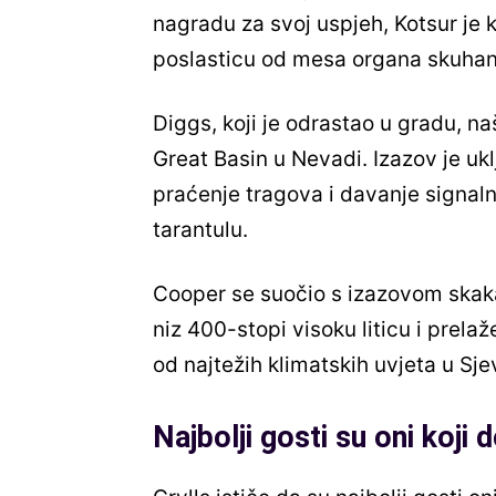
nagradu za svoj uspjeh, Kotsur je 
poslasticu od mesa organa skuhan
Diggs, koji je odrastao u gradu, n
Great Basin u Nevadi. Izazov je ukl
praćenje tragova i davanje signalni
tarantulu.
Cooper se suočio s izazovom skak
niz 400-stopi visoku liticu i prel
od najtežih klimatskih uvjeta u Sje
Najbolji gosti su oni koj