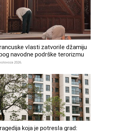
rancuske vlasti zatvorile džamiju
bog navodne podrške terorizmu
 kolovoza 2026.
ragedija koja je potresla grad: