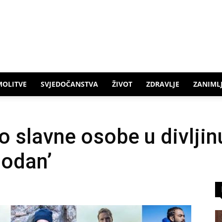
MOLITVE
SVJEDOČANSTVA
ŽIVOT
ZDRAVLJE
ZANIMLJ
o slavne osobe u divljin
bodan’