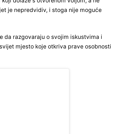
ni koji dolaze s otvorenom voljom, a ne
jet je nepredvidiv, i stoga nije moguće
te da razgovaraju o svojim iskustvima i
i svijet mjesto koje otkriva prave osobnosti