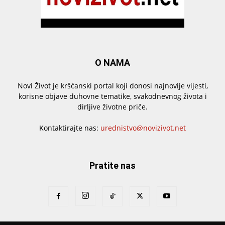
O NAMA
Novi Život je kršćanski portal koji donosi najnovije vijesti,
korisne objave duhovne tematike, svakodnevnog života i
dirljive životne priče.
Kontaktirajte nas:
urednistvo@novizivot.net
Pratite nas