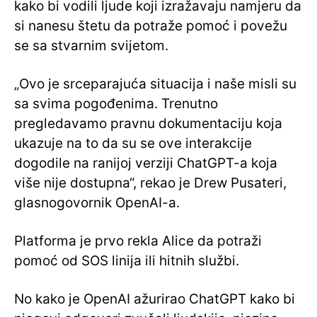
kako bi vodili ljude koji izražavaju namjeru da
si nanesu štetu da potraže pomoć i povežu
se sa stvarnim svijetom.
„Ovo je srceparajuća situacija i naše misli su
sa svima pogođenima. Trenutno
pregledavamo pravnu dokumentaciju koja
ukazuje na to da su se ove interakcije
dogodile na ranijoj verziji ChatGPT-a koja
više nije dostupna“, rekao je Drew Pusateri,
glasnogovornik OpenAI-a.
Platforma je prvo rekla Alice da potraži
pomoć od SOS linija ili hitnih službi.
No kako je OpenAI ažurirao ChatGPT kako bi