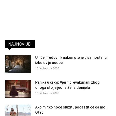
NAJNOVIJE!
Uhićen redovnik nakon što je u samostanu
izbo dvije osobe
10. kolovoza 2026.
Panika u crkvi: Vjernici evakuirani zbog
onoga što je jedna žena donijela
10. kolovoza 2026.
Ako mi tko hoće služiti, počastit će ga moj
Otac