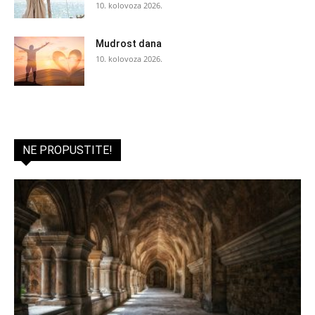
10. kolovoza 2026.
Mudrost dana
10. kolovoza 2026.
NE PROPUSTITE!