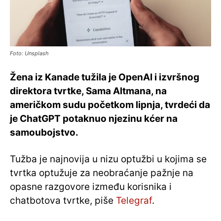
Foto: Unsplash
Žena iz Kanade tužila je OpenAI i izvršnog
direktora tvrtke, Sama Altmana, na
američkom sudu početkom lipnja, tvrdeći da
je ChatGPT potaknuo njezinu kćer na
samoubojstvo.
Tužba je najnovija u nizu optužbi u kojima se
tvrtka optužuje za neobraćanje pažnje na
opasne razgovore između korisnika i
chatbotova tvrtke, piše
Telegraf
.