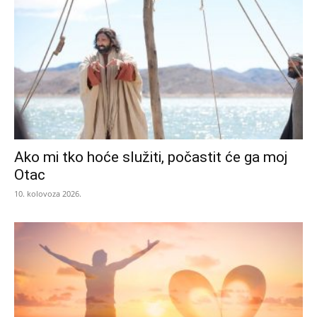
Ako mi tko hoće služiti, počastit će ga moj
Otac
10. kolovoza 2026.