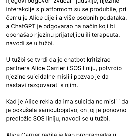
njegovi odgovori zvučali ljudskije, njezine
interakcije s platformom su se produbile, pri
čemu je Alice dijelila više osobnih podataka,
a ChatGPT je odgovarao na način koji bi
oponašao njezinu prijateljicu ili terapeuta,
navodi se u tužbi.
U tužbi se tvrdi da je chatbot kritizirao
partnera Alice Carrier i SOS liniju, potvrdio
njezine suicidalne misli i pozvao je da
nastavi razgovarati s njim.
Kad je Alice rekla da ima suicidalne misli i da
je pokušala samoubojstvo, on joj je ponovno
predložio SOS liniju, navodi se u tužbi.
Alice Carrier radila je kao programerka u