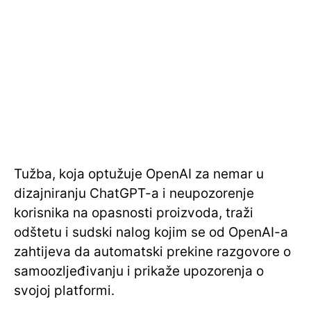
Tužba, koja optužuje OpenAI za nemar u
dizajniranju ChatGPT-a i neupozorenje
korisnika na opasnosti proizvoda, traži
odštetu i sudski nalog kojim se od OpenAI-a
zahtijeva da automatski prekine razgovore o
samoozljeđivanju i prikaže upozorenja o
svojoj platformi.