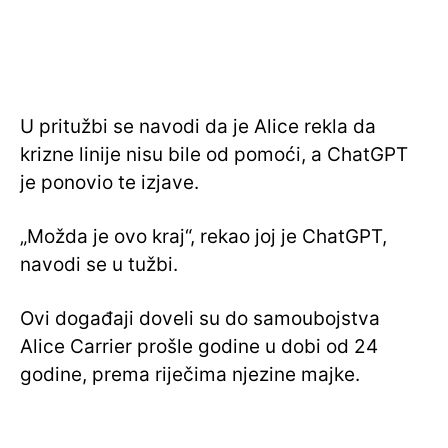
U pritužbi se navodi da je Alice rekla da
krizne linije nisu bile od pomoći, a ChatGPT
je ponovio te izjave.
„Možda je ovo kraj“, rekao joj je ChatGPT,
navodi se u tužbi.
Ovi događaji doveli su do samoubojstva
Alice Carrier prošle godine u dobi od 24
godine, prema riječima njezine majke.