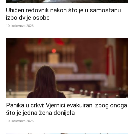
Uhićen redovnik nakon što je u samostanu
izbo dvije osobe
10. kolovoza 2026.
Panika u crkvi: Vjernici evakuirani zbog onoga
što je jedna žena donijela
10. kolovoza 2026.