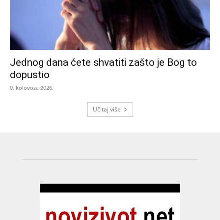
Jednog dana ćete shvatiti zašto je Bog to
dopustio
9. kolovoza 2026.
Učitaj više