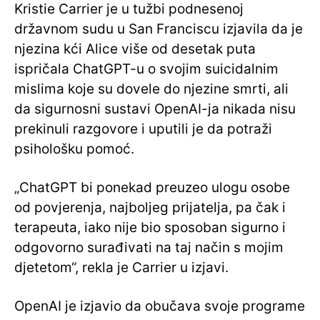
Kristie Carrier je u tužbi podnesenoj
državnom sudu u San Franciscu izjavila da je
njezina kći Alice više od desetak puta
ispričala ChatGPT-u o svojim suicidalnim
mislima koje su dovele do njezine smrti, ali
da sigurnosni sustavi OpenAI-ja nikada nisu
prekinuli razgovore i uputili je da potraži
psihološku pomoć.
„ChatGPT bi ponekad preuzeo ulogu osobe
od povjerenja, najboljeg prijatelja, pa čak i
terapeuta, iako nije bio sposoban sigurno i
odgovorno surađivati ​​na taj način s mojim
djetetom“, rekla je Carrier u izjavi.
OpenAI je izjavio da obučava svoje programe