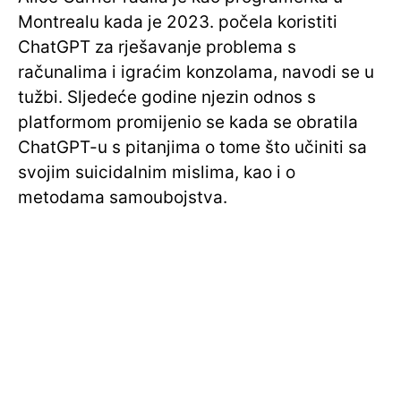
Montrealu kada je 2023. počela koristiti
ChatGPT za rješavanje problema s
računalima i igraćim konzolama, navodi se u
tužbi. Sljedeće godine njezin odnos s
platformom promijenio se kada se obratila
ChatGPT-u s pitanjima o tome što učiniti sa
svojim suicidalnim mislima, kao i o
metodama samoubojstva.