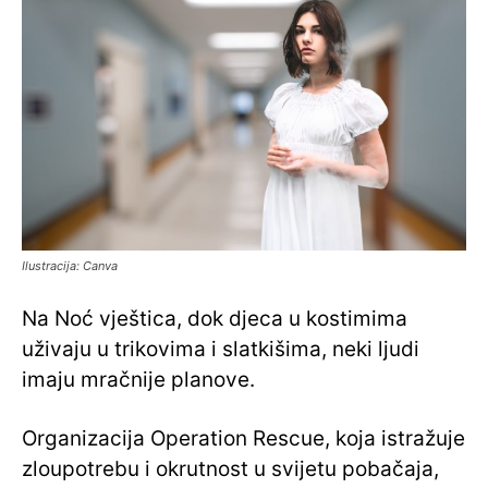
Ilustracija: Canva
Na Noć vještica, dok djeca u kostimima
uživaju u trikovima i slatkišima, neki ljudi
imaju mračnije planove.
Organizacija Operation Rescue, koja istražuje
zloupotrebu i okrutnost u svijetu pobačaja,