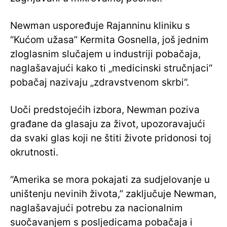
Newman uspoređuje Rajanninu kliniku s
“Kućom užasa” Kermita Gosnella, još jednim
zloglasnim slučajem u industriji pobačaja,
naglašavajući kako ti „medicinski stručnjaci“
pobačaj nazivaju „zdravstvenom skrbi“.
Uoči predstojećih izbora, Newman poziva
građane da glasaju za život, upozoravajući
da svaki glas koji ne štiti živote pridonosi toj
okrutnosti.
“Amerika se mora pokajati za sudjelovanje u
uništenju nevinih života,” zaključuje Newman,
naglašavajući potrebu za nacionalnim
suočavanjem s posljedicama pobačaja i