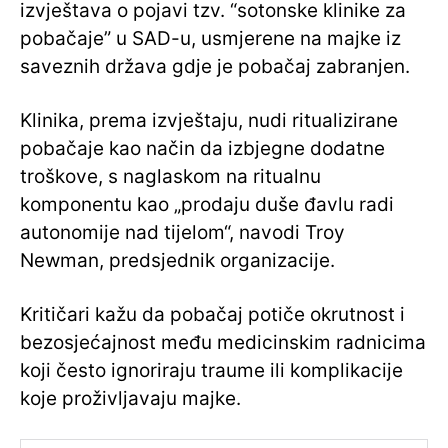
izvještava o pojavi tzv. “sotonske klinike za
pobačaje” u SAD-u, usmjerene na majke iz
saveznih država gdje je pobačaj zabranjen.
Klinika, prema izvještaju, nudi ritualizirane
pobačaje kao način da izbjegne dodatne
troškove, s naglaskom na ritualnu
komponentu kao „prodaju duše đavlu radi
autonomije nad tijelom“, navodi Troy
Newman, predsjednik organizacije.
Kritičari kažu da pobačaj potiče okrutnost i
bezosjećajnost među medicinskim radnicima
koji često ignoriraju traume ili komplikacije
koje proživljavaju majke.