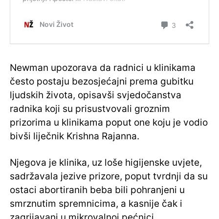
Newman upozorava da radnici u klinikama
često postaju bezosjećajni prema gubitku
ljudskih života, opisavši svjedočanstva
radnika koji su prisustvovali groznim
prizorima u klinikama poput one koju je vodio
bivši liječnik Krishna Rajanna.
Njegova je klinika, uz loše higijenske uvjete,
sadržavala jezive prizore, poput tvrdnji da su
ostaci abortiranih beba bili pohranjeni u
smrznutim spremnicima, a kasnije čak i
zagrijavani u mikrovalnoj pećnici.