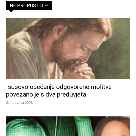
NE PROPUSTITE!
Isusovo obećanje odgovorene molitve
povezano je s dva preduvjeta
8. kolovoza 2026.