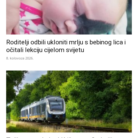
Roditelji odbili ukloniti mrlju s bebinog lica i
očitali lekciju cijelom svijetu
8. kolovoza 2026.