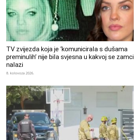
TV zvijezda koja je ‘komunicirala s dušama
preminulih’ nije bila svjesna u kakvoj se zamci
nalazi
8. kolovoza 2026.