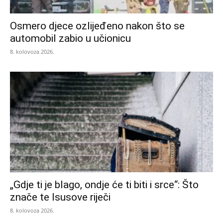
Osmero djece ozlijeđeno nakon što se
automobil zabio u učionicu
8. kolovoza 2026.
„Gdje ti je blago, ondje će ti biti i srce“: Što
znače te Isusove riječi
8. kolovoza 2026.