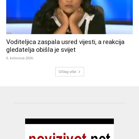
Voditeljica zaspala usred vijesti, a reakcija
gledatelja obišla je svijet
6. kolovoza 2026.
Učitaj više