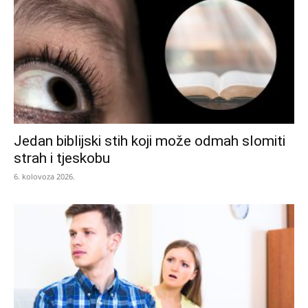
Jedan biblijski stih koji može odmah slomiti
strah i tjeskobu
6. kolovoza 2026.