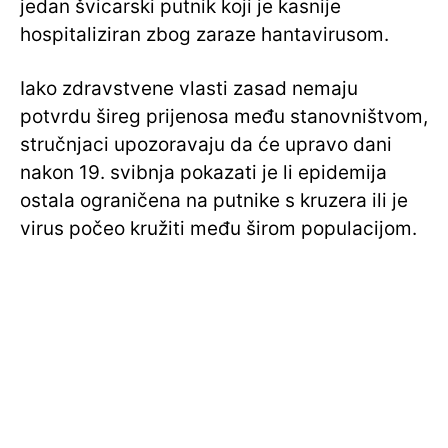
jedan švicarski putnik koji je kasnije
hospitaliziran zbog zaraze hantavirusom.
Iako zdravstvene vlasti zasad nemaju
potvrdu šireg prijenosa među stanovništvom,
stručnjaci upozoravaju da će upravo dani
nakon 19. svibnja pokazati je li epidemija
ostala ograničena na putnike s kruzera ili je
virus počeo kružiti među širom populacijom.