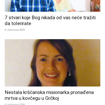
7 stvari koje Bog nikada od vas neće tražiti
da tolerirate
6. kolovoza 2026.
Nestala kršćanska misionarka pronađena
mrtva u kovčegu u Grčkoj
6. kolovoza 2026.