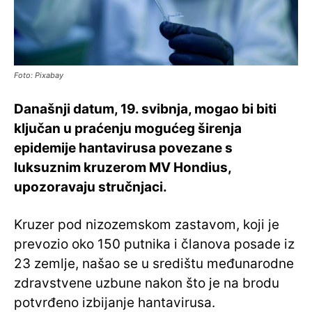
Foto: Pixabay
Današnji datum, 19. svibnja, mogao bi biti
ključan u praćenju mogućeg širenja
epidemije hantavirusa povezane s
luksuznim kruzerom MV Hondius,
upozoravaju stručnjaci.
Kruzer pod nizozemskom zastavom, koji je
prevozio oko 150 putnika i članova posade iz
23 zemlje, našao se u središtu međunarodne
zdravstvene uzbune nakon što je na brodu
potvrđeno izbijanje hantavirusa.