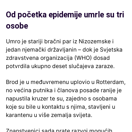
Od početka epidemije umrle su tri
osobe
Umro je stariji bračni par iz Nizozemske i
jedan njemački državljanin – dok je Svjetska
zdravstvena organizacija (WHO) dosad
potvrdila ukupno deset slučajeva zaraze.
Brod je u međuvremenu uplovio u Rotterdam,
no većina putnika i članova posade ranije je
napustila kruzer te su, zajedno s osobama
koje su bile u kontaktu s njima, stavljeni u
karantenu u više zemalja svijeta.
Znanstvenici sada prate razvoj mogućih