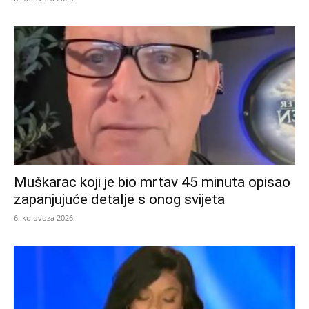
Muškarac koji je bio mrtav 45 minuta opisao
zapanjujuće detalje s onog svijeta
6. kolovoza 2026.