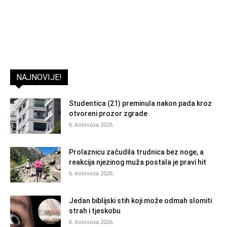
NAJNOVIJE!
Studentica (21) preminula nakon pada kroz
otvoreni prozor zgrade
6. kolovoza 2026.
Prolaznicu začudila trudnica bez noge, a
reakcija njezinog muža postala je pravi hit
6. kolovoza 2026.
Jedan biblijski stih koji može odmah slomiti
strah i tjeskobu
6. kolovoza 2026.