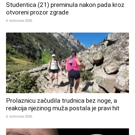
Studentica (21) preminula nakon pada kroz
otvoreni prozor zgrade
6. kolovoza 2026.
Prolaznicu začudila trudnica bez noge, a
reakcija njezinog muža postala je pravi hit
6. kolovoza 2026.