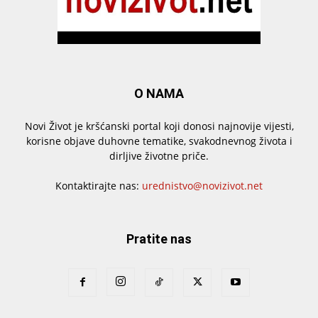
O NAMA
Novi Život je kršćanski portal koji donosi najnovije vijesti,
korisne objave duhovne tematike, svakodnevnog života i
dirljive životne priče.
Kontaktirajte nas:
urednistvo@novizivot.net
Pratite nas