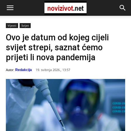
Vijesti
Svijet
Ovo je datum od kojeg cijeli
svijet strepi, saznat ćemo
prijeti li nova pandemija
19. svibnja 2026., 13:57
Redakcija
Autor: