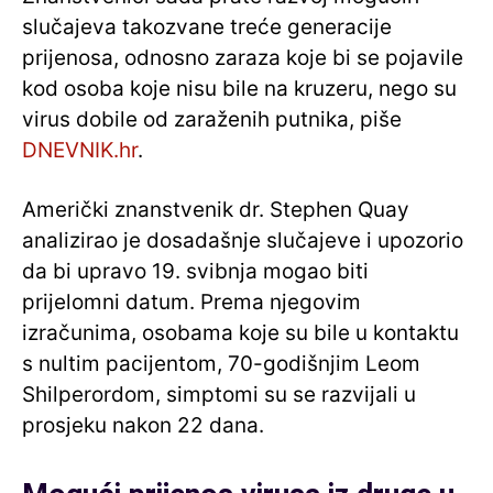
slučajeva takozvane treće generacije
prijenosa, odnosno zaraza koje bi se pojavile
kod osoba koje nisu bile na kruzeru, nego su
virus dobile od zaraženih putnika, piše
DNEVNIK.hr
.
Američki znanstvenik dr. Stephen Quay
analizirao je dosadašnje slučajeve i upozorio
da bi upravo 19. svibnja mogao biti
prijelomni datum. Prema njegovim
izračunima, osobama koje su bile u kontaktu
s nultim pacijentom, 70-godišnjim Leom
Shilperordom, simptomi su se razvijali u
prosjeku nakon 22 dana.