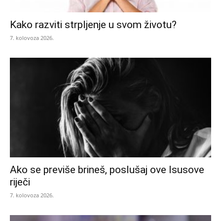
Kako razviti strpljenje u svom životu?
7. kolovoza 2026.
Ako se previše brineš, poslušaj ove Isusove
riječi
7. kolovoza 2026.