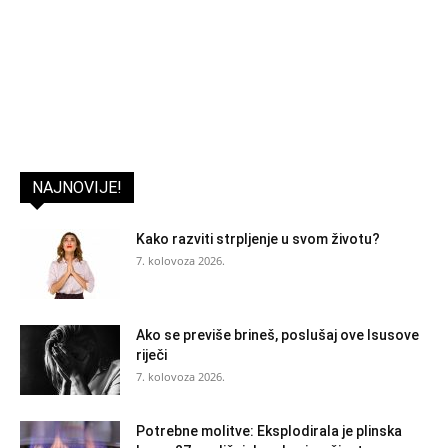
NAJNOVIJE!
Kako razviti strpljenje u svom životu?
7. kolovoza 2026.
Ako se previše brineš, poslušaj ove Isusove
riječi
7. kolovoza 2026.
Potrebne molitve: Eksplodirala je plinska