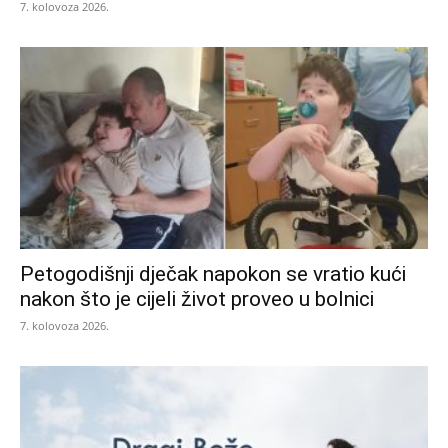
7. kolovoza 2026.
Petogodišnji dječak napokon se vratio kući
nakon što je cijeli život proveo u bolnici
7. kolovoza 2026.