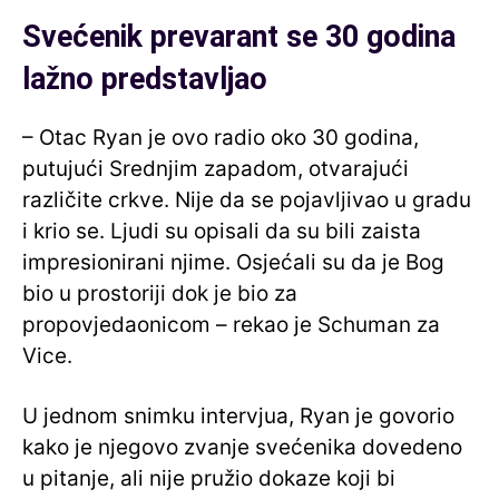
Svećenik prevarant se 30 godina
lažno predstavljao
– Otac Ryan je ovo radio oko 30 godina,
putujući Srednjim zapadom, otvarajući
različite crkve. Nije da se pojavljivao u gradu
i krio se. Ljudi su opisali da su bili zaista
impresionirani njime. Osjećali su da je Bog
bio u prostoriji dok je bio za
propovjedaonicom – rekao je Schuman za
Vice.
U jednom snimku intervjua, Ryan je govorio
kako je njegovo zvanje svećenika dovedeno
u pitanje, ali nije pružio dokaze koji bi