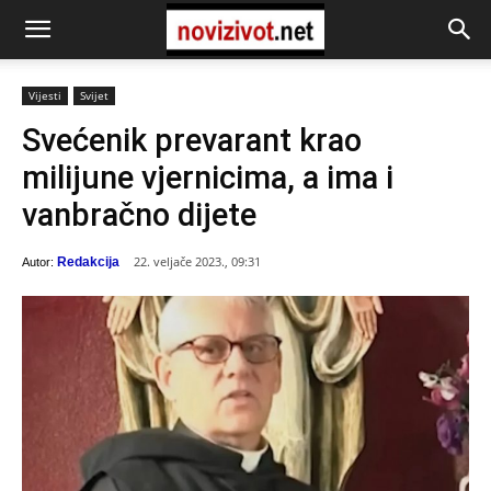
Vijesti
Svijet
Svećenik prevarant krao
milijune vjernicima, a ima i
vanbračno dijete
22. veljače 2023., 09:31
Redakcija
Autor: