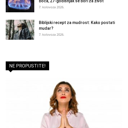
boca, 27-godišnjak se bori za život
7. kolovoza 2026.
Biblijski recept za mudrost: Kako postati
mudar?
7. kolovoza 2026.
NE PROPUSTITE!