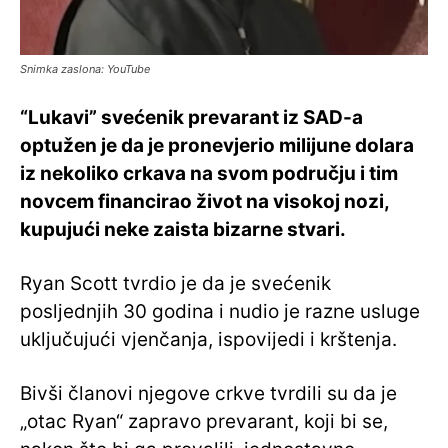
Snimka zaslona: YouTube
“Lukavi” svećenik prevarant iz SAD-a
optužen je da je pronevjerio milijune dolara
iz nekoliko crkava na svom području i tim
novcem financirao život na visokoj nozi,
kupujući neke zaista bizarne stvari.
Ryan Scott tvrdio je da je svećenik
posljednjih 30 godina i nudio je razne usluge
uključujući vjenčanja, ispovijedi i krštenja.
Bivši članovi njegove crkve tvrdili su da je
„otac Ryan“ zapravo prevarant, koji bi se,