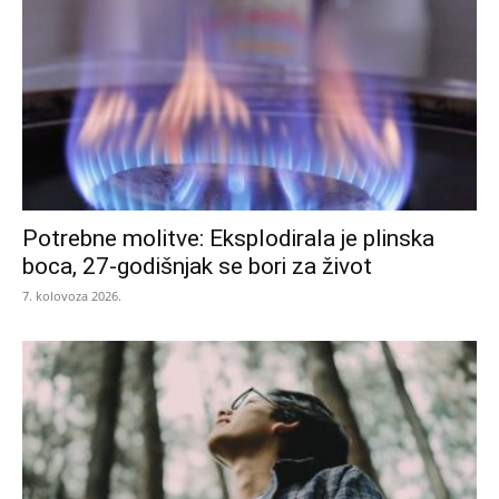
Potrebne molitve: Eksplodirala je plinska
boca, 27-godišnjak se bori za život
7. kolovoza 2026.