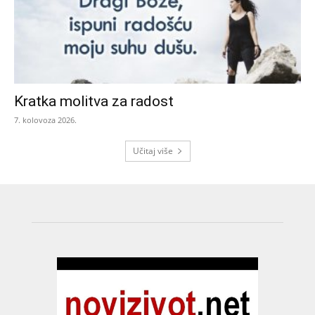
Kratka molitva za radost
7. kolovoza 2026.
Učitaj više