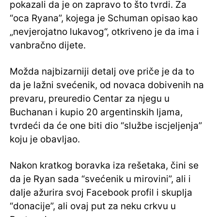
pokazali da je on zapravo to što tvrdi. Za
“oca Ryana”, kojega je Schuman opisao kao
„nevjerojatno lukavog“, otkriveno je da ima i
vanbračno dijete.
Možda najbizarniji detalj ove priče je da to
da je lažni svećenik, od novaca dobivenih na
prevaru, preuredio Centar za njegu u
Buchanan i kupio 20 argentinskih ljama,
tvrdeći da će one biti dio “službe iscjeljenja”
koju je obavljao.
Nakon kratkog boravka iza rešetaka, čini se
da je Ryan sada “svećenik u mirovini”, ali i
dalje ažurira svoj Facebook profil i skuplja
“donacije”, ali ovaj put za neku crkvu u