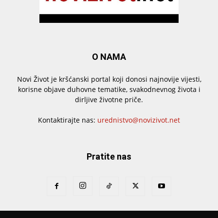
O NAMA
Novi Život je kršćanski portal koji donosi najnovije vijesti,
korisne objave duhovne tematike, svakodnevnog života i
dirljive životne priče.
Kontaktirajte nas:
urednistvo@novizivot.net
Pratite nas