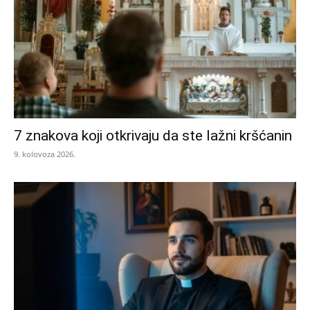
7 znakova koji otkrivaju da ste lažni kršćanin
9. kolovoza 2026.