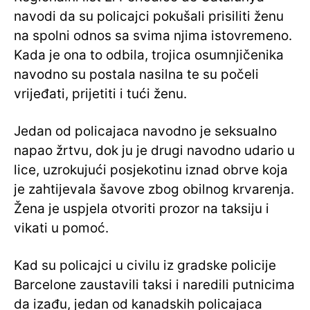
navodi da su policajci pokušali prisiliti ženu
na spolni odnos sa svima njima istovremeno.
Kada je ona to odbila, trojica osumnjičenika
navodno su postala nasilna te su počeli
vrijeđati, prijetiti i tući ženu.
Jedan od policajaca navodno je seksualno
napao žrtvu, dok ju je drugi navodno udario u
lice, uzrokujući posjekotinu iznad obrve koja
je zahtijevala šavove zbog obilnog krvarenja.
Žena je uspjela otvoriti prozor na taksiju i
vikati u pomoć.
Kad su policajci u civilu iz gradske policije
Barcelone zaustavili taksi i naredili putnicima
da izađu, jedan od kanadskih policajaca