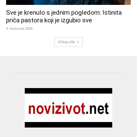
Sve je krenulo s jednim pogledom: Istinita
priča pastora koji je izgubio sve
9. kolovoza 2026.
Učitaj više