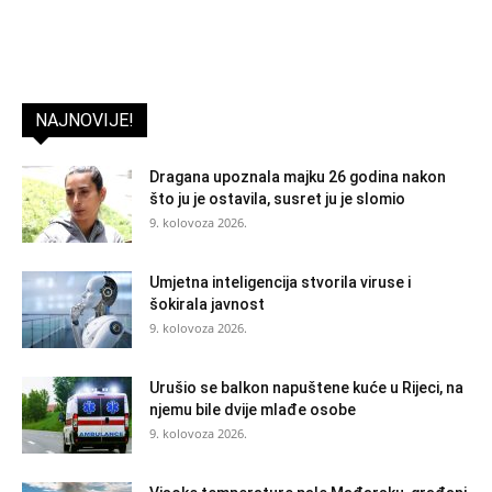
NAJNOVIJE!
Dragana upoznala majku 26 godina nakon
što ju je ostavila, susret ju je slomio
9. kolovoza 2026.
Umjetna inteligencija stvorila viruse i
šokirala javnost
9. kolovoza 2026.
Urušio se balkon napuštene kuće u Rijeci, na
njemu bile dvije mlađe osobe
9. kolovoza 2026.