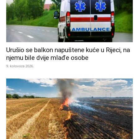
Urušio se balkon napuštene kuće u Rijeci, na
njemu bile dvije mlađe osobe
9. kolovoza 2026.