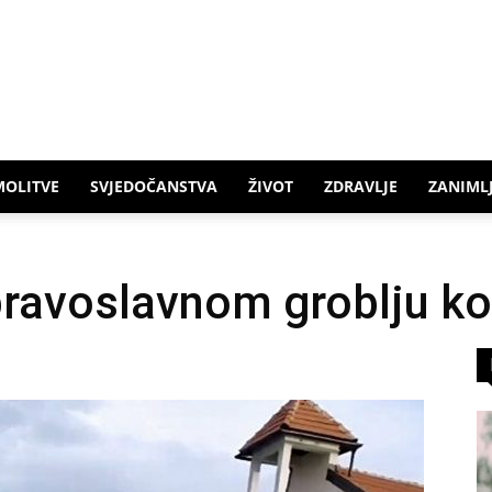
MOLITVE
SVJEDOČANSTVA
ŽIVOT
ZDRAVLJE
ZANIMLJ
ravoslavnom groblju ko