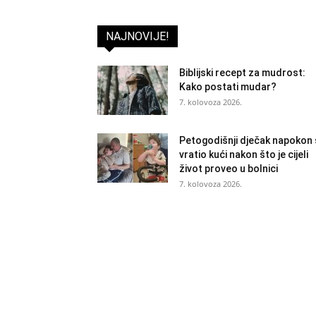
NAJNOVIJE!
Biblijski recept za mudrost:
Kako postati mudar?
7. kolovoza 2026.
Petogodišnji dječak napokon
vratio kući nakon što je cijeli
život proveo u bolnici
7. kolovoza 2026.