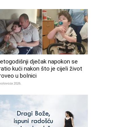
etogodišnji dječak napokon se
ratio kući nakon što je cijeli život
roveo u bolnici
 kolovoza 2026.