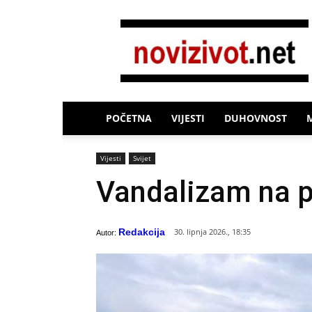
Novi
Život
POČETNA
VIJESTI
DUHOVNOST
Vijesti
Svijet
Vandalizam na p
Redakcija
30. lipnja 2026., 18:35
Autor: