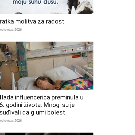
ratka molitva za radost
 kolovoza 2026.
lada influencerica preminula u
6. godini života: Mnogi su je
suđivali da glumi bolest
 kolovoza 2026.