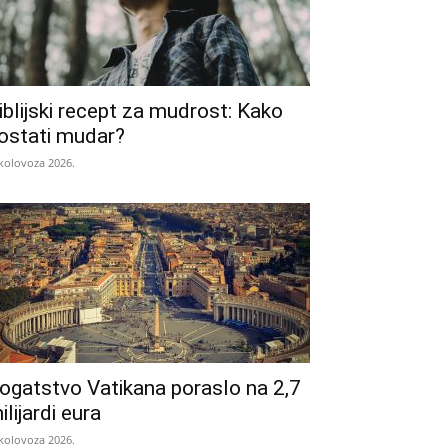
iblijski recept za mudrost: Kako
ostati mudar?
 kolovoza 2026.
ogatstvo Vatikana poraslo na 2,7
ilijardi eura
 kolovoza 2026.