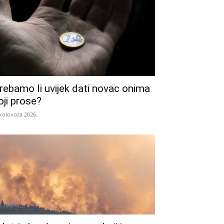
rebamo li uvijek dati novac onima
oji prose?
 kolovoza 2026.