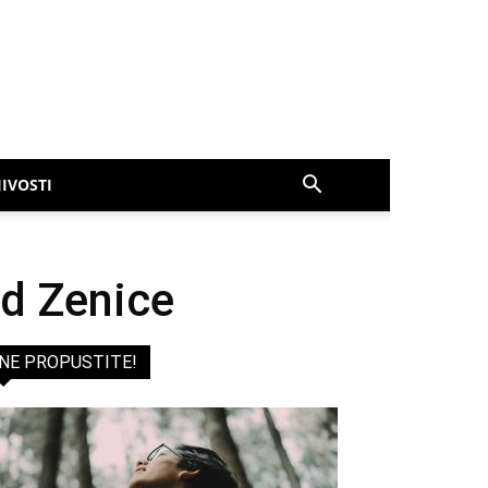
IVOSTI
d Zenice
NE PROPUSTITE!