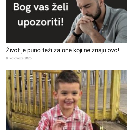
Život je puno teži za one koji ne znaju ovo!
8. kolovoza 2026.