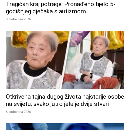
Tragičan kraj potrage: Pronađeno tijelo 5-
godišnjeg dječaka s autizmom
8. kolovoza 2026.
Otkrivena tajna dugog života najstarije osobe
na svijetu, svako jutro jela je dvije stvari
8. kolovoza 2026.