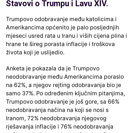
Stavovi o Trumpu i Lavu XIV.
Trumpovo odobravanje među katolicima i
Amerikancima općenito je palo posljednjih
mjeseci usred rata u Iranu i viših cijena plina i
hrane te šireg porasta inflacije i troškova
života koji je uslijedio.
Anketa je pokazala da je Trumpovo
neodobravanje među Amerikancima poraslo
na 62%, a njegov rejting odobravanja bio je
samo 37%. Po određenim ključnim pitanjima,
Trumpovo odobravanje je još gore, sa 66%
neodobravanja načina na koji se nosi s
Iranom, 72% neodobravanja njegovog
rješavanja inflacije i 76% neodobravanja