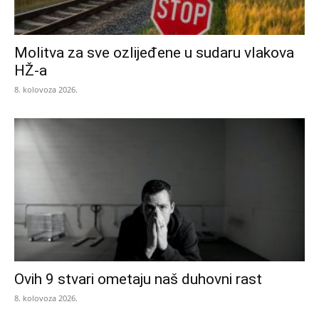
Molitva za sve ozlijeđene u sudaru vlakova
HŽ-a
8. kolovoza 2026.
Ovih 9 stvari ometaju naš duhovni rast
8. kolovoza 2026.