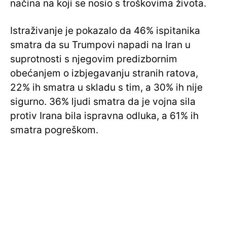
načina na koji se nosio s troškovima života.
Istraživanje je pokazalo da 46% ispitanika
smatra da su Trumpovi napadi na Iran u
suprotnosti s njegovim predizbornim
obećanjem o izbjegavanju stranih ratova,
22% ih smatra u skladu s tim, a 30% ih nije
sigurno. 36% ljudi smatra da je vojna sila
protiv Irana bila ispravna odluka, a 61% ih
smatra pogreškom.