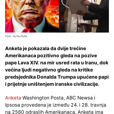
Foto: AI/YouTube
Anketa je pokazala da dvije trećine
Amerikanaca pozitivno gleda na pozive
pape Lava XIV. na mir usred rata u Iranu, dok
većina ljudi negativno gleda na kritike
predsjednika Donalda Trumpa upućene papi
i prijetnje uništenjem iranske civilizacije.
Anketa
Washington Posta, ABC Newsa i
Ipsosa provedena je između 24. i 28. travnja
na 2560 odraslih Amerikanaca. Anketa ima