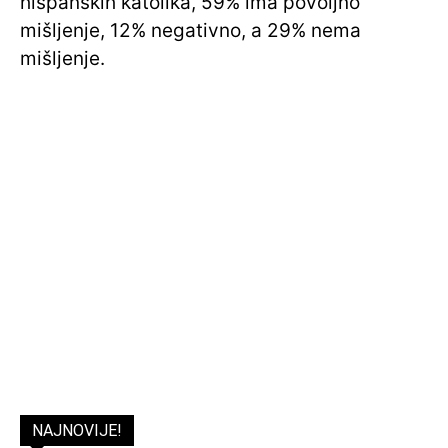
hispanskih katolika, 59% ima povoljno
mišljenje, 12% negativno, a 29% nema
mišljenje.
NAJNOVIJE!