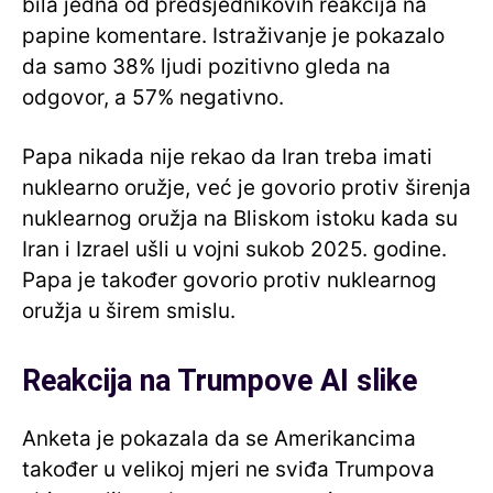
bila jedna od predsjednikovih reakcija na
papine komentare. Istraživanje je pokazalo
da samo 38% ljudi pozitivno gleda na
odgovor, a 57% negativno.
Papa nikada nije rekao da Iran treba imati
nuklearno oružje, već je govorio protiv širenja
nuklearnog oružja na Bliskom istoku kada su
Iran i Izrael ušli u vojni sukob 2025. godine.
Papa je također govorio protiv nuklearnog
oružja u širem smislu.
Reakcija na Trumpove AI slike
Anketa je pokazala da se Amerikancima
također u velikoj mjeri ne sviđa Trumpova