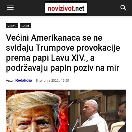
Vijesti
Svijet
Većini Amerikanaca se ne
sviđaju Trumpove provokacije
prema papi Lavu XIV., a
podržavaju papin poziv na mir
8. svibnja 2026., 13:59
Redakcija
Autor: