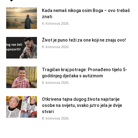
Kada nemaš nikoga osim Boga – ovo trebaš
znati
8. kolovoza 2026.
Život je puno teži za one koji ne znaju ovo!
8. kolovoza 2026.
Tragičan kraj potrage: Pronađeno tijelo 5-
godišnjeg dječaka s autizmom
8. kolovoza 2026.
Otkrivena tajna dugog života najstarije
osobe na svijetu, svako jutro jela je dvije
stvari
8. kolovoza 2026.