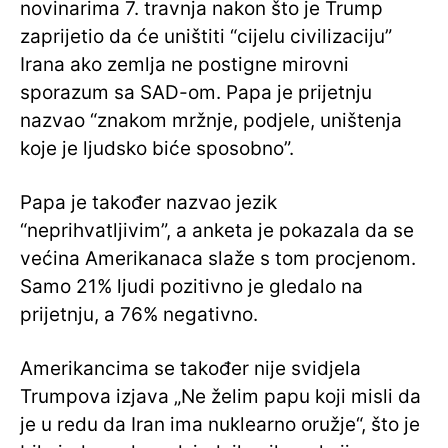
novinarima 7. travnja nakon što je Trump
zaprijetio da će uništiti “cijelu civilizaciju”
Irana ako zemlja ne postigne mirovni
sporazum sa SAD-om. Papa je prijetnju
nazvao “znakom mržnje, podjele, uništenja
koje je ljudsko biće sposobno”.
Papa je također nazvao jezik
“neprihvatljivim”, a anketa je pokazala da se
većina Amerikanaca slaže s tom procjenom.
Samo 21% ljudi pozitivno je gledalo na
prijetnju, a 76% negativno.
Amerikancima se također nije svidjela
Trumpova izjava „Ne želim papu koji misli da
je u redu da Iran ima nuklearno oružje“, što je