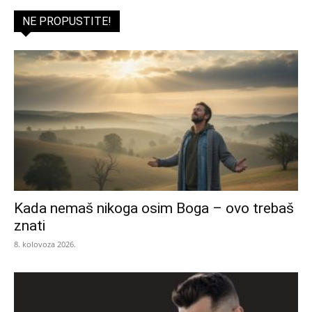
NE PROPUSTITE!
Kada nemaš nikoga osim Boga – ovo trebaš
znati
8. kolovoza 2026.