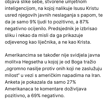
objava slike sebe, stvorene umjetnom
inteligencijom, na kojoj nalikuje Isusu Kristu
usred njegovih javnih neslaganja s papom, te
da je samo 9% ljudi to pozitivno, a 87%
negativno ocijenilo. Predsjednik je izbrisao
sliku i rekao da misli da ga prikazuje
odjevenog kao liječnika, a ne kao Krista.
Amerikancima se također nije svidjela javna
molitva Hegsetha u kojoj je od Boga tražio
„ogromno nasilje protiv onih koji ne zaslužuju
milost“ u vezi s američkim napadima na Iran.
Anketa je pokazala da samo 27%
Amerikanaca te komentare doživljava
pozitivno, a 69% negativno.