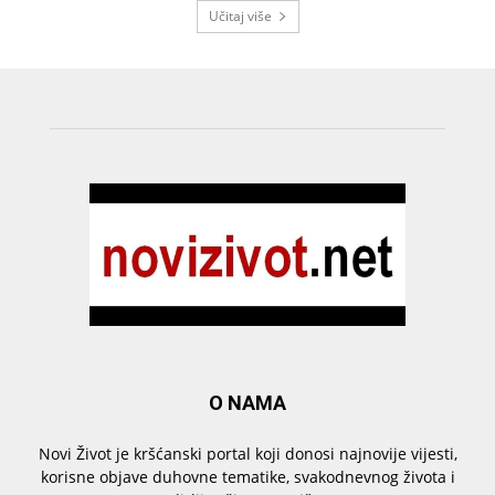
Učitaj više
O NAMA
Novi Život je kršćanski portal koji donosi najnovije vijesti,
korisne objave duhovne tematike, svakodnevnog života i