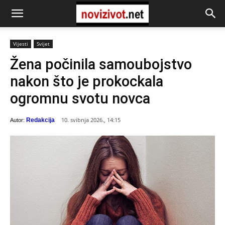
Vijesti
Svijet
Žena počinila samoubojstvo
nakon što je prokockala
ogromnu svotu novca
10. svibnja 2026., 14:15
Redakcija
Autor: