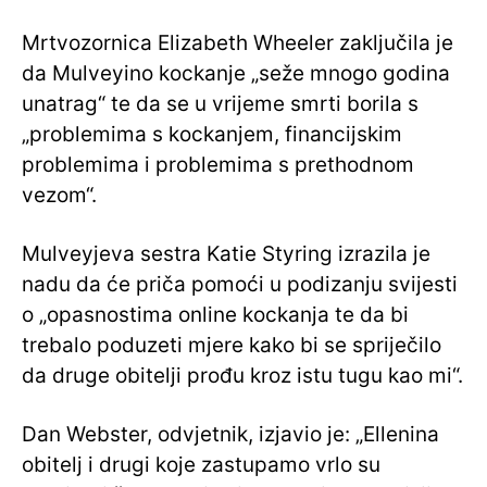
Mrtvozornica Elizabeth Wheeler zaključila je
da Mulveyino kockanje „seže mnogo godina
unatrag“ te da se u vrijeme smrti borila s
„problemima s kockanjem, financijskim
problemima i problemima s prethodnom
vezom“.
Mulveyjeva sestra Katie Styring izrazila je
nadu da će priča pomoći u podizanju svijesti
o „opasnostima online kockanja te da bi
trebalo poduzeti mjere kako bi se spriječilo
da druge obitelji prođu kroz istu tugu kao mi“.
Dan Webster, odvjetnik, izjavio je: „Ellenina
obitelj i drugi koje zastupamo vrlo su