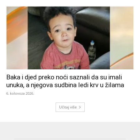
Baka i djed preko noći saznali da su imali
unuka, a njegova sudbina ledi krv u žilama
6. kolovoza 2026.
Učitaj više