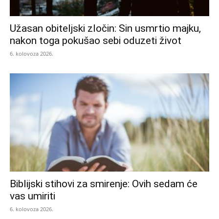
Užasan obiteljski zločin: Sin usmrtio majku,
nakon toga pokušao sebi oduzeti život
6. kolovoza 2026.
Biblijski stihovi za smirenje: Ovih sedam će
vas umiriti
6. kolovoza 2026.