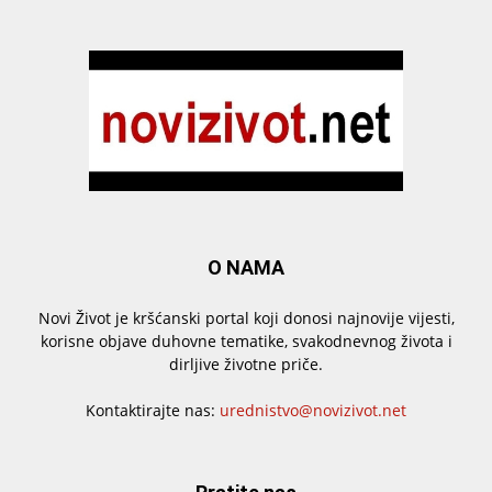
O NAMA
Novi Život je kršćanski portal koji donosi najnovije vijesti,
korisne objave duhovne tematike, svakodnevnog života i
dirljive životne priče.
Kontaktirajte nas:
urednistvo@novizivot.net