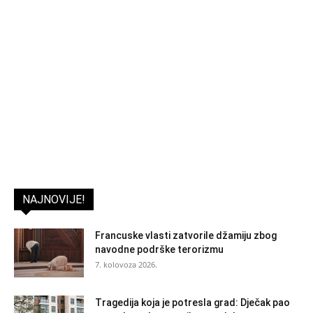
NAJNOVIJE!
Francuske vlasti zatvorile džamiju zbog
navodne podrške terorizmu
7. kolovoza 2026.
Tragedija koja je potresla grad: Dječak pao