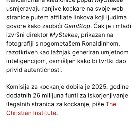
usmjeravaju ranjive kockare na svoje web
stranice putem affiliate linkova koji ljudima
govore kako zaobići
GamStop
. Čak je i mladi
izvršni direktor
MyStakea
, prikazan na
fotografiji s nogometašem Ronaldinhom,
razotkriven kao lažnjak generiran umjetnom
inteligencijom, osmišljen kako bi tvrtki dao
privid autentičnosti.
Komisija za kockanje dobila je 2025. godine
dodatnih 26 milijuna funti za iskorjenjivanje
ilegalnih stranica za kockanje, piše
The
Christian Institute
.