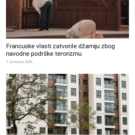
Francuske vlasti zatvorile džamiju zbog
navodne podrške terorizmu
7. kolovoza 2026.