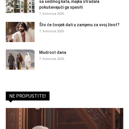
sa sedmog kata, majka stradala
pokušavajući ga spasiti
7. kolovoza 2026.
Što će čovjek dati u zamjenu za svoj život?
7. kolovoza 2026.
Mudrost dana
7. kolovoza 2026.
NE PROPUSTITE!