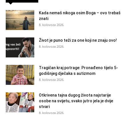
Kada nemaš nikoga osim Boga – ovo trebaš
znati
8. kolovoza 2026.
Život je puno teži za one koji ne znaju ovo!
8. kolovoza 2026.
Tragičan kraj potrage: Pronađeno tijelo 5-
godišnjeg dječaka s autizmom
8. kolovoza 2026.
Otkrivena tajna dugog života najstarije
osobe na svijetu, svako jutro jela je dvije
stvari
8. kolovoza 2026.