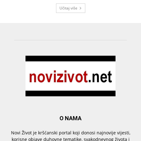
Učitaj više
O NAMA
Novi Život je kršćanski portal koji donosi najnovije vijesti,
korisne objave duhovne tematike, svakodnevnog života i