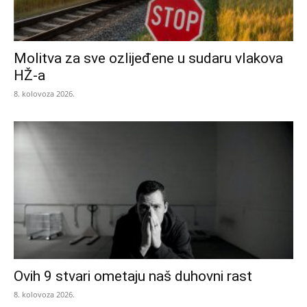
Molitva za sve ozlijeđene u sudaru vlakova
HŽ-a
8. kolovoza 2026.
Ovih 9 stvari ometaju naš duhovni rast
8. kolovoza 2026.