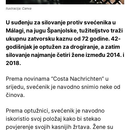
Ilustracija: Canva
U suđenju za silovanje protiv svećenika u
Málagi, na jugu Španjolske, tužiteljstvo traži
ukupnu zatvorsku kaznu od 72 godine. 42-
godišnjak je optužen za drogiranje, a zatim
silovanje najmanje četiri žene između 2014. i
2018.
Prema novinama “Costa Nachrichten” u
srijedu, svećenik je navodno snimio neke od
činova.
Prema optužnici, svećenik je navodno
iskoristio svoj položaj kako bi stekao
povjerenje svojih kasnijih žrtava. Žene su