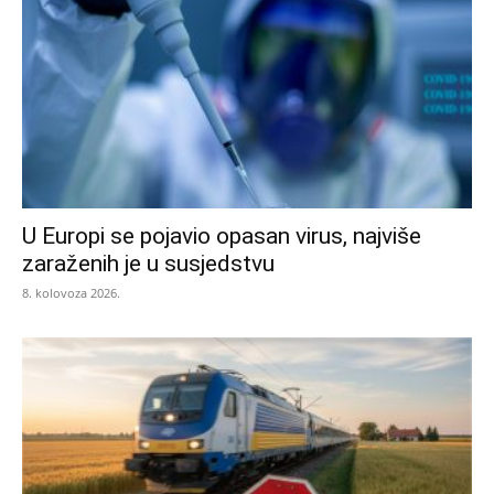
U Europi se pojavio opasan virus, najviše
zaraženih je u susjedstvu
8. kolovoza 2026.