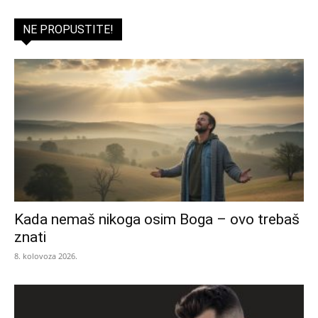
NE PROPUSTITE!
Kada nemaš nikoga osim Boga – ovo trebaš
znati
8. kolovoza 2026.