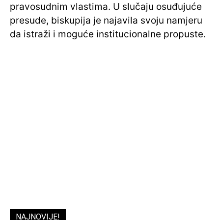
pravosudnim vlastima. U slučaju osuđujuće
presude, biskupija je najavila svoju namjeru
da istraži i moguće institucionalne propuste.
NAJNOVIJE!