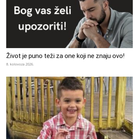
Život je puno teži za one koji ne znaju ovo!
8. kolovoza 2026.