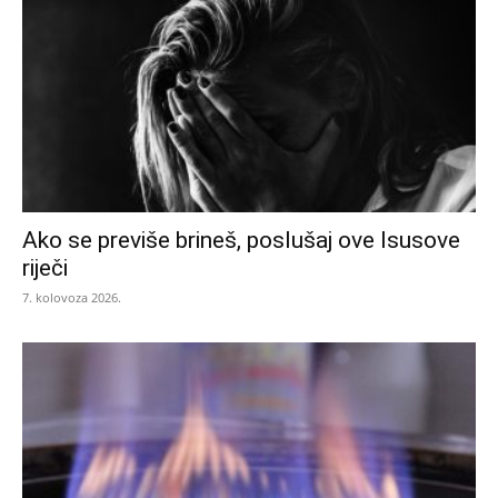
Ako se previše brineš, poslušaj ove Isusove
riječi
7. kolovoza 2026.