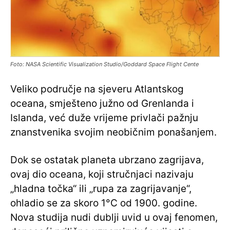
Foto: NASA Scientific Visualization Studio/Goddard Space Flight Cente
Veliko područje na sjeveru Atlantskog
oceana, smješteno južno od Grenlanda i
Islanda, već duže vrijeme privlači pažnju
znanstvenika svojim neobičnim ponašanjem.
Dok se ostatak planeta ubrzano zagrijava,
ovaj dio oceana, koji stručnjaci nazivaju
„hladna točka“ ili „rupa za zagrijavanje“,
ohladio se za skoro 1°C od 1900. godine.
Nova studija nudi dublji uvid u ovaj fenomen,