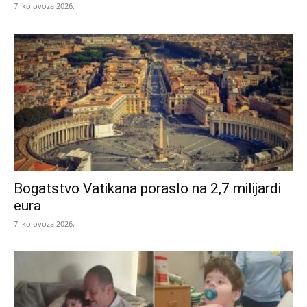
7. kolovoza 2026.
Bogatstvo Vatikana poraslo na 2,7 milijardi
eura
7. kolovoza 2026.