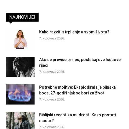
NAJNOVIJE!
Kako razviti strpljenje u svom životu?
7. kolovoza 2026.
Ako se previše brineš, poslušaj ove Isusove
riječi
7. kolovoza 2026.
Potrebne molitve: Eksplodirala je plinska
boca, 27-godišnjak se bori za život
7. kolovoza 2026.
Biblijski recept za mudrost: Kako postati
mudar?
7. kolovoza 2026.