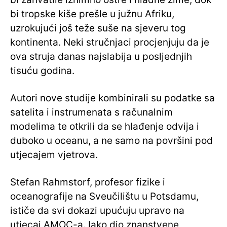
bi tropske kiše prešle u južnu Afriku,
uzrokujući još teže suše na sjeveru tog
kontinenta. Neki stručnjaci procjenjuju da je
ova struja danas najslabija u posljednjih
tisuću godina.
Autori nove studije kombinirali su podatke sa
satelita i instrumenata s računalnim
modelima te otkrili da se hlađenje odvija i
duboko u oceanu, a ne samo na površini pod
utjecajem vjetrova.
Stefan Rahmstorf, profesor fizike i
oceanografije na Sveučilištu u Potsdamu,
ističe da svi dokazi upućuju upravo na
utjecaj AMOC-a. Iako dio znanstvene