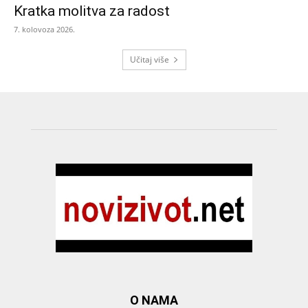
Kratka molitva za radost
7. kolovoza 2026.
Učitaj više
O NAMA