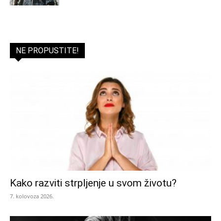
NE PROPUSTITE!
Kako razviti strpljenje u svom životu?
7. kolovoza 2026.