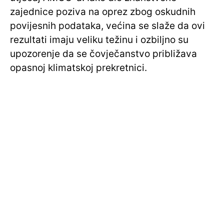
zajednice poziva na oprez zbog oskudnih
povijesnih podataka, većina se slaže da ovi
rezultati imaju veliku težinu i ozbiljno su
upozorenje da se čovječanstvo približava
opasnoj klimatskoj prekretnici.