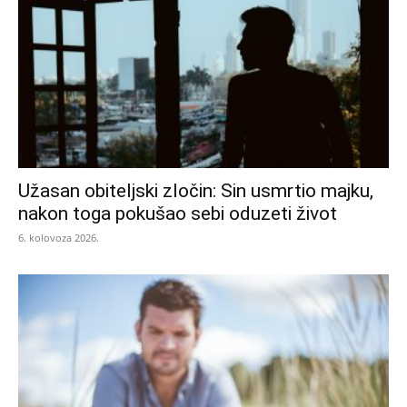
Užasan obiteljski zločin: Sin usmrtio majku,
nakon toga pokušao sebi oduzeti život
6. kolovoza 2026.