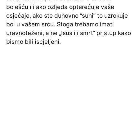
bolešću ili ako ozljeda opterećuje vaše
osjećaje, ako ste duhovno ”suhi” to uzrokuje
bol u vašem srcu. Stoga trebamo imati
uravnoteženi, a ne „Isus ili smrt“ pristup kako
bismo bili iscjeljeni.