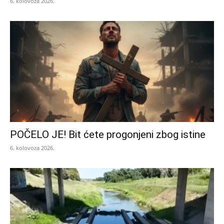
6. kolovoza 2026.
POČELO JE! Bit ćete progonjeni zbog istine
6. kolovoza 2026.