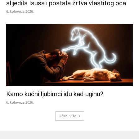
slijedila Isusa i postala žrtva vlastitog oca
6. kolovoza 2026.
Kamo kućni ljubimci idu kad uginu?
6. kolovoza 2026.
Učitaj više