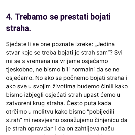
4. Trebamo se prestati bojati
straha.
Sjećate li se one poznate izreke: „Jedina
stvar koje se treba bojati je strah sam“? Svi
mi se s vremena na vrijeme osjećamo
tjeskobno, ne bismo bili normalni da se ne
osjećamo. No ako se počnemo bojati straha i
ako sve u svojim životima budemo činili kako
bismo izbjegli osjećati strah upast ćemo u
zatvoreni krug straha. Često puta kada
otrčimo u molitvu kako bismo ”pobijedili
strah” mi nesvjesno osnažujemo činjenicu da
je strah opravdan i da on zahtijeva našu