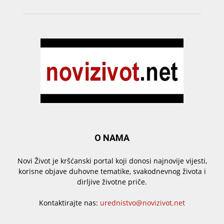
O NAMA
Novi Život je kršćanski portal koji donosi najnovije vijesti,
korisne objave duhovne tematike, svakodnevnog života i
dirljive životne priče.
Kontaktirajte nas:
urednistvo@novizivot.net