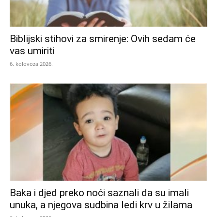
Biblijski stihovi za smirenje: Ovih sedam će
vas umiriti
6. kolovoza 2026.
Baka i djed preko noći saznali da su imali
unuka, a njegova sudbina ledi krv u žilama