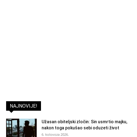
NAJNOVIJE!
Užasan obiteljski zločin: Sin usmrtio majku,
nakon toga pokušao sebi oduzeti život
6. kolovoza 2026.