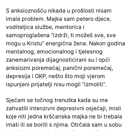
S anksioznošću nikada u prošlosti nisam
imala problem. Majka sam petero djece,
voditeljica službe, mentorica i
samoproglašena ”izdrži, ti možeš sve, sve
mogu u Kristu” energična žena. Nakon godina
mentalnog, emocionalnog i tjelesnog
zanemarivanja dijagnosticirani su i opći
anksiozni poremećaj, panični poremećaj,
depresija i OKP, nešto što moji vjerom
ispunjeni prijatelji nisu mogli ”izmoliti”.
Sjećam se točnog trenutka kada su me
zahvatili intenzivni depresivni osjećaji, misli
koje niti jedna kršćanska majka ne bi trebala
imati ili se boriti s njima. Otrčala sam u sobu