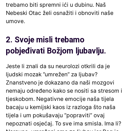
trebamo biti spremni ići u dubinu. Naš
Nebeski Otac želi osnažiti i obnoviti naše
umove.
2. Svoje misli trebamo
pobjeđivati Božjom ljubavlju.
Jeste li znali da su neurolozi otkrili da je
ljudski mozak ”umrežen” za ljubav?
Znanstveno je dokazano da naši mozgovi
nemaju određeno kako se nositi sa stresom i
tjeskobom. Negativne emocije naša tijela
bacaju u kemijski kaos iz razloga što naša
tijela i um pokušavaju ”popraviti” ovaj
nepoznati osjećaj. To sve ima smisla. Ima li?