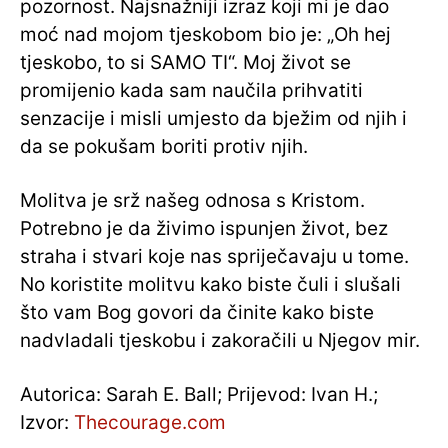
pozornost. Najsnažniji izraz koji mi je dao
moć nad mojom tjeskobom bio je: „Oh hej
tjeskobo, to si SAMO TI“. Moj život se
promijenio kada sam naučila prihvatiti
senzacije i misli umjesto da bježim od njih i
da se pokušam boriti protiv njih.
Molitva je srž našeg odnosa s Kristom.
Potrebno je da živimo ispunjen život, bez
straha i stvari koje nas spriječavaju u tome.
No koristite molitvu kako biste čuli i slušali
što vam Bog govori da činite kako biste
nadvladali tjeskobu i zakoračili u Njegov mir.
Autorica: Sarah E. Ball; Prijevod: Ivan H.;
Izvor:
Thecourage.com