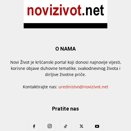
O NAMA
Novi Život je kršćanski portal koji donosi najnovije vijesti,
korisne objave duhovne tematike, svakodnevnog života i
dirljive životne priče.
Kontaktirajte nas:
urednistvo@novizivot.net
Pratite nas