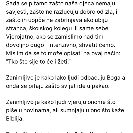
Sada se pitamo zašto naša djeca nemaju
savjesti, zašto ne razlučuju dobro od zla, i
zašto ih uopče ne zabrinjava ako ubiju
stranca, školskog kolegu ili same sebe.
Vjerojatno, ako se zamislimo nad tim
dovoljno dugo i intenzivno, shvatit ćemo.
Mislim da se to može opisati na ovaj način:
”Tko što sije to će i žeti.”
Zanimljivo je kako lako ljudi odbacuju Boga a
onda se pitaju zašto svijet ide u pakao.
Zanimljivo je kako ljudi vjeruju onome što
piše u novinama, ali sumnjaju u ono što kaže
Biblija.