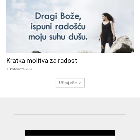
Kratka molitva za radost
7. kolovoza 2026.
Učitaj više