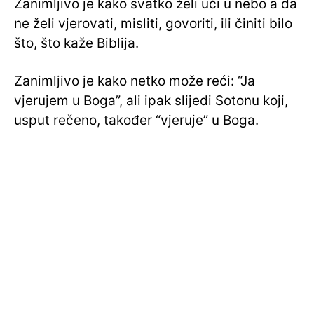
Zanimljivo je kako svatko želi ući u nebo a da
ne želi vjerovati, misliti, govoriti, ili činiti bilo
što, što kaže Biblija.
Zanimljivo je kako netko može reći: “Ja
vjerujem u Boga”, ali ipak slijedi Sotonu koji,
usput rečeno, također “vjeruje” u Boga.