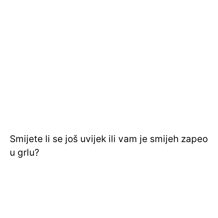
Smijete li se još uvijek ili vam je smijeh zapeo
u grlu?