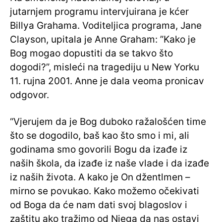
jutarnjem programu intervjuirana je kćer
Billya Grahama. Voditeljica programa, Jane
Clayson, upitala je Anne Graham: ”Kako je
Bog mogao dopustiti da se takvo što
dogodi?”, misleći na tragediju u New Yorku
11. rujna 2001. Anne je dala veoma pronicav
odgovor.
“Vjerujem da je Bog duboko ražalošćen time
što se dogodilo, baš kao što smo i mi, ali
godinama smo govorili Bogu da izađe iz
naših škola, da izađe iz naše vlade i da izađe
iz naših života. A kako je On džentlmen –
mirno se povukao. Kako možemo očekivati
od Boga da će nam dati svoj ​​blagoslov i
zaštitu ako tražimo od Njega da nas ostavi