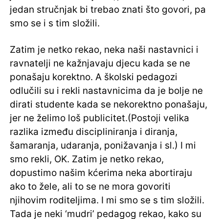
jedan stručnjak bi trebao znati što govori, pa
smo se i s tim složili.
Zatim je netko rekao, neka naši nastavnici i
ravnatelji ne kažnjavaju djecu kada se ne
ponašaju korektno. A školski pedagozi
odlučili su i rekli nastavnicima da je bolje ne
dirati studente kada se nekorektno ponašaju,
jer ne želimo loš publicitet.(Postoji velika
razlika između discipliniranja i diranja,
šamaranja, udaranja, ponižavanja i sl.) I mi
smo rekli, OK. Zatim je netko rekao,
dopustimo našim kćerima neka abortiraju
ako to žele, ali to se ne mora govoriti
njihovim roditeljima. I mi smo se s tim složili.
Tada je neki ‘mudri’ pedagog rekao, kako su