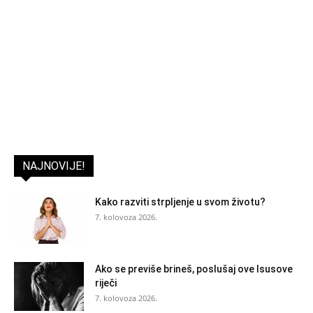
NAJNOVIJE!
Kako razviti strpljenje u svom životu?
7. kolovoza 2026.
Ako se previše brineš, poslušaj ove Isusove
riječi
7. kolovoza 2026.