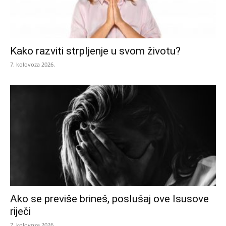
Kako razviti strpljenje u svom životu?
7. kolovoza 2026.
Ako se previše brineš, poslušaj ove Isusove
riječi
7. kolovoza 2026.