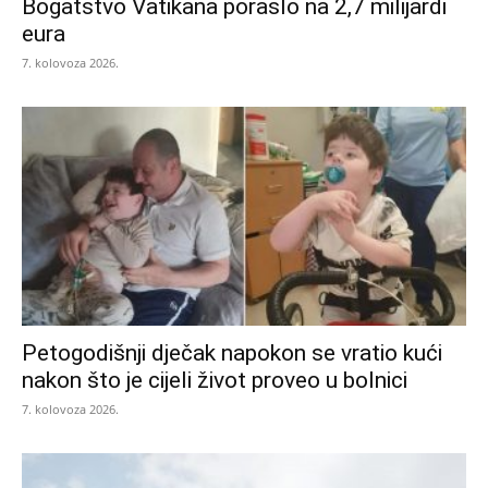
Bogatstvo Vatikana poraslo na 2,7 milijardi
eura
7. kolovoza 2026.
Petogodišnji dječak napokon se vratio kući
nakon što je cijeli život proveo u bolnici
7. kolovoza 2026.