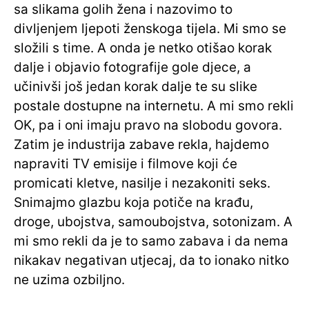
sa slikama golih žena i nazovimo to
divljenjem ljepoti ženskoga tijela. Mi smo se
složili s time. A onda je netko otišao korak
dalje i objavio fotografije gole djece, a
učinivši još jedan korak dalje te su slike
postale dostupne na internetu. A mi smo rekli
OK, pa i oni imaju pravo na slobodu govora.
Zatim je industrija zabave rekla, hajdemo
napraviti TV emisije i filmove koji će
promicati kletve, nasilje i nezakoniti seks.
Snimajmo glazbu koja potiče na krađu,
droge, ubojstva, samoubojstva, sotonizam. A
mi smo rekli da je to samo zabava i da nema
nikakav negativan utjecaj, da to ionako nitko
ne uzima ozbiljno.