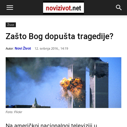
Život
Zašto Bog dopušta tragedije?
12. svibnja 2016., 14:19
Novi Život
Autor:
Foto: Flickr
Na američkoj nacionalnoj televiziji u