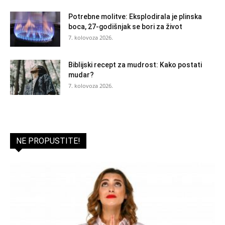
Potrebne molitve: Eksplodirala je plinska
boca, 27-godišnjak se bori za život
7. kolovoza 2026.
Biblijski recept za mudrost: Kako postati
mudar?
7. kolovoza 2026.
NE PROPUSTITE!