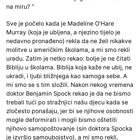
na miru? ”
Sve je počelo kada je Madeline O’Hare
Murray (koja je ubijena, a njezino tijelo je
nedavno pronađeno) rekla da ne želi nikakve
molitve u američkim školama, a mi smo rekli
uredu. Zatim je netko rekao: bolje je ne čitati
Bibliju u školama. Biblija koja kaže ne ubij, ne
ukradi, i ljubi bližnjega kao samoga sebe. A
mi smo se s tim složili. Nakon nekog vremena
doktor Benjamin Spock rekao je da ne bismo
trebali tući po stražnjici našu djecu kada se
zločesto ponašaju, jer bi se njihove osobnosti
mogle deformirati i mogli bismo oštetiti
njihovo samopoštovanje (sin doktora Spocka
je izvršio samoubojstvo), a mi smo rekli,