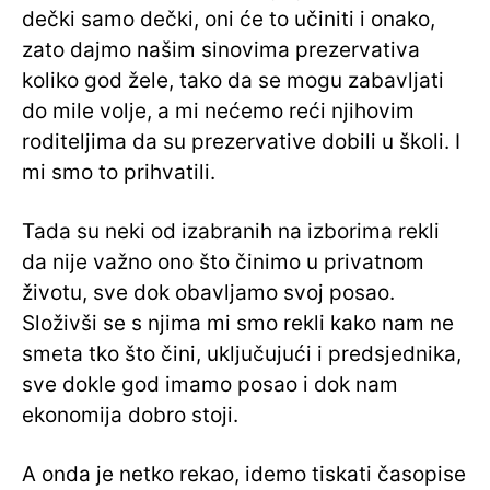
dečki samo dečki, oni će to učiniti i onako,
zato dajmo našim sinovima prezervativa
koliko god žele, tako da se mogu zabavljati
do mile volje, a mi nećemo reći njihovim
roditeljima da su prezervative dobili u školi. I
mi smo to prihvatili.
Tada su neki od izabranih na izborima rekli
da nije važno ono što činimo u privatnom
životu, sve dok obavljamo svoj ​​posao.
Složivši se s njima mi smo rekli kako nam ne
smeta tko što čini, uključujući i predsjednika,
sve dokle god imamo posao i dok nam
ekonomija dobro stoji.
A onda je netko rekao, idemo tiskati časopise