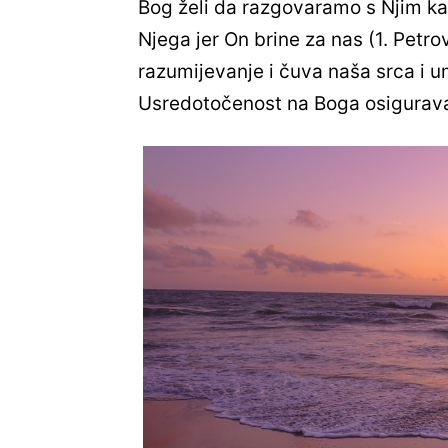
Bog želi da razgovaramo s Njim kao
Njega jer On brine za nas (1. Petro
razumijevanje i čuva naša srca i um
Usredotočenost na Boga osigurav