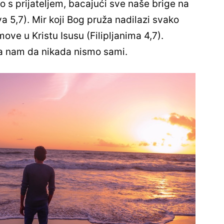
 s prijateljem, bacajući sve naše brige na
va 5,7). Mir koji Bog pruža nadilazi svako
ove u Kristu Isusu (Filipljanima 4,7).
a nam da nikada nismo sami.