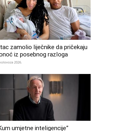
tac zamolio liječnike da pričekaju
onoć iz posebnog razloga
 kolovoza 2026.
Kum umjetne inteligencije”