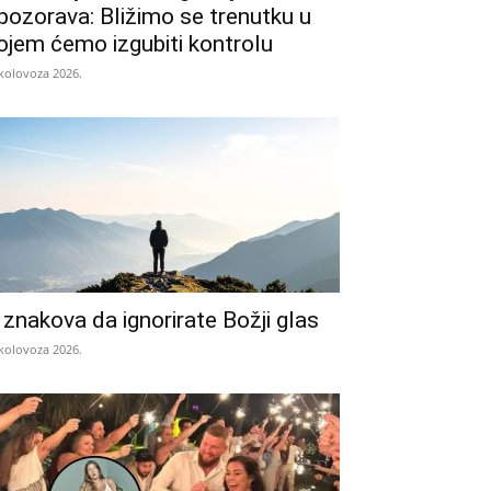
pozorava: Bližimo se trenutku u
ojem ćemo izgubiti kontrolu
 kolovoza 2026.
 znakova da ignorirate Božji glas
 kolovoza 2026.