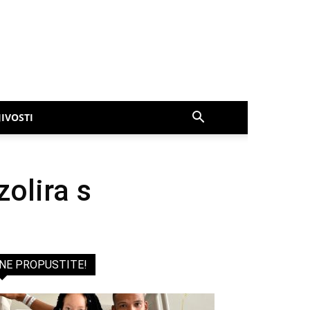
IVOSTI
olira s
NE PROPUSTITE!