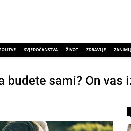
MOLITVE
SVJEDOČANSTVA
ŽIVOT
ZDRAVLJE
ZANIMLJ
a budete sami? On vas iz