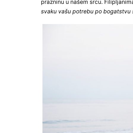
prazninu u našem srcu. Filipljanim
svaku vašu potrebu po bogatstvu s