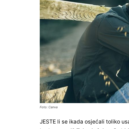
Foto: Canva
JESTE li se ikada osjećali toliko us