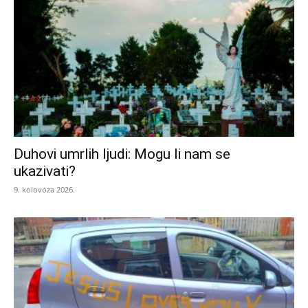
Duhovi umrlih ljudi: Mogu li nam se
ukazivati?
9. kolovoza 2026.