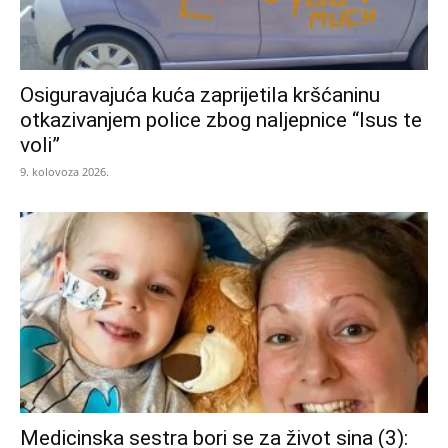
Osiguravajuća kuća zaprijetila kršćaninu
otkazivanjem police zbog naljepnice “Isus te
voli”
9. kolovoza 2026.
Medicinska sestra bori se za život sina (3):