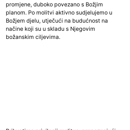
promjene, duboko povezano s Božjim
planom. Po molitvi aktivno sudjelujemo u
Božjem djelu, utječući na budućnost na
načine koji su u skladu s Njegovim
božanskim ciljevima.