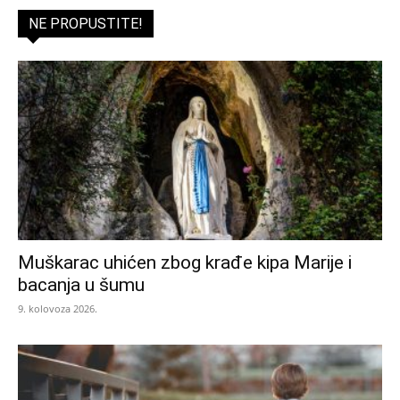
NE PROPUSTITE!
Muškarac uhićen zbog krađe kipa Marije i
bacanja u šumu
9. kolovoza 2026.