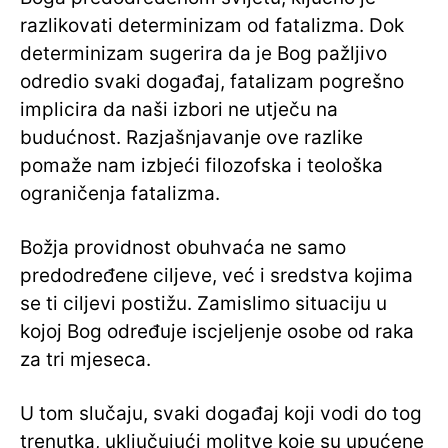
razlikovati determinizam od fatalizma. Dok
determinizam sugerira da je Bog pažljivo
odredio svaki događaj, fatalizam pogrešno
implicira da naši izbori ne utječu na
budućnost. Razjašnjavanje ove razlike
pomaže nam izbjeći filozofska i teološka
ograničenja fatalizma.
Božja providnost obuhvaća ne samo
predodređene ciljeve, već i sredstva kojima
se ti ciljevi postižu. Zamislimo situaciju u
kojoj Bog određuje iscjeljenje osobe od raka
za tri mjeseca.
U tom slučaju, svaki događaj koji vodi do tog
trenutka, uključujući molitve koje su upućene