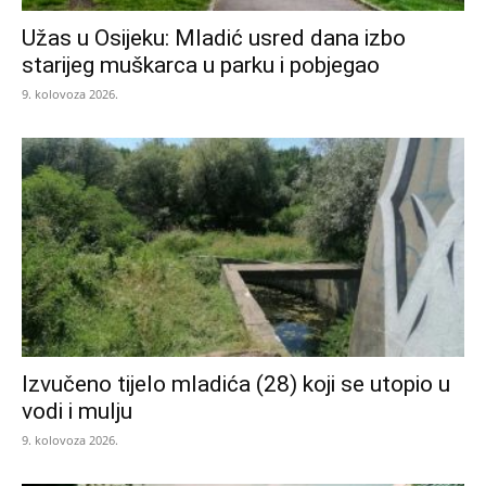
Užas u Osijeku: Mladić usred dana izbo
starijeg muškarca u parku i pobjegao
9. kolovoza 2026.
Izvučeno tijelo mladića (28) koji se utopio u
vodi i mulju
9. kolovoza 2026.