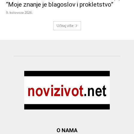
“Moje znanje je blagoslov i prokletstvo”
9. kolovoza 2026.
Učitaj više
O NAMA