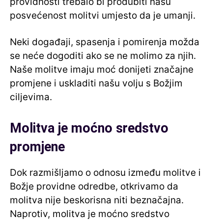
providnosti trebalo bi produbiti našu
posvećenost molitvi umjesto da je umanji.
Neki događaji, spasenja i pomirenja možda
se neće dogoditi ako se ne molimo za njih.
Naše molitve imaju moć donijeti značajne
promjene i uskladiti našu volju s Božjim
ciljevima.
Molitva je moćno sredstvo
promjene
Dok razmišljamo o odnosu između molitve i
Božje providne odredbe, otkrivamo da
molitva nije beskorisna niti beznačajna.
Naprotiv, molitva je moćno sredstvo