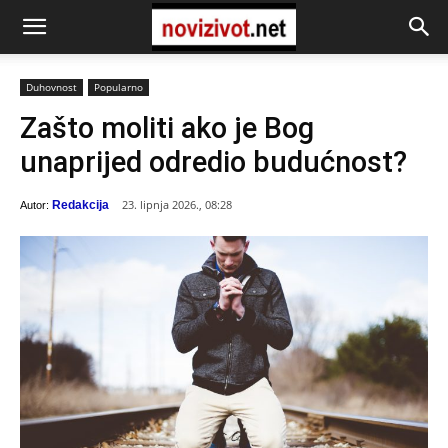
Duhovnost
Popularno
Zašto moliti ako je Bog
unaprijed odredio budućnost?
23. lipnja 2026., 08:28
Redakcija
Autor: