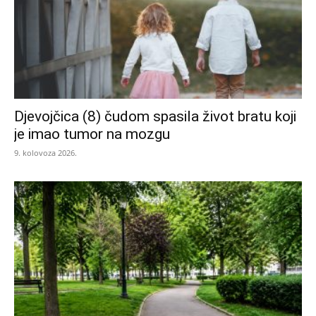
Djevojčica (8) čudom spasila život bratu koji
je imao tumor na mozgu
9. kolovoza 2026.