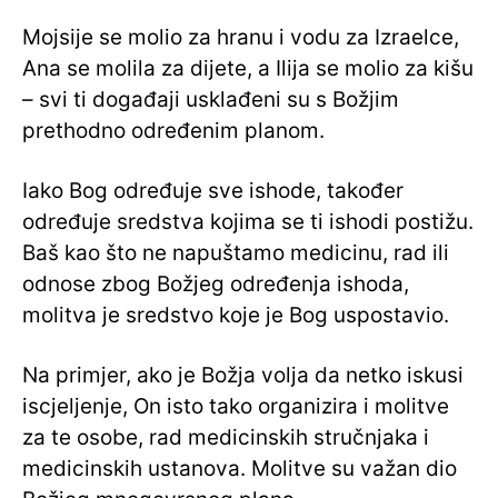
Mojsije se molio za hranu i vodu za Izraelce,
Ana se molila za dijete, a Ilija se molio za kišu
– svi ti događaji usklađeni su s Božjim
prethodno određenim planom.
Iako Bog određuje sve ishode, također
određuje sredstva kojima se ti ishodi postižu.
Baš kao što ne napuštamo medicinu, rad ili
odnose zbog Božjeg određenja ishoda,
molitva je sredstvo koje je Bog uspostavio.
Na primjer, ako je Božja volja da netko iskusi
iscjeljenje, On isto tako organizira i molitve
za te osobe, rad medicinskih stručnjaka i
medicinskih ustanova. Molitve su važan dio