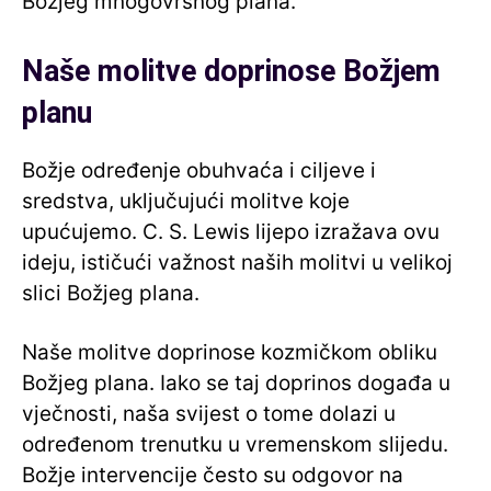
Božjeg mnogovrsnog plana.
Naše molitve doprinose Božjem
planu
Božje određenje obuhvaća i ciljeve i
sredstva, uključujući molitve koje
upućujemo. C. S. Lewis lijepo izražava ovu
ideju, ističući važnost naših molitvi u velikoj
slici Božjeg plana.
Naše molitve doprinose kozmičkom obliku
Božjeg plana. Iako se taj doprinos događa u
vječnosti, naša svijest o tome dolazi u
određenom trenutku u vremenskom slijedu.
Božje intervencije često su odgovor na