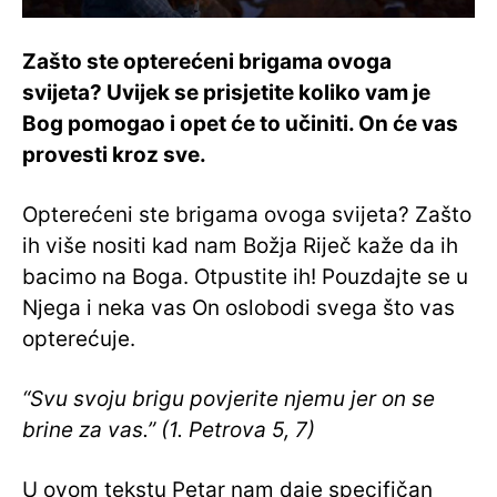
Zašto ste opterećeni brigama ovoga
svijeta? Uvijek se prisjetite koliko vam je
Bog pomogao i opet će to učiniti. On će vas
provesti kroz sve.
Opterećeni ste brigama ovoga svijeta? Zašto
ih više nositi kad nam Božja Riječ kaže da ih
bacimo na Boga. Otpustite ih! Pouzdajte se u
Njega i neka vas On oslobodi svega što vas
opterećuje.
“Svu svoju brigu povjerite njemu jer on se
brine za vas.” (1. Petrova 5, 7)
U ovom tekstu Petar nam daje specifičan