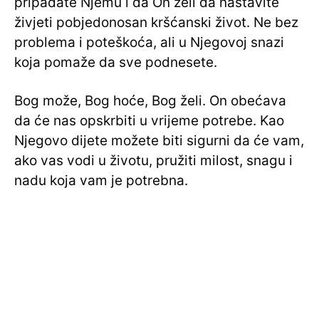
pripadate Njemu i da On želi da nastavite
živjeti pobjedonosan kršćanski život. Ne bez
problema i poteškoća, ali u Njegovoj snazi
koja pomaže da sve podnesete.
Bog može, Bog hoće, Bog želi. On obećava
da će nas opskrbiti u vrijeme potrebe. Kao
Njegovo dijete možete biti sigurni da će vam,
ako vas vodi u životu, pružiti milost, snagu i
nadu koja vam je potrebna.