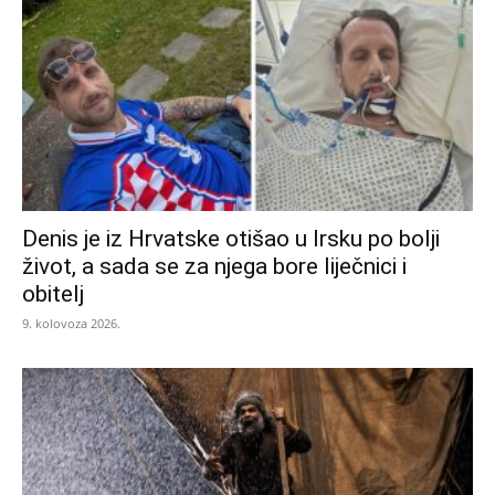
Denis je iz Hrvatske otišao u Irsku po bolji
život, a sada se za njega bore liječnici i
obitelj
9. kolovoza 2026.