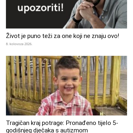
Život je puno teži za one koji ne znaju ovo!
8. kolovoza 2026.
Tragičan kraj potrage: Pronađeno tijelo 5-
godišnjeg dječaka s autizmom