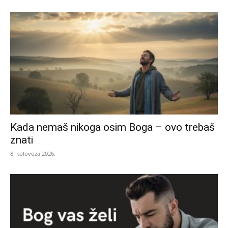
Kada nemaš nikoga osim Boga – ovo trebaš
znati
8. kolovoza 2026.