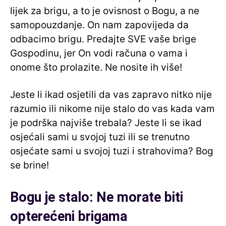
lijek za brigu, a to je ovisnost o Bogu, a ne
samopouzdanje. On nam zapovijeda da
odbacimo brigu. Predajte SVE vaše brige
Gospodinu, jer On vodi računa o vama i
onome što prolazite. Ne nosite ih više!
Jeste li ikad osjetili da vas zapravo nitko nije
razumio ili nikome nije stalo do vas kada vam
je podrška najviše trebala? Jeste li se ikad
osjećali sami u svojoj tuzi ili se trenutno
osjećate sami u svojoj tuzi i strahovima? Bog
se brine!
Bogu je stalo: Ne morate biti
opterećeni brigama