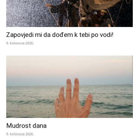
Zapovjedi mi da dođem k tebi po vodi!
9. kolovoza 2026.
Mudrost dana
9. kolovoza 2026.