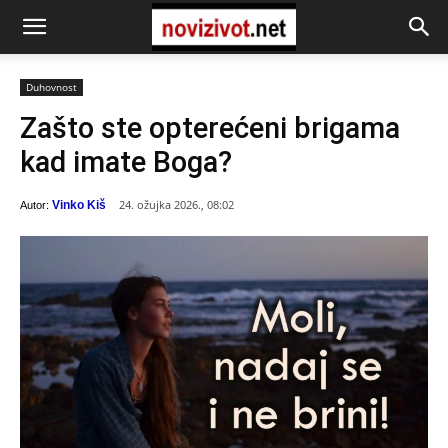
Duhovnost
Zašto ste opterećeni brigama
kad imate Boga?
24. ožujka 2026., 08:02
Vinko Kiš
Autor: