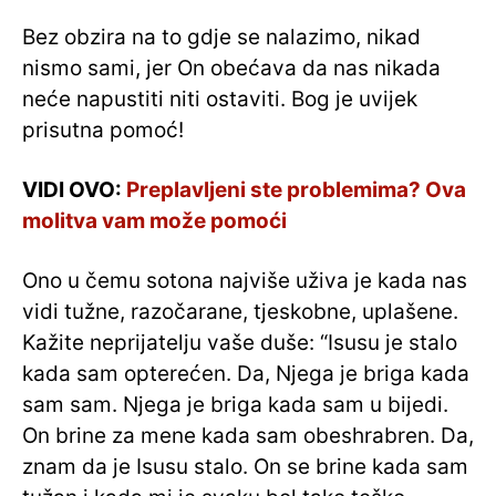
Bez obzira na to gdje se nalazimo, nikad
nismo sami, jer On obećava da nas nikada
neće napustiti niti ostaviti. Bog je uvijek
prisutna pomoć!
VIDI OVO:
Preplavljeni ste problemima? Ova
molitva vam može pomoći
Ono u čemu sotona najviše uživa je kada nas
vidi tužne, razočarane, tjeskobne, uplašene.
Kažite neprijatelju vaše duše: “Isusu je stalo
kada sam opterećen. Da, Njega je briga kada
sam sam. Njega je briga kada sam u bijedi.
On brine za mene kada sam obeshrabren. Da,
znam da je Isusu stalo. On se brine kada sam