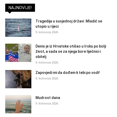
NAJNOVIJE!
Tragedija u susjednoj državi: Mladić se
utopio u rijeci
9. kolovoza 2026.
Denis je iz Hrvatske otišao u Irsku po bolji
život, a sada se za njega bore liječnici i
obitelj
9. kolovoza 2026.
Zapovjedi mi da dođem k tebi po vodi!
9. kolovoza 2026.
Mudrost dana
9. kolovoza 2026.