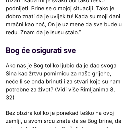
tužan i kada mi je svaku bol tako teško
podnijeti. Brine se o mojoj situaciji. Tako je
dobro znati da je uvijek tu! Kada su moji dani
mračni kao noć, On je uz mene da sve bude u
redu. Znam da je Isusu stalo.”
Bog će osigurati sve
Ako nas je Bog toliko ljubio da je dao svoga
Sina kao žrtvu pomirnicu za naše grijehe,
neće li se onda brinuti i za stvari koje su nam
potrebne za život? (Vidi više Rimljanima 8,
32)
Bez obzira koliko je ponekad teško na ovoj
zemlji, u svom srcu znate da se Bog brine, da