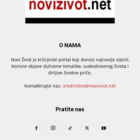
O NAMA
Novi Život je kršćanski portal koji donosi najnovije vijesti,
korisne objave duhovne tematike, svakodnevnog života i
dirljive životne priče.
Kontaktirajte nas:
urednistvo@novizivot.net
Pratite nas