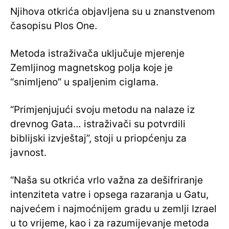
Njihova otkrića objavljena su u znanstvenom
časopisu Plos One.
Metoda istraživača uključuje mjerenje
Zemljinog magnetskog polja koje je
“snimljeno” u spaljenim ciglama.
“Primjenjujući svoju metodu na nalaze iz
drevnog Gata… istraživači su potvrdili
biblijski izvještaj”, stoji u priopćenju za
javnost.
“Naša su otkrića vrlo važna za dešifriranje
intenziteta vatre i opsega razaranja u Gatu,
najvećem i najmoćnijem gradu u zemlji Izrael
u to vrijeme, kao i za razumijevanje metoda