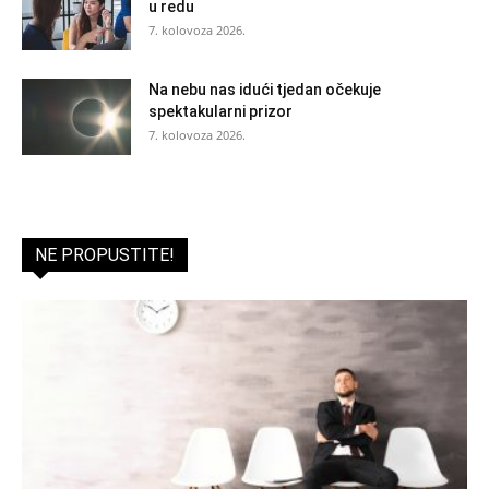
u redu
7. kolovoza 2026.
Na nebu nas idući tjedan očekuje
spektakularni prizor
7. kolovoza 2026.
NE PROPUSTITE!