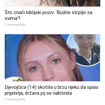
Što znači biblijski poziv: ‘Budite strpljiv sa
svima’?
7. kolovoza 2026.
Djevojčica (14) skočila u brzu rijeku da spasi
prijatelja, država joj se naklonila
7. kolovoza 2026.