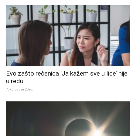
Evo zašto rečenica ‘Ja kažem sve u lice’ nije
u redu
7. kolovoza 2026.