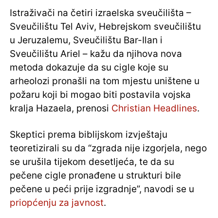
Istraživači na četiri izraelska sveučilišta –
Sveučilištu Tel Aviv, Hebrejskom sveučilištu
u Jeruzalemu, Sveučilištu Bar-Ilan i
Sveučilištu Ariel – kažu da njihova nova
metoda dokazuje da su cigle koje su
arheolozi pronašli na tom mjestu uništene u
požaru koji bi mogao biti postavila vojska
kralja Hazaela, prenosi
Christian Headlines
.
Skeptici prema biblijskom izvještaju
teoretizirali su da “zgrada nije izgorjela, nego
se urušila tijekom desetljeća, te da su
pečene cigle pronađene u strukturi bile
pečene u peći prije izgradnje”, navodi se u
priopćenju za javnost
.