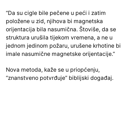
“Da su cigle bile pečene u peći i zatim
položene u zid, njihova bi magnetska
orijentacija bila nasumična. Štoviše, da se
struktura urušila tijekom vremena, a ne u
jednom jedinom požaru, urušene krhotine bi
imale nasumične magnetske orijentacije.”
Nova metoda, kaže se u priopćenju,
“znanstveno potvrđuje” biblijski događaj.