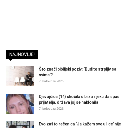
NAJNOVIJE!
Što znači biblijski poziv: ‘Budite strpljiv sa
svima’?
7. kolovoza 2026.
Djevojčica (14) skočila u brzu rijeku da spasi
prijatelja, država joj se naklonila
7. kolovoza 2026.
Evo zašto rečenica ‘Ja kažem sve u lice’ nije