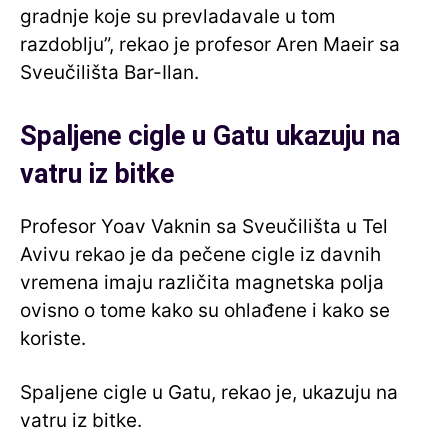
gradnje koje su prevladavale u tom
razdoblju”, rekao je profesor Aren Maeir sa
Sveučilišta Bar-Ilan.
Spaljene cigle u Gatu ukazuju na
vatru iz bitke
Profesor Yoav Vaknin sa Sveučilišta u Tel
Avivu rekao je da pečene cigle iz davnih
vremena imaju različita magnetska polja
ovisno o tome kako su ohlađene i kako se
koriste.
Spaljene cigle u Gatu, rekao je, ukazuju na
vatru iz bitke.