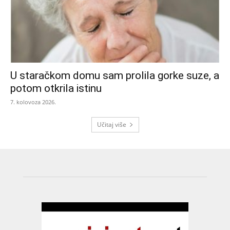
U staračkom domu sam prolila gorke suze, a
potom otkrila istinu
7. kolovoza 2026.
Učitaj više