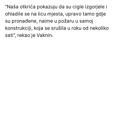
“Naša otkrića pokazuju da su cigle izgorjele i
ohladile se na licu mjesta, upravo tamo gdje
su pronađene, naime u požaru u samoj
konstrukciji, koja se srušila u roku od nekoliko
sati”, rekao je Vaknin.