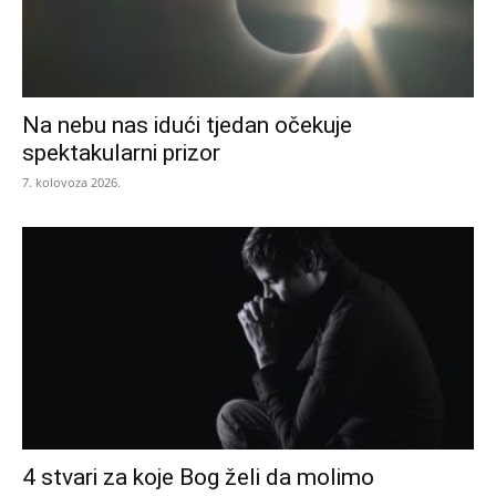
Na nebu nas idući tjedan očekuje
spektakularni prizor
7. kolovoza 2026.
4 stvari za koje Bog želi da molimo