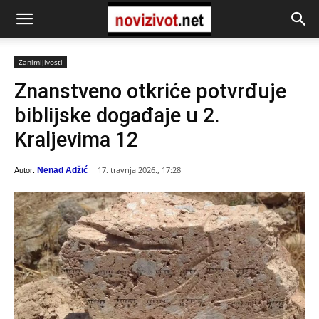
Zanimljivosti
Znanstveno otkriće potvrđuje
biblijske događaje u 2.
Kraljevima 12
17. travnja 2026., 17:28
Nenad Adžić
Autor: