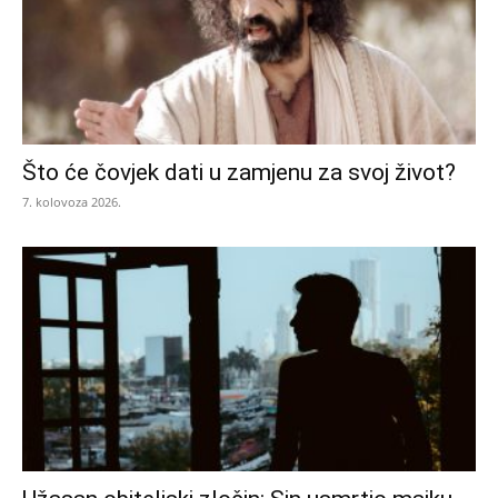
Što će čovjek dati u zamjenu za svoj život?
7. kolovoza 2026.