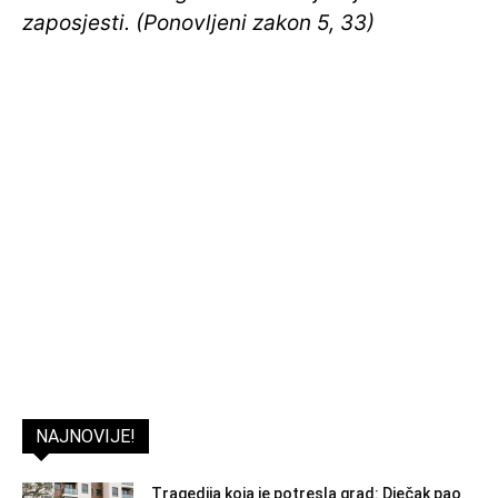
zaposjesti. (Ponovljeni zakon 5, 33)
NAJNOVIJE!
Tragedija koja je potresla grad: Dječak pao