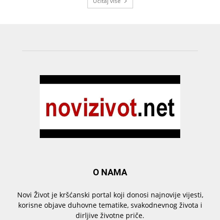
Učitaj više
O NAMA
Novi Život je kršćanski portal koji donosi najnovije vijesti,
korisne objave duhovne tematike, svakodnevnog života i
dirljive životne priče.