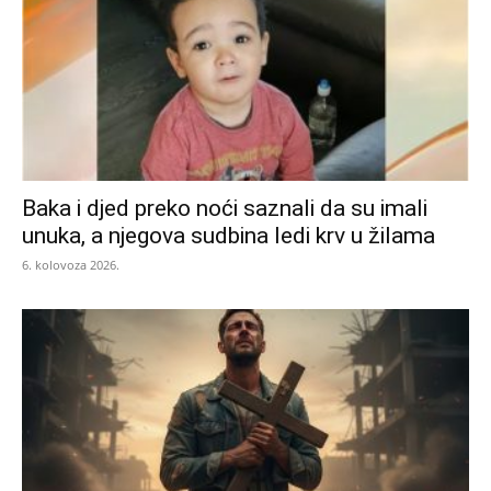
Baka i djed preko noći saznali da su imali
unuka, a njegova sudbina ledi krv u žilama
6. kolovoza 2026.