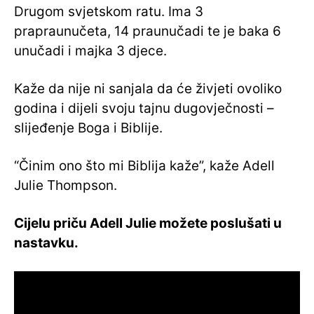
Drugom svjetskom ratu. Ima 3
prapraunučeta, 14 praunučadi te je baka 6
unučadi i majka 3 djece.
Kaže da nije ni sanjala da će živjeti ovoliko
godina i dijeli svoju tajnu dugovječnosti –
slijeđenje Boga i Biblije.
“Činim ono što mi Biblija kaže”, kaže Adell
Julie Thompson.
Cijelu priču Adell Julie možete poslušati u
nastavku.