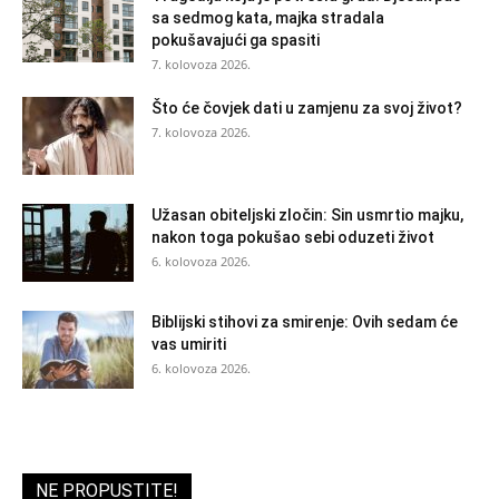
sa sedmog kata, majka stradala
pokušavajući ga spasiti
7. kolovoza 2026.
Što će čovjek dati u zamjenu za svoj život?
7. kolovoza 2026.
Užasan obiteljski zločin: Sin usmrtio majku,
nakon toga pokušao sebi oduzeti život
6. kolovoza 2026.
Biblijski stihovi za smirenje: Ovih sedam će
vas umiriti
6. kolovoza 2026.
NE PROPUSTITE!