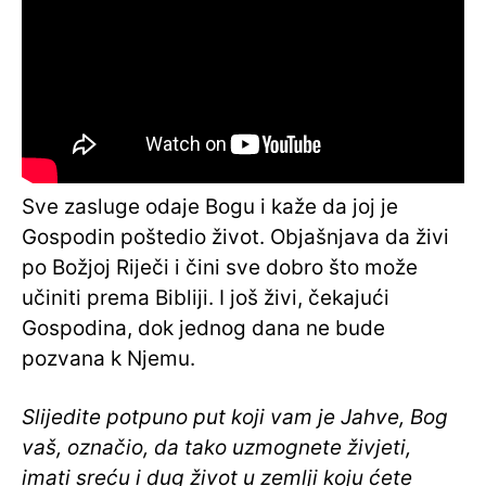
Sve zasluge odaje Bogu i kaže da joj je
Gospodin poštedio život. Objašnjava da živi
po Božjoj Riječi i čini sve dobro što može
učiniti prema Bibliji. I još živi, ​​čekajući
Gospodina, dok jednog dana ne bude
pozvana k Njemu.
Slijedite potpuno put koji vam je Jahve, Bog
vaš, označio, da tako uzmognete živjeti,
imati sreću i dug život u zemlji koju ćete