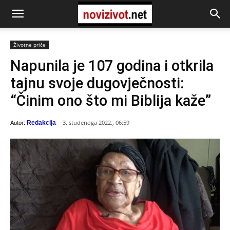
Životne priče
Napunila je 107 godina i otkrila
tajnu svoje dugovječnosti:
“Činim ono što mi Biblija kaže”
3. studenoga 2022., 06:59
Redakcija
Autor: