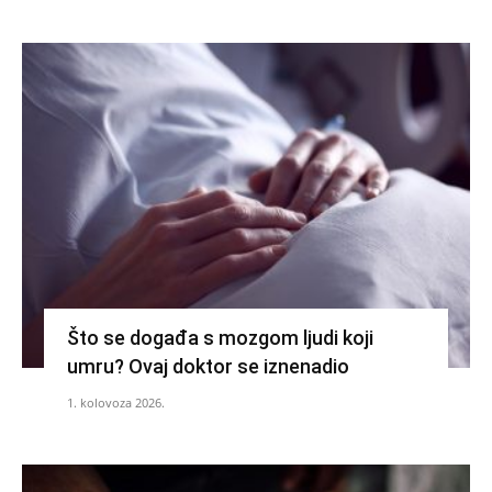
Što se događa s mozgom ljudi koji
umru? Ovaj doktor se iznenadio
1. kolovoza 2026.