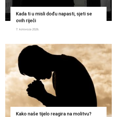
Kada ti u misli dođu napasti, sjeti se
ovih riječi
7. kolovoza 2026.
Kako naše tijelo reagira na molitvu?