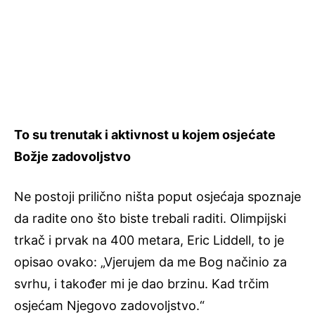
To su trenutak i aktivnost u kojem osjećate
Božje zadovoljstvo
Ne postoji prilično ništa poput osjećaja spoznaje
da radite ono što biste trebali raditi. Olimpijski
trkač i prvak na 400 metara, Eric Liddell, to je
opisao ovako: „Vjerujem da me Bog načinio za
svrhu, i također mi je dao brzinu. Kad trčim
osjećam Njegovo zadovoljstvo.“