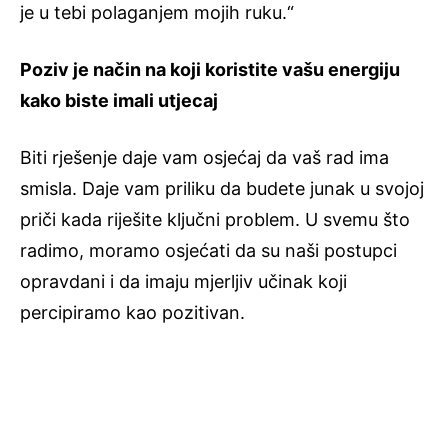
je u tebi polaganjem mojih ruku.“
Poziv je način na koji koristite vašu energiju
kako biste imali utjecaj
Biti rješenje daje vam osjećaj da vaš rad ima
smisla. Daje vam priliku da budete junak u svojoj
priči kada riješite ključni problem. U svemu što
radimo, moramo osjećati da su naši postupci
opravdani i da imaju mjerljiv učinak koji
percipiramo kao pozitivan.