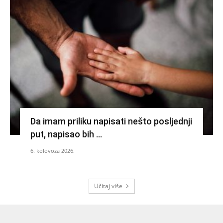
Da imam priliku napisati nešto posljednji
put, napisao bih …
6. kolovoza 2026.
Učitaj više