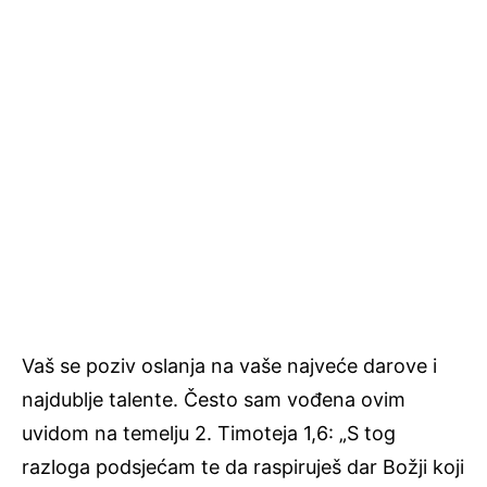
Vaš se poziv oslanja na vaše najveće darove i
najdublje talente. Često sam vođena ovim
uvidom na temelju 2. Timoteja 1,6: „S tog
razloga podsjećam te da raspiruješ dar Božji koji