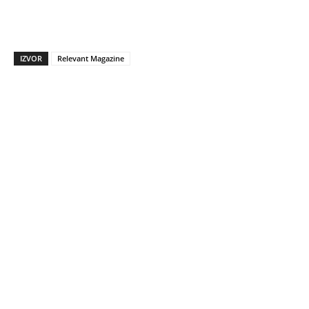
IZVOR
Relevant Magazine