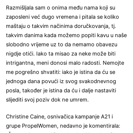
Razmišljala sam o onima među nama koji su
zaposleni već dugo vremena i pitala se koliko
maštaju o takvim načinima doručkovanja, tj.
takvim danima kada možemo popiti kavu u naše
slobodno vrijeme uz to da nemamo obavezu
nigdje otići. Iako ta misao za neke može biti
intrigantna, meni donosi malo radosti. Nemojte
me pogrešno shvatiti: iako je istina da ću se
jednoga dana povući iz svog svakodnevnog
posla, također je istina da ću i dalje nastaviti
slijediti svoj poziv dok ne umrem.
Christine Caine, osnivačica kampanje A21 i
grupe PropelWomen, nedavno je komentirala: