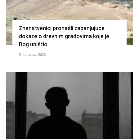
Znanstvenici pronašli zapanjujuće
dokaze o drevnim gradovima koje je
Bog uništio
3. kolovoza 2026.