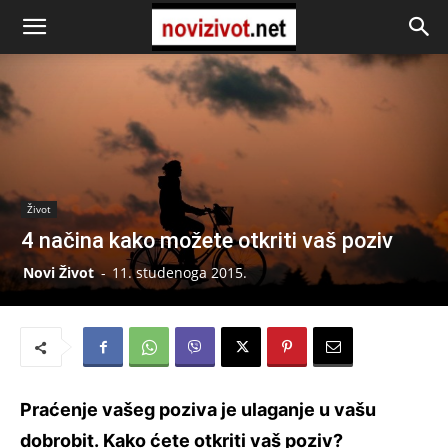
Život
4 načina kako možete otkriti vaš poziv
Novi Život
-
11. studenoga 2015.
Praćenje vašeg poziva je ulaganje u vašu
dobrobit. Kako ćete otkriti vaš poziv?