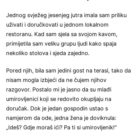
Jednog svježeg jesenjeg jutra imala sam priliku
uživati ​​i doručkovati u jednom lokalnom
restoranu. Kad sam sjela sa svojom kavom,
primijetila sam veliku grupu ljudi kako spaja
nekoliko stolova i sjeda zajedno.
Pored njih, bila sam jedini gost na terasi, tako da
nisam mogla izbjeći da ne čujem njihov
razgovor. Postalo mi je jasno da su mlađi
umirovljenici koji se redovito okupljaju na
doručak. Dok je jedan gospodin ustao s
namjerom da ode, jedna žena je doviknula:
„Ideš? Gdje moraš ići? Pa ti si umirovljenik!“