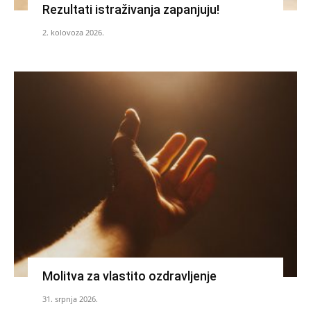
Rezultati istraživanja zapanjuju!
2. kolovoza 2026.
Molitva za vlastito ozdravljenje
31. srpnja 2026.