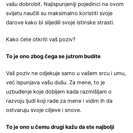
vašu dobrobit. Najispunjeniji pojedinci na ovom
svijetu naučili su maksimalno koristiti svoje
darove kako bi slijedili svoje istinske strasti.
Kako ćete otkriti vaš poziv?
To je ono zbog čega se jutrom budite
Vaš poziv ne odjekuje samo u vašem srcu i umu,
već ispunjava vašu dušu. Za mene, to je
uzbuđenje koje dobijem kada razmišljam o
razvoju ljudi koji rade za mene i vidim ih da
ostvaruju svoje ciljeve i snove.
To je ono u čemu drugi kažu da ste najbolji