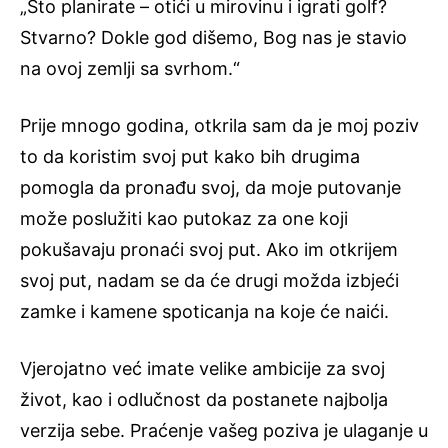
„Što planirate – otići u mirovinu i igrati golf?
Stvarno? Dokle god dišemo, Bog nas je stavio
na ovoj zemlji sa svrhom.“
Prije mnogo godina, otkrila sam da je moj poziv
to da koristim svoj put kako bih drugima
pomogla da pronađu svoj, da moje putovanje
može poslužiti kao putokaz za one koji
pokušavaju pronaći svoj put. Ako im otkrijem
svoj put, nadam se da će drugi možda izbjeći
zamke i kamene spoticanja na koje će naići.
Vjerojatno već imate velike ambicije za svoj
život, kao i odlučnost da postanete najbolja
verzija sebe. Praćenje vašeg poziva je ulaganje u