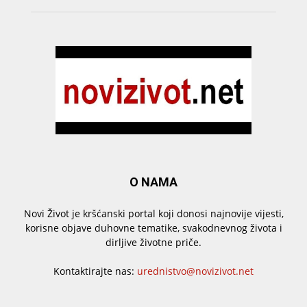
O NAMA
Novi Život je kršćanski portal koji donosi najnovije vijesti,
korisne objave duhovne tematike, svakodnevnog života i
dirljive životne priče.
Kontaktirajte nas:
urednistvo@novizivot.net