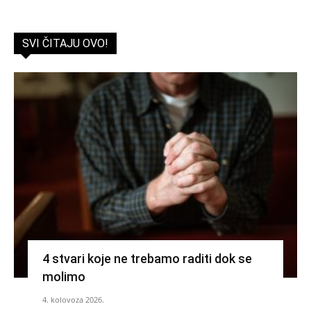
SVI ČITAJU OVO!
4 stvari koje ne trebamo raditi dok se
molimo
4. kolovoza 2026.