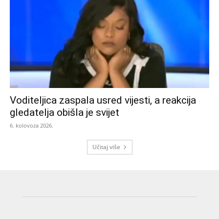
Voditeljica zaspala usred vijesti, a reakcija
gledatelja obišla je svijet
6. kolovoza 2026.
Učitaj više