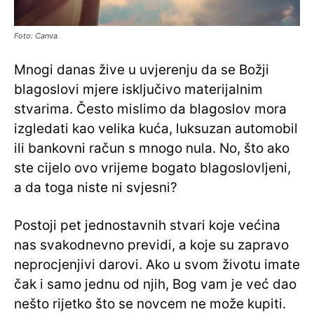
Foto: Canva
Mnogi danas žive u uvjerenju da se Božji
blagoslovi mjere isključivo materijalnim
stvarima. Često mislimo da blagoslov mora
izgledati kao velika kuća, luksuzan automobil
ili bankovni račun s mnogo nula. No, što ako
ste cijelo ovo vrijeme bogato blagoslovljeni,
a da toga niste ni svjesni?
Postoji pet jednostavnih stvari koje većina
nas svakodnevno previdi, a koje su zapravo
neprocjenjivi darovi. Ako u svom životu imate
čak i samo jednu od njih, Bog vam je već dao
nešto rijetko što se novcem ne može kupiti.