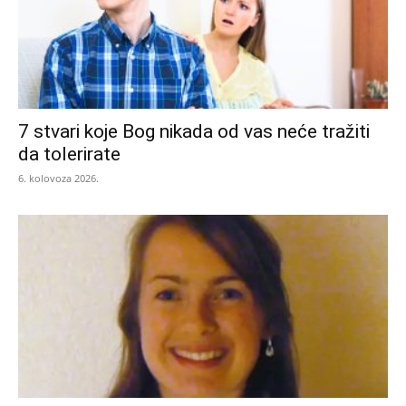
7 stvari koje Bog nikada od vas neće tražiti
da tolerirate
6. kolovoza 2026.