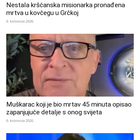
Nestala kršćanska misionarka pronađena
mrtva u kovčegu u Grčkoj
6. kolovoza 2026.
Muškarac koji je bio mrtav 45 minuta opisao
zapanjujuće detalje s onog svijeta
6. kolovoza 2026.