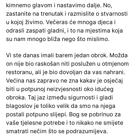
kimnemo glavom i nastavimo dalje. No,
zastanite na trenutak i razmislite o stvarnosti
u kojoj živimo. Večeras će mnoga djeca i
odrasli zaspati gladni, i to na mjestima koja
su nam mnogo bliža nego što mislimo.
Vi ste danas imali barem jedan obrok. Možda
on nije bio raskošan niti poslužen u otmjenom
restoranu, ali je bio dovoljan da vas nahrani.
Većina nas zapravo ne zna kakav je osjećaj
biti u potpunoj neizvjesnosti oko idućeg
obroka. Taj jaz između sigurnosti i gladi
blagoslov je toliko velik da smo na njega
postali potpuno slijepi. Bog se pobrinuo za
vaše tjelesne potrebe i to nikako ne smijete
smatrati nečim što se podrazumijeva.