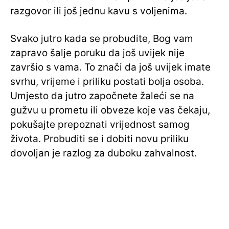
razgovor ili još jednu kavu s voljenima.
Svako jutro kada se probudite, Bog vam
zapravo šalje poruku da još uvijek nije
završio s vama. To znači da još uvijek imate
svrhu, vrijeme i priliku postati bolja osoba.
Umjesto da jutro započnete žaleći se na
gužvu u prometu ili obveze koje vas čekaju,
pokušajte prepoznati vrijednost samog
života. Probuditi se i dobiti novu priliku
dovoljan je razlog za duboku zahvalnost.