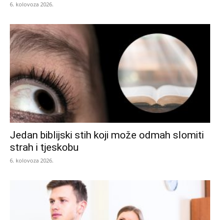
6. kolovoza 2026.
Jedan biblijski stih koji može odmah slomiti
strah i tjeskobu
6. kolovoza 2026.