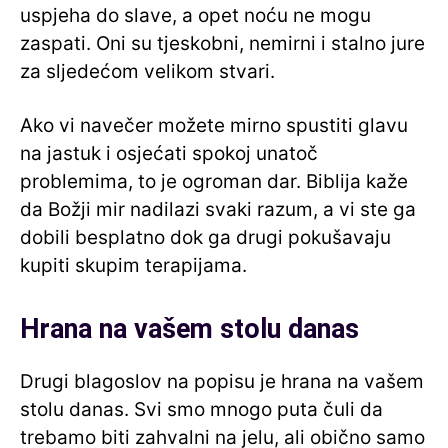
uspjeha do slave, a opet noću ne mogu
zaspati. Oni su tjeskobni, nemirni i stalno jure
za sljedećom velikom stvari.
Ako vi navečer možete mirno spustiti glavu
na jastuk i osjećati spokoj unatoč
problemima, to je ogroman dar. Biblija kaže
da Božji mir nadilazi svaki razum, a vi ste ga
dobili besplatno dok ga drugi pokušavaju
kupiti skupim terapijama.
Hrana na vašem stolu danas
Drugi blagoslov na popisu je hrana na vašem
stolu danas. Svi smo mnogo puta čuli da
trebamo biti zahvalni na jelu, ali obično samo