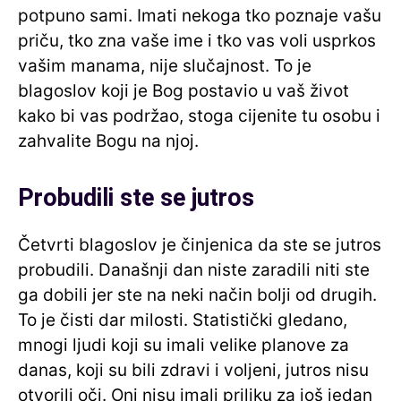
potpuno sami. Imati nekoga tko poznaje vašu
priču, tko zna vaše ime i tko vas voli usprkos
vašim manama, nije slučajnost. To je
blagoslov koji je Bog postavio u vaš život
kako bi vas podržao, stoga cijenite tu osobu i
zahvalite Bogu na njoj.
Probudili ste se jutros
Četvrti blagoslov je činjenica da ste se jutros
probudili. Današnji dan niste zaradili niti ste
ga dobili jer ste na neki način bolji od drugih.
To je čisti dar milosti. Statistički gledano,
mnogi ljudi koji su imali velike planove za
danas, koji su bili zdravi i voljeni, jutros nisu
otvorili oči. Oni nisu imali priliku za još jedan