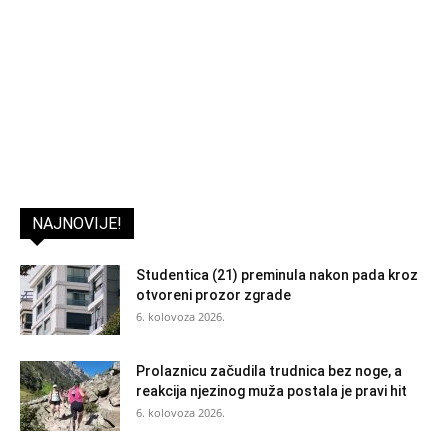
NAJNOVIJE!
Studentica (21) preminula nakon pada kroz
otvoreni prozor zgrade
6. kolovoza 2026.
Prolaznicu začudila trudnica bez noge, a
reakcija njezinog muža postala je pravi hit
6. kolovoza 2026.