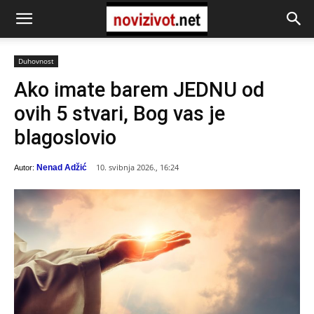
Duhovnost
Ako imate barem JEDNU od
ovih 5 stvari, Bog vas je
blagoslovio
10. svibnja 2026., 16:24
Nenad Adžić
Autor: