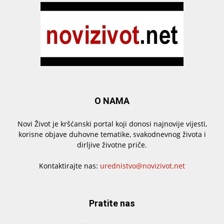
O NAMA
Novi Život je kršćanski portal koji donosi najnovije vijesti,
korisne objave duhovne tematike, svakodnevnog života i
dirljive životne priče.
Kontaktirajte nas:
urednistvo@novizivot.net
Pratite nas