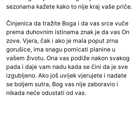
sezonama kažete kako to nije kraj vaše priče.
Činjenica da tražite Boga i da vas srce vuče
prema duhovnim istinama znak je da vas On
zove. Vjera, čak i ako je mala poput zrna
gorušice, ima snagu pomicati planine u
vašem životu. Ona vas podiže nakon svakog
pada i daje vam nadu kada se čini da je sve
izgubljeno. Ako još uvijek vjerujete i nadate
se boljem sutra, Bog vas nije zaboravio i
nikada neće odustati od vas.