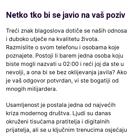
Netko tko bi se javio na vaš poziv
Treći znak blagoslova dotiče se naših odnosa
i duboko utječe na kvalitetu života.
Razmislite o svom telefonu i osobama koje
poznajete. Postoji li barem jedna osoba koju
biste mogli nazvati u 02:00 i reći joj da ste u
nevolji, a ona bi se bez oklijevanja javila? Ako
je vaš odgovor potvrdan, vi ste bogatiji od
mnogih milijardera.
Usamljenost je postala jedna od najvećih
kriza modernog društva. Ljudi su danas
okruženi tisućama pratitelja i digitalnih
prijatelja, ali se u ključnim trenucima osjećaju