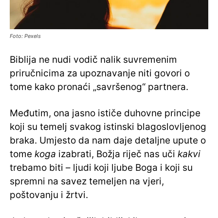
Foto: Pexels
Biblija ne nudi vodič nalik suvremenim
priručnicima za upoznavanje niti govori o
tome kako pronaći „savršenog“ partnera.
Međutim, ona jasno ističe duhovne principe
koji su temelj svakog istinski blagoslovljenog
braka. Umjesto da nam daje detaljne upute o
tome
koga
izabrati, Božja riječ nas uči
kakvi
trebamo biti – ljudi koji ljube Boga i koji su
spremni na savez temeljen na vjeri,
poštovanju i žrtvi.