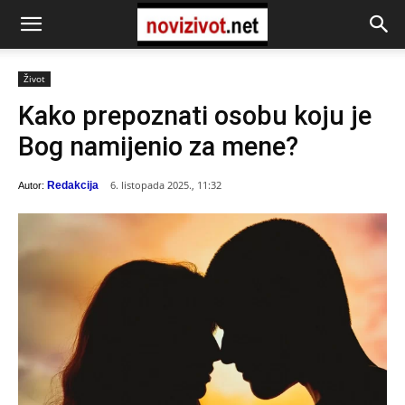
Život
Kako prepoznati osobu koju je
Bog namijenio za mene?
6. listopada 2025., 11:32
Redakcija
Autor: