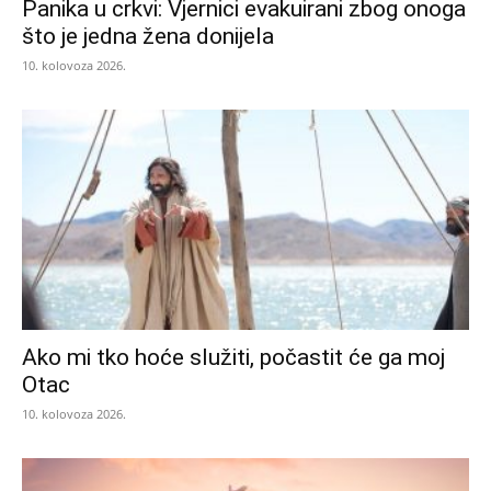
Panika u crkvi: Vjernici evakuirani zbog onoga
što je jedna žena donijela
10. kolovoza 2026.
Ako mi tko hoće služiti, počastit će ga moj
Otac
10. kolovoza 2026.