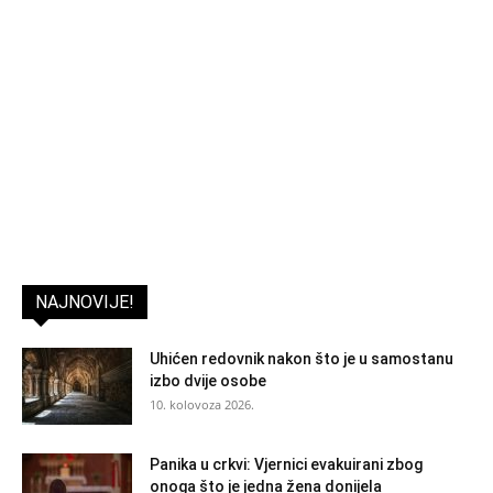
NAJNOVIJE!
Uhićen redovnik nakon što je u samostanu
izbo dvije osobe
10. kolovoza 2026.
Panika u crkvi: Vjernici evakuirani zbog
onoga što je jedna žena donijela