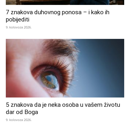
7 znakova duhovnog ponosa – i kako ih
pobijediti
9. kolovoza 2026.
5 znakova da je neka osoba u vašem životu
dar od Boga
9. kolovoza 2026.