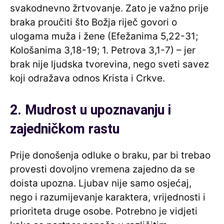
svakodnevno žrtvovanje. Zato je važno prije
braka proučiti što Božja riječ govori o
ulogama muža i žene (Efežanima 5,22-31;
Kološanima 3,18-19; 1. Petrova 3,1-7) – jer
brak nije ljudska tvorevina, nego sveti savez
koji odražava odnos Krista i Crkve.
2. Mudrost u upoznavanju i
zajedničkom rastu
Prije donošenja odluke o braku, par bi trebao
provesti dovoljno vremena zajedno da se
doista upozna. Ljubav nije samo osjećaj,
nego i razumijevanje karaktera, vrijednosti i
prioriteta druge osobe. Potrebno je vidjeti