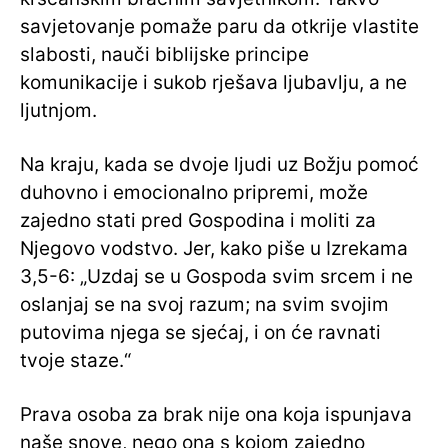
savjetovanje pomaže paru da otkrije vlastite
slabosti, nauči biblijske principe
komunikacije i sukob rješava ljubavlju, a ne
ljutnjom.
Na kraju, kada se dvoje ljudi uz Božju pomoć
duhovno i emocionalno pripremi, može
zajedno stati pred Gospodina i moliti za
Njegovo vodstvo. Jer, kako piše u Izrekama
3,5-6: „Uzdaj se u Gospoda svim srcem i ne
oslanjaj se na svoj razum; na svim svojim
putovima njega se sjećaj, i on će ravnati
tvoje staze.“
Prava osoba za brak nije ona koja ispunjava
naše snove, nego ona s kojom zajedno