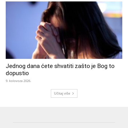
Jednog dana ćete shvatiti zašto je Bog to
dopustio
9. kolovoza 2026.
Učitaj više