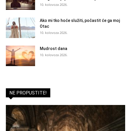
10. kolovoza 2026.
Ako mi tko hoće služiti, počastit će ga moj
Otac
10. kolovoza 2026.
Mudrost dana
10. kolovoza 2026.
NE PROPUSTITE!