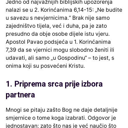
Jedno od najvažnijih biblijskih upozorenja
nalazi se u 2. Korinćanima 6,14-15: „Ne budite
u savezu s nevjernicima.“ Brak nije samo
zajedništvo tijela, već i duha, pa je zato
presudno da obje osobe dijele istu vjeru.
Apostol Pavao podsjeća u 1. Korinćanima
7,39 da se vjernici mogu slobodno ženiti ili
udavati, ali samo „u Gospodinu“ – to jest, s
onima koji su posvećeni Kristu.
1. Priprema srca prije izbora
partnera
Mnogi se pitaju zašto Bog ne daje detaljnije
smjernice o tome koga izabrati. Odgovor je
jednostavan: zato što nas je već naučio što