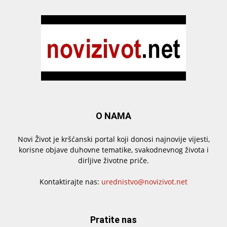
O NAMA
Novi Život je kršćanski portal koji donosi najnovije vijesti,
korisne objave duhovne tematike, svakodnevnog života i
dirljive životne priče.
Kontaktirajte nas:
urednistvo@novizivot.net
Pratite nas