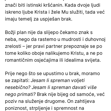
znači biti istinski kršćanin. Kada dvoje ljudi
iskreno ljube Krista i žele Mu služiti, tada već
imaju temelj za uspješan brak.
Božji plan nije da slijepo čekamo znak s
neba, nego da rastemo u mudrosti i duhovnoj
zrelosti – jer pravi partner prepoznaje se po
tome koliko oboje nalikujemo Kristu, a ne po
romantičnim osjećajima ili idealima svijeta.
Prije nego što se upustimo u brak, moramo
se zapitati:
Jesam li spreman voljeti
nesebično? Jesam li spreman davati više
nego primati?
Brak nije bijeg od samoće, već
poziv na služenje drugome. On zahtijeva
poniznost, strpljenje i spremnost na