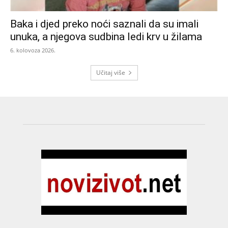
Baka i djed preko noći saznali da su imali
unuka, a njegova sudbina ledi krv u žilama
6. kolovoza 2026.
Učitaj više