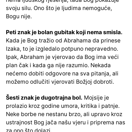
svoju silu. Ono što je ljudima nemoguće,
Bogu nije.
Peti znak je bolan gubitak koji nema smisla.
Kada je Bog tražio od Abrahama da prinese
Izaka, to je izgledalo potpuno nepravedno.
Ipak, Abraham je vjerovao da Bog ima veći
plan čak i kada ga nije razumio. Nekada
nećemo dobiti odgovore na sva pitanja, ali
možemo odlučiti vjerovati Božjoj dobroti.
Šesti znak je dugotrajna bol.
Mojsije je
prolazio kroz godine umora, kritika i patnje.
Neke borbe ne nestanu brzo, ali upravo kroz
ustrajnost Bog jača našu vjeru i priprema nas
za ono što dolazi.