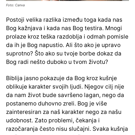
Foto: Canva
Postoji velika razlika između toga kada nas
Bog kažnjava i kada nas Bog testira. Mnogi
prolaze kroz teška razdoblja i odmah pomisle
da ih je Bog napustio. Ali što ako je upravo
suprotno? Što ako su tvoje borbe dokaz da
Bog radi nešto duboko u tvom životu?
Biblija jasno pokazuje da Bog kroz kušnje
oblikuje karakter svojih ljudi. Njegov cilj nije
da nam život bude savršeno lagan, nego da
postanemo duhovno zreli. Bog je više
zainteresiran za naš karakter nego za našu
udobnost. Zato problemi, čekanja i
razočaranja često nisu slučajni. Svaka kušnja