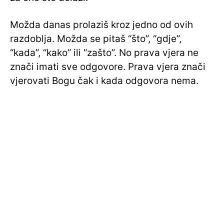
Možda danas prolaziš kroz jedno od ovih
razdoblja. Možda se pitaš “što”, “gdje”,
“kada”, “kako” ili “zašto”. No prava vjera ne
znači imati sve odgovore. Prava vjera znači
vjerovati Bogu čak i kada odgovora nema.