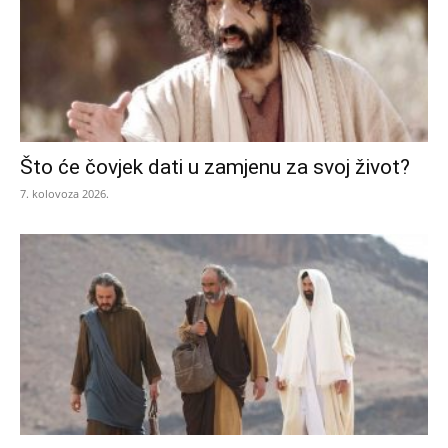
Što će čovjek dati u zamjenu za svoj život?
7. kolovoza 2026.