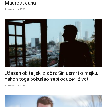
Mudrost dana
7. kolovoza 2026.
Užasan obiteljski zločin: Sin usmrtio majku,
nakon toga pokušao sebi oduzeti život
6. kolovoza 2026.