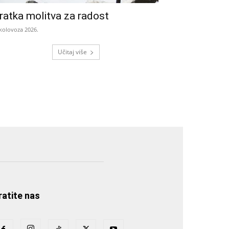
ratka molitva za radost
 kolovoza 2026.
Učitaj više
ratite nas