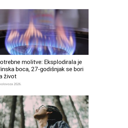
otrebne molitve: Eksplodirala je
linska boca, 27-godišnjak se bori
a život
 kolovoza 2026.