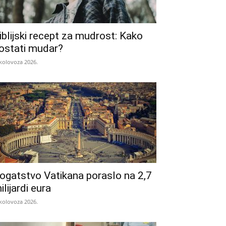
iblijski recept za mudrost: Kako
ostati mudar?
 kolovoza 2026.
ogatstvo Vatikana poraslo na 2,7
ilijardi eura
 kolovoza 2026.