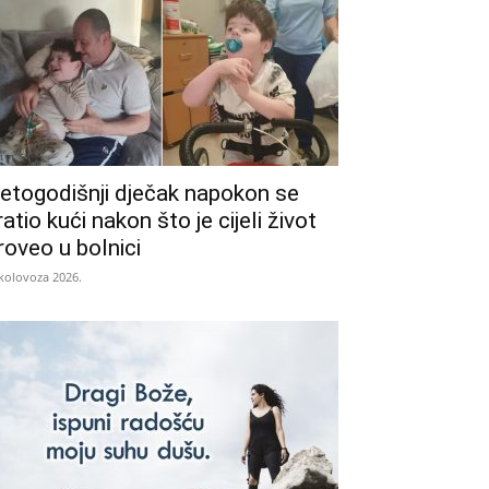
etogodišnji dječak napokon se
ratio kući nakon što je cijeli život
roveo u bolnici
 kolovoza 2026.