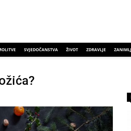
MOLITVE
SVJEDOČANSTVA
ŽIVOT
ZDRAVLJE
ZANIMLJ
Božića?