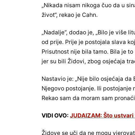
„Nikada nisam nikoga čuo da u sin
život“, rekao je Cahn.
„Nadalje“, dodao je, „Bilo je više lit
od prije. Prije je postojala slava ko
Prisutnost nije bila tamo. Bila je to
jer su bili Židovi, zbog osjećaja tra
Nastavio je: „Nije bilo osjećaja da 
Njegovo postojanje. Ili postojanje
Rekao sam da moram sam pronaći 
VIDI OVO:
JUDAIZAM: Što ustvari 
Židove se uči da ne mogu vjerovati