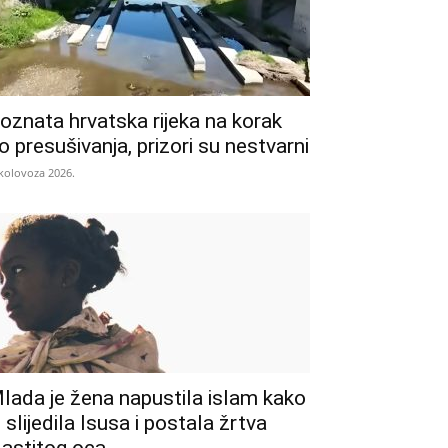
oznata hrvatska rijeka na korak
o presušivanja, prizori su nestvarni
 kolovoza 2026.
lada je žena napustila islam kako
i slijedila Isusa i postala žrtva