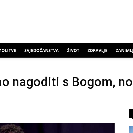
MOLITVE
SVJEDOČANSTVA
ŽIVOT
ZDRAVLJE
ZANIMLJ
o nagoditi s Bogom, no 