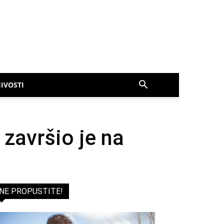
IVOSTI
završio je na
NE PROPUSTITE!