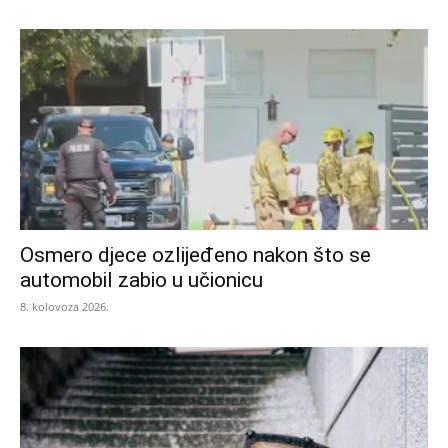
Osmero djece ozlijeđeno nakon što se
automobil zabio u učionicu
8. kolovoza 2026.