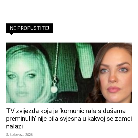
NE PROPUSTITE!
TV zvijezda koja je ‘komunicirala s dušama
preminulih’ nije bila svjesna u kakvoj se zamci
nalazi
8. kolovoza 2026.