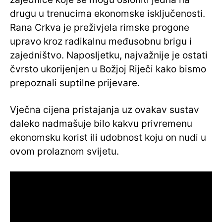
drugu u trenucima ekonomske isključenosti.
Rana Crkva je preživjela rimske progone
upravo kroz radikalnu međusobnu brigu i
zajedništvo. Naposljetku, najvažnije je ostati
čvrsto ukorijenjen u Božjoj Riječi kako bismo
prepoznali suptilne prijevare.
Vječna cijena pristajanja uz ovakav sustav
daleko nadmašuje bilo kakvu privremenu
ekonomsku korist ili udobnost koju on nudi u
ovom prolaznom svijetu.