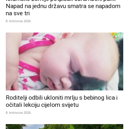
Napad na jednu državu smatra se napadom
na sve tri
8. kolovoza 2026.
Roditelji odbili ukloniti mrlju s bebinog lica i
očitali lekciju cijelom svijetu
8. kolovoza 2026.