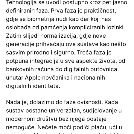
Tehnologija se uvodi postupno kroz pet jasno
definiranih faza. Prva faza je praktičnost,
gdje se biometrija nudi kao dar koji nas
oslobađa od pamćenja kompliciranih lozinki.
Zatim slijedi normalizacija, gdje nove
generacije prihvaćaju ove sustave kao nešto
sasvim prirodno i sigurno. Treća faza je
potpuna integracija u sve aspekte života, od
bankovnih računa do digitalnih putovnica
unutar Apple novčanika i nacionalnih
digitalnih identiteta.
Nadalje, dolazimo do faze ovisnosti. Kada
sustav postane univerzalan, sudjelovanje u
modernom društvu bez njega postaje
nemoguće. Nećete moći podići plaću, ući u