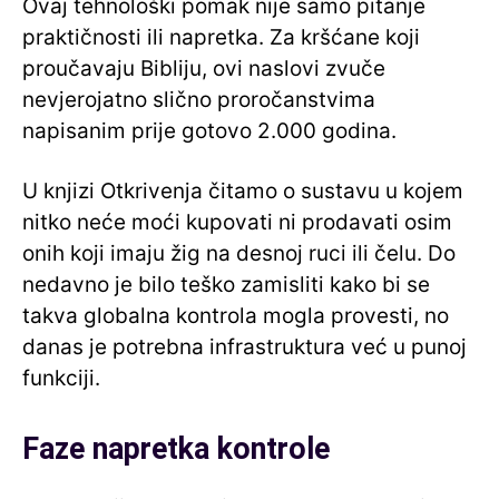
Ovaj tehnološki pomak nije samo pitanje
praktičnosti ili napretka. Za kršćane koji
proučavaju Bibliju, ovi naslovi zvuče
nevjerojatno slično proročanstvima
napisanim prije gotovo 2.000 godina.
U knjizi Otkrivenja čitamo o sustavu u kojem
nitko neće moći kupovati ni prodavati osim
onih koji imaju žig na desnoj ruci ili čelu. Do
nedavno je bilo teško zamisliti kako bi se
takva globalna kontrola mogla provesti, no
danas je potrebna infrastruktura već u punoj
funkciji.
Faze napretka kontrole