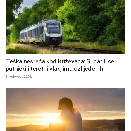
Teška nesreća kod Križevaca: Sudarili se
putnički i teretni vlak, ima ozlijeđenih
8. kolovoza 2026.