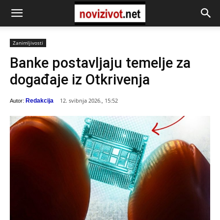
Zanimljivosti
Banke postavljaju temelje za
događaje iz Otkrivenja
12. svibnja 2026., 15:52
Redakcija
Autor: