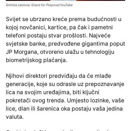
Snimka zaslona: Grace for Purpose/YouTube
Svijet se ubrzano kreće prema budućnosti u
kojoj novčanici, kartice, pa čak i pametni
telefoni postaju stvar prošlosti. Najveće
svjetske banke, predvođene gigantima poput
JP Morgana, otvoreno ulažu u tehnologiju
biometrijskog plaćanja.
Njihovi direktori predviđaju da će mlađe
generacije, koje su odrasle uz prepoznavanje
lica na svojim uređajima, biti ključni
pokretači ovog trenda. Umjesto lozinke, vaše
lice, dlan ili šarenica oka postaju vaša jedina
valuta.