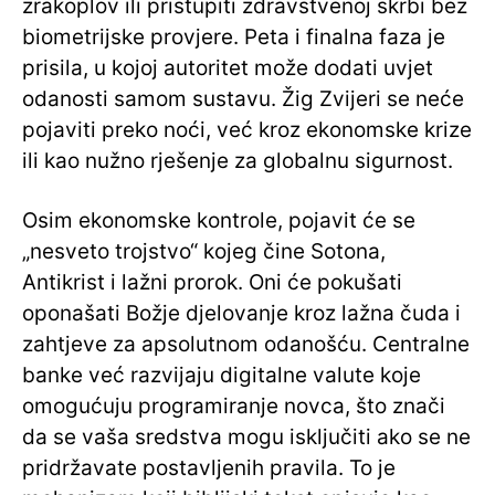
zrakoplov ili pristupiti zdravstvenoj skrbi bez
biometrijske provjere. Peta i finalna faza je
prisila, u kojoj autoritet može dodati uvjet
odanosti samom sustavu. Žig Zvijeri se neće
pojaviti preko noći, već kroz ekonomske krize
ili kao nužno rješenje za globalnu sigurnost.
Osim ekonomske kontrole, pojavit će se
„nesveto trojstvo“ kojeg čine Sotona,
Antikrist i lažni prorok. Oni će pokušati
oponašati Božje djelovanje kroz lažna čuda i
zahtjeve za apsolutnom odanošću. Centralne
banke već razvijaju digitalne valute koje
omogućuju programiranje novca, što znači
da se vaša sredstva mogu isključiti ako se ne
pridržavate postavljenih pravila. To je