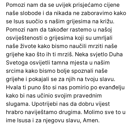
Pomozi nam da se uvijek prisjećamo cijene
naše slobode i da nikada ne zaboravimo kako
se Isus suočio s našim grijesima na križu.
Pomozi nam da također rastemo u našoj
osviještenosti o grijesima koji su umrljali
naše živote kako bismo naučili mrziti naše
grijehe kao što ih ti mrziš. Neka svjetlo Duha
Svetoga osvijetli tamna mjesta u našim
srcima kako bismo bolje spoznali naše
grijehe i pokajali se za njih na tvoju slavu.
Hvala ti puno što si nas pomirio po evanđelju
kako bi nas učinio svojim pravednim
slugama. Upotrijebi nas da dobru vijest
hrabro naviještamo drugima. Molimo sve to u
ime Isusa i za njegovu slavu, Amen.