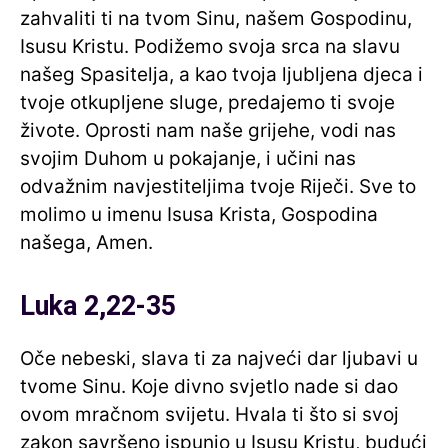
zahvaliti ti na tvom Sinu, našem Gospodinu,
Isusu Kristu. Podižemo svoja srca na slavu
našeg Spasitelja, a kao tvoja ljubljena djeca i
tvoje otkupljene sluge, predajemo ti svoje
živote. Oprosti nam naše grijehe, vodi nas
svojim Duhom u pokajanje, i učini nas
odvažnim navjestiteljima tvoje Riječi. Sve to
molimo u imenu Isusa Krista, Gospodina
našega, Amen.
Luka 2,22-35
Oče nebeski, slava ti za najveći dar ljubavi u
tvome Sinu. Koje divno svjetlo nade si dao
ovom mračnom svijetu. Hvala ti što si svoj
zakon savršeno ispunio u Isusu Kristu, budući