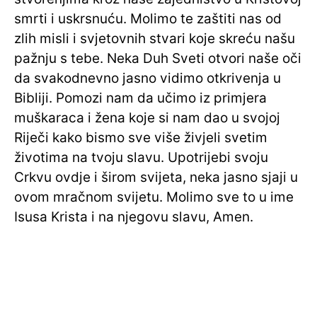
smrti i uskrsnuću. Molimo te zaštiti nas od
zlih misli i svjetovnih stvari koje skreću našu
pažnju s tebe. Neka Duh Sveti otvori naše oči
da svakodnevno jasno vidimo otkrivenja u
Bibliji. Pomozi nam da učimo iz primjera
muškaraca i žena koje si nam dao u svojoj
Riječi kako bismo sve više živjeli svetim
životima na tvoju slavu. Upotrijebi svoju
Crkvu ovdje i širom svijeta, neka jasno sjaji u
ovom mračnom svijetu. Molimo sve to u ime
Isusa Krista i na njegovu slavu, Amen.