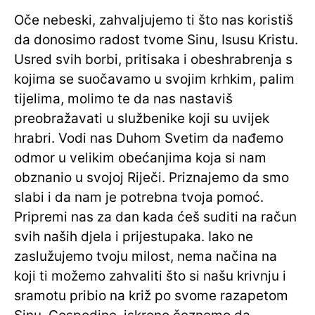
Oče nebeski, zahvaljujemo ti što nas koristiš
da donosimo radost tvome Sinu, Isusu Kristu.
Usred svih borbi, pritisaka i obeshrabrenja s
kojima se suočavamo u svojim krhkim, palim
tijelima, molimo te da nas nastaviš
preobražavati u službenike koji su uvijek
hrabri. Vodi nas Duhom Svetim da nađemo
odmor u velikim obećanjima koja si nam
obznanio u svojoj Riječi. Priznajemo da smo
slabi i da nam je potrebna tvoja pomoć.
Pripremi nas za dan kada ćeš suditi na račun
svih naših djela i prijestupaka. Iako ne
zaslužujemo tvoju milost, nema načina na
koji ti možemo zahvaliti što si našu krivnju i
sramotu pribio na križ po svome razapetom