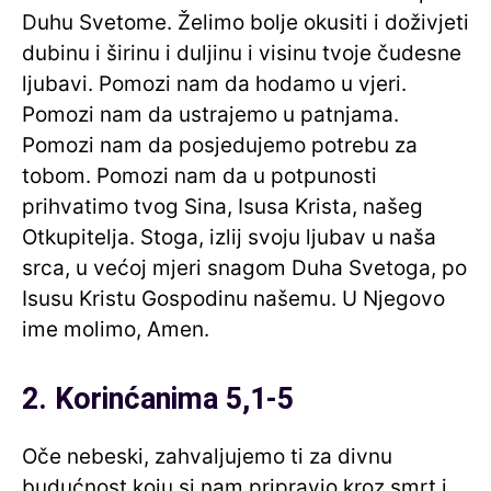
Duhu Svetome. Želimo bolje okusiti i doživjeti
dubinu i širinu i duljinu i visinu tvoje čudesne
ljubavi. Pomozi nam da hodamo u vjeri.
Pomozi nam da ustrajemo u patnjama.
Pomozi nam da posjedujemo potrebu za
tobom. Pomozi nam da u potpunosti
prihvatimo tvog Sina, Isusa Krista, našeg
Otkupitelja. Stoga, izlij svoju ljubav u naša
srca, u većoj mjeri snagom Duha Svetoga, po
Isusu Kristu Gospodinu našemu. U Njegovo
ime molimo, Amen.
2. Korinćanima 5,1-5
Oče nebeski, zahvaljujemo ti za divnu
budućnost koju si nam pripravio kroz smrt i