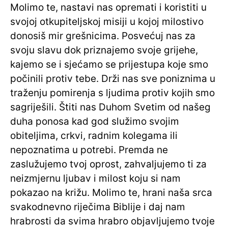
Molimo te, nastavi nas opremati i koristiti u
svojoj otkupiteljskoj misiji u kojoj milostivo
donosiš mir grešnicima. Posvećuj nas za
svoju slavu dok priznajemo svoje grijehe,
kajemo se i sjećamo se prijestupa koje smo
počinili protiv tebe. Drži nas sve poniznima u
traženju pomirenja s ljudima protiv kojih smo
sagriješili. Štiti nas Duhom Svetim od našeg
duha ponosa kad god služimo svojim
obiteljima, crkvi, radnim kolegama ili
nepoznatima u potrebi. Premda ne
zaslužujemo tvoj oprost, zahvaljujemo ti za
neizmjernu ljubav i milost koju si nam
pokazao na križu. Molimo te, hrani naša srca
svakodnevno riječima Biblije i daj nam
hrabrosti da svima hrabro objavljujemo tvoje