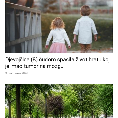
Djevojčica (8) čudom spasila život bratu koji
je imao tumor na mozgu
9. kolovoza 2026.