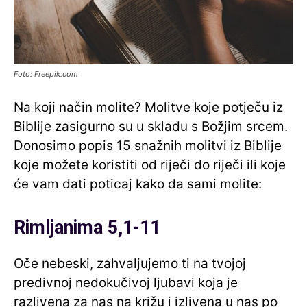
Foto: Freepik.com
Na koji način molite? Molitve koje potječu iz
Biblije zasigurno su u skladu s Božjim srcem.
Donosimo popis 15 snažnih molitvi iz Biblije
koje možete koristiti od riječi do riječi ili koje
će vam dati poticaj kako da sami molite:
Rimljanima 5,1-11
Oče nebeski, zahvaljujemo ti na tvojoj
predivnoj nedokučivoj ljubavi koja je
razlivena za nas na križu i izlivena u nas po