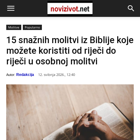
Molitve
Popularno
15 snažnih molitvi iz Biblije koje
možete koristiti od riječi do
riječi u osobnoj molitvi
12. svibnja 2026., 12:40
Redakcija
Autor: