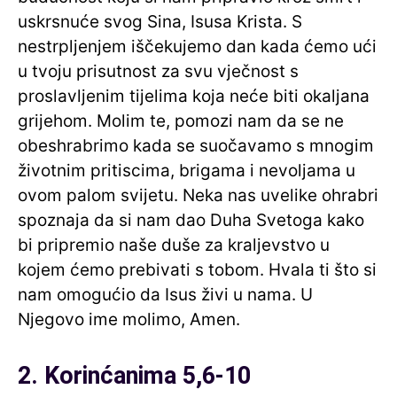
uskrsnuće svog Sina, Isusa Krista. S
nestrpljenjem iščekujemo dan kada ćemo ući
u tvoju prisutnost za svu vječnost s
proslavljenim tijelima koja neće biti okaljana
grijehom. Molim te, pomozi nam da se ne
obeshrabrimo kada se suočavamo s mnogim
životnim pritiscima, brigama i nevoljama u
ovom palom svijetu. Neka nas uvelike ohrabri
spoznaja da si nam dao Duha Svetoga kako
bi pripremio naše duše za kraljevstvo u
kojem ćemo prebivati s tobom. Hvala ti što si
nam omogućio da Isus živi u nama. U
Njegovo ime molimo, Amen.
2. Korinćanima 5,6-10