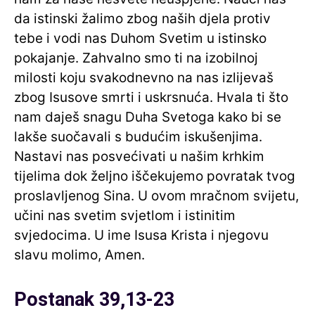
da istinski žalimo zbog naših djela protiv
tebe i vodi nas Duhom Svetim u istinsko
pokajanje. Zahvalno smo ti na izobilnoj
milosti koju svakodnevno na nas izlijevaš
zbog Isusove smrti i uskrsnuća. Hvala ti što
nam daješ snagu Duha Svetoga kako bi se
lakše suočavali s budućim iskušenjima.
Nastavi nas posvećivati u našim krhkim
tijelima dok željno iščekujemo povratak tvog
proslavljenog Sina. U ovom mračnom svijetu,
učini nas svetim svjetlom i istinitim
svjedocima. U ime Isusa Krista i njegovu
slavu molimo, Amen.
Postanak 39,13-23