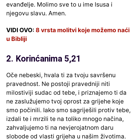
evanđelje. Molimo sve to u ime Isusa i
njegovu slavu. Amen.
VIDI OVO:
8 vrsta molitvi koje možemo naći
u Bibliji
2. Korinćanima 5,21
Oče nebeski, hvala ti za tvoju savršenu
pravednost. Ne postoji pravedniji niti
milostiviji sudac od tebe, i priznajemo ti da
ne zaslužujemo tvoj oprost za grijehe koje
smo počinili. Iako smo sagriješili protiv tebe,
izdali te i mrzili te na toliko mnogo načina,
zahvaljujemo ti na nevjerojatnom daru
slobode od vlasti grijeha u našim životima.