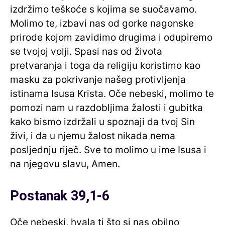
izdržimo teškoće s kojima se suočavamo.
Molimo te, izbavi nas od gorke nagonske
prirode kojom zavidimo drugima i odupiremo
se tvojoj volji. Spasi nas od života
pretvaranja i toga da religiju koristimo kao
masku za pokrivanje našeg protivljenja
istinama Isusa Krista. Oče nebeski, molimo te
pomozi nam u razdobljima žalosti i gubitka
kako bismo izdržali u spoznaji da tvoj Sin
živi, i da u njemu žalost nikada nema
posljednju riječ. Sve to molimo u ime Isusa i
na njegovu slavu, Amen.
Postanak 39,1-6
Oče nebeski, hvala ti što si nas obilno