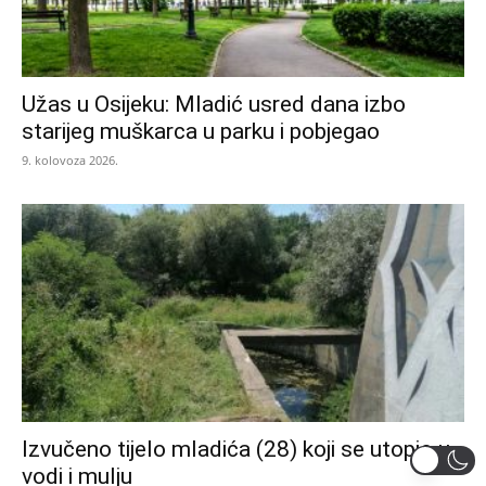
Užas u Osijeku: Mladić usred dana izbo
starijeg muškarca u parku i pobjegao
9. kolovoza 2026.
Izvučeno tijelo mladića (28) koji se utopio u
vodi i mulju