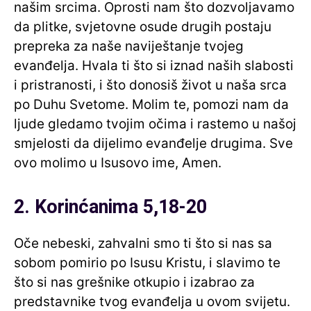
našim srcima. Oprosti nam što dozvoljavamo
da plitke, svjetovne osude drugih postaju
prepreka za naše naviještanje tvojeg
evanđelja. Hvala ti što si iznad naših slabosti
i pristranosti, i što donosiš život u naša srca
po Duhu Svetome. Molim te, pomozi nam da
ljude gledamo tvojim očima i rastemo u našoj
smjelosti da dijelimo evanđelje drugima. Sve
ovo molimo u Isusovo ime, Amen.
2. Korinćanima 5,18-20
Oče nebeski, zahvalni smo ti što si nas sa
sobom pomirio po Isusu Kristu, i slavimo te
što si nas grešnike otkupio i izabrao za
predstavnike tvog evanđelja u ovom svijetu.