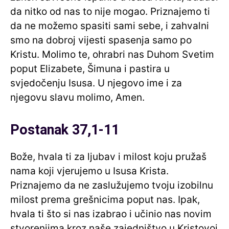
da nitko od nas to nije mogao. Priznajemo ti
da ne možemo spasiti sami sebe, i zahvalni
smo na dobroj vijesti spasenja samo po
Kristu. Molimo te, ohrabri nas Duhom Svetim
poput Elizabete, Šimuna i pastira u
svjedočenju Isusa. U njegovo ime i za
njegovu slavu molimo, Amen.
Postanak 37,1-11
Bože, hvala ti za ljubav i milost koju pružaš
nama koji vjerujemo u Isusa Krista.
Priznajemo da ne zaslužujemo tvoju izobilnu
milost prema grešnicima poput nas. Ipak,
hvala ti što si nas izabrao i učinio nas novim
stvorenjima kroz naše zajedništvo u Kristovoj