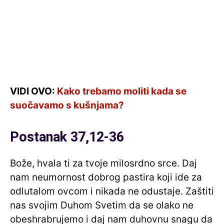
VIDI OVO:
Kako trebamo moliti kada se
suočavamo s kušnjama?
Postanak 37,12-36
Bože, hvala ti za tvoje milosrdno srce. Daj
nam neumornost dobrog pastira koji ide za
odlutalom ovcom i nikada ne odustaje. Zaštiti
nas svojim Duhom Svetim da se olako ne
obeshrabrujemo i daj nam duhovnu snagu da