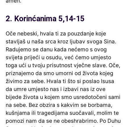
amen.
2. Korinćanima 5,14-15
Oče nebeski, hvala ti za pouzdanje koje
stavljaš u naša srca kroz ljubav svoga Sina.
Radujemo se danu kada nećemo s ovog
svijeta prijeći u osudu, već ćemo umjesto
toga ući u tvoju prisutnost vječne slave. Oče,
priznajemo da smo umorni od života kojeg
živimo za sebe. Hvala ti što si poslao Isusa
da umre umjesto nas i izbavi nas iz ove
bijede života u kojem smo usredotočeni sami
na sebe. Bez obzira s kakvim se borbama,
kušnjama ili tragedijama suočavali, molim te
pomozi nam da se ne obeshrabrimo. Po Duhu