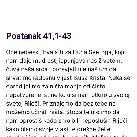
Postanak 41,1-43
Oče nebeski, hvala ti za Duha Svetoga, koji
nam daje mudrost, ispunjava nas životom,
čuva naša srca i prosvjetljuje naš um da
shvatimo radosnu vijest Isusa Krista. Neka se
opredijelimo za ništa manje od čiste
nepatvorene istine koju si nam otkrio u svojoj
svetoj Riječi. Priznajemo da bez tebe ne
možemo učiniti ništa. Stoga te molimo da
nam oprostiš kada smo bili neposlušni Riječi
kako bismo svoje vlastite grešne želje