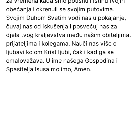
za vremena kada smo potisnuli istinu tvojih
obećanja i okrenuli se svojim putovima.
Svojim Duhom Svetim vodi nas u pokajanje,
čuvaj nas od iskušenja i posvećuj nas za
djela tvog kraljevstva među našim obiteljima,
prijateljima i kolegama. Nauči nas više o
ljubavi kojom Krist ljubi, čak i kad ga se
omalovažava. U ime našega Gospodina i
Spasitelja Isusa molimo, Amen.