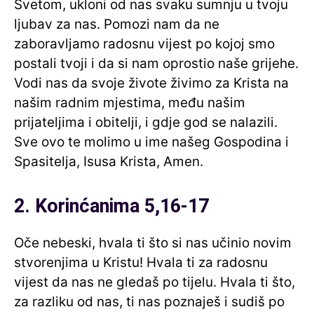
Svetom, ukloni od nas svaku sumnju u tvoju
ljubav za nas. Pomozi nam da ne
zaboravljamo radosnu vijest po kojoj smo
postali tvoji i da si nam oprostio naše grijehe.
Vodi nas da svoje živote živimo za Krista na
našim radnim mjestima, među našim
prijateljima i obitelji, i gdje god se nalazili.
Sve ovo te molimo u ime našeg Gospodina i
Spasitelja, Isusa Krista, Amen.
2. Korinćanima 5,16-17
Oče nebeski, hvala ti što si nas učinio novim
stvorenjima u Kristu! Hvala ti za radosnu
vijest da nas ne gledaš po tijelu. Hvala ti što,
za razliku od nas, ti nas poznaješ i sudiš po