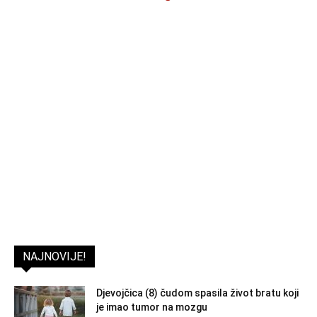
NAJNOVIJE!
Djevojčica (8) čudom spasila život bratu koji
je imao tumor na mozgu