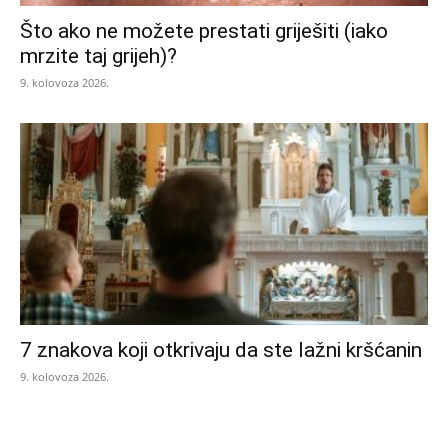
Što ako ne možete prestati griješiti (iako
mrzite taj grijeh)?
9. kolovoza 2026.
7 znakova koji otkrivaju da ste lažni kršćanin
9. kolovoza 2026.