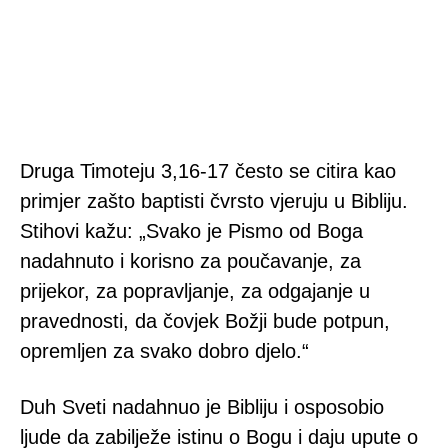
Druga Timoteju 3,16-17 često se citira kao
primjer zašto baptisti čvrsto vjeruju u Bibliju.
Stihovi kažu: „
Svako je Pismo od Boga
nadahnuto i korisno za poučavanje, za
prijekor, za popravljanje, za odgajanje u
pravednosti, da čovjek Božji bude potpun,
opremljen za svako dobro djelo.“
Duh Sveti nadahnuo je Bibliju i osposobio
ljude da zabilježe istinu o Bogu i daju upute o