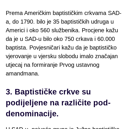
Prema Američkim baptističkim crkvama SAD-
a, do 1790. bilo je 35 baptističkih udruga u
Americi i oko 560 službenika. Procjene kažu
da je u SAD-u bilo oko 750 crkava i 60.000
baptista. Povjesničari kažu da je baptističko
vjerovanje u vjersku slobodu imalo značajan
utjecaj na formiranje Prvog ustavnog
amandmana.
3. Baptističke crkve su
podijeljene na različite pod-
denominacije.