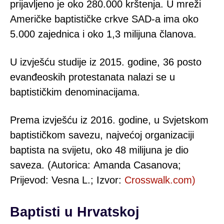
prijavljeno je oko 280.000 krštenja. U mreži
Američke baptističke crkve SAD-a ima oko
5.000 zajednica i oko 1,3 milijuna članova.
U izvješću studije iz 2015. godine, 36 posto
evanđeoskih protestanata nalazi se u
baptističkim denominacijama.
Prema izvješću iz 2016. godine, u Svjetskom
baptističkom savezu, najvećoj organizaciji
baptista na svijetu, oko 48 milijuna je dio
saveza. (
Autorica: Amanda Casanova;
Prijevod: Vesna L.; Izvor:
Crosswalk.com)
Baptisti u Hrvatskoj