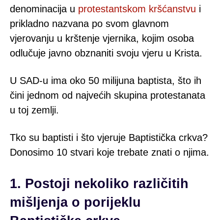
denominacija u
protestantskom kršćanstvu
i
prikladno nazvana po svom glavnom
vjerovanju u krštenje vjernika, kojim osoba
odlučuje javno obznaniti ​​svoju vjeru u Krista.
U SAD-u ima oko 50 milijuna baptista, što ih
čini jednom od najvećih skupina protestanata
u toj zemlji.
Tko su baptisti i što vjeruje Baptistička crkva?
Donosimo 10 stvari koje trebate znati o njima.
1. Postoji nekoliko različitih
mišljenja o porijeklu