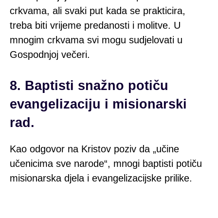
crkvama, ali svaki put kada se prakticira,
treba biti vrijeme predanosti i molitve. U
mnogim crkvama svi mogu sudjelovati u
Gospodnjoj večeri.
8. Baptisti snažno potiču
evangelizaciju i misionarski
rad.
Kao odgovor na Kristov poziv da „
učine
učenicima sve narode“, mnogi baptisti potiču
misionarska djela i evangelizacijske prilike.