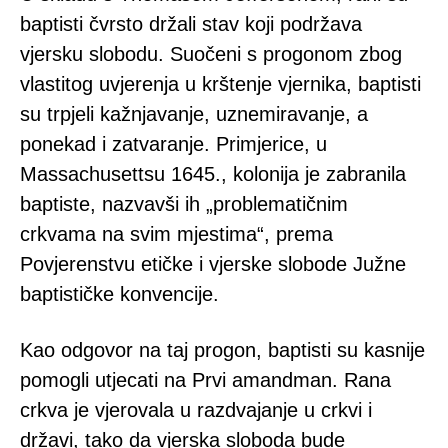
baptisti čvrsto držali stav koji podržava
vjersku slobodu. Suočeni s progonom zbog
vlastitog uvjerenja u krštenje vjernika, baptisti
su trpjeli kažnjavanje, uznemiravanje, a
ponekad i zatvaranje. Primjerice, u
Massachusettsu 1645., kolonija je zabranila
baptiste, nazvavši ih „problematičnim
crkvama na svim mjestima“, prema
Povjerenstvu etičke i vjerske slobode Južne
baptističke konvencije.
Kao odgovor na taj progon, baptisti su kasnije
pomogli utjecati na Prvi amandman. Rana
crkva je vjerovala u razdvajanje u crkvi i
državi, tako da vjerska sloboda bude