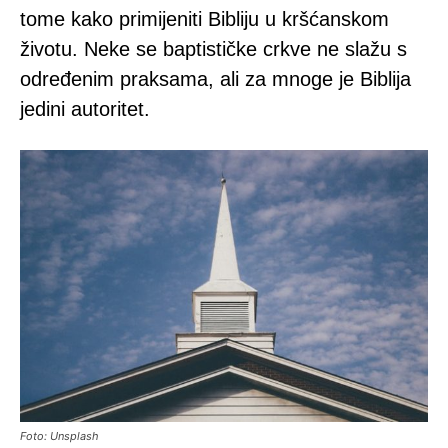
tome kako primijeniti Bibliju u kršćanskom
životu. Neke se baptističke crkve ne slažu s
određenim praksama, ali za mnoge je Biblija
jedini autoritet.
Foto: Unsplash