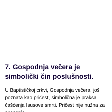
7. Gospodnja večera je
simbolički čin poslušnosti.
U Baptističkoj crkvi, Gospodnja večera, još
poznata kao pričest, simbolična je praksa
čašćenja Isusove smrti. Pričest nije nužna za