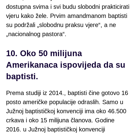
dostupna svima i svi budu slobodni prakticirati
vjeru kako žele. Prvim amandmanom baptisti
su podržali „slobodnu praksu vjere“, a ne
„nacionalnog pastora“.
10. Oko 50 milijuna
Amerikanaca ispovijeda da su
baptisti.
Prema studiji iz 2014., baptisti čine gotovo 16
posto američke populacije odraslih. Samo u
Južnoj baptističkoj konvenciji ima oko 46.500
crkava i oko 15 milijuna članova. Godine
2016. u Južnoj baptističkoj konvenciji