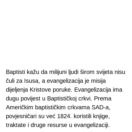
Baptisti kažu da milijuni ljudi širom svijeta nisu
čuli za Isusa, a evangelizacija je misija
dijeljenja Kristove poruke. Evangelizacija ima
dugu povijest u Baptističkoj crkvi. Prema
Američkim baptističkim crkvama SAD-a,
povjesničari su već 1824. koristili knjige,
traktate i druge resurse u evangelizaciji.