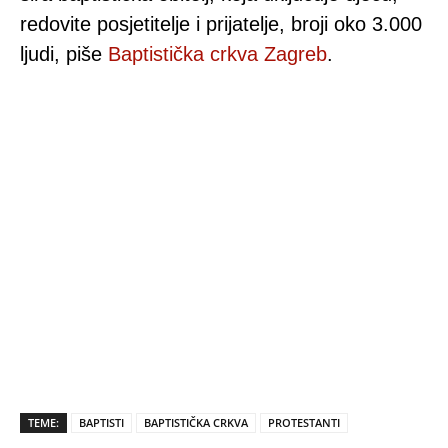
redovite posjetitelje i prijatelje, broji oko 3.000
ljudi, piše
Baptistička crkva Zagreb
.
TEME:
BAPTISTI
BAPTISTIČKA CRKVA
PROTESTANTI