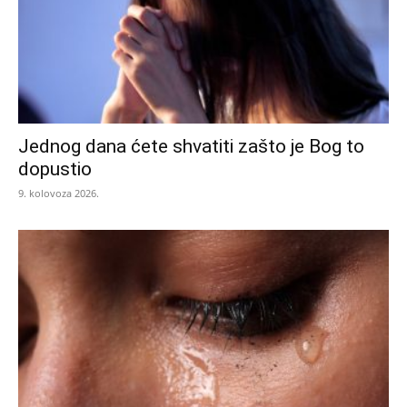
Jednog dana ćete shvatiti zašto je Bog to
dopustio
9. kolovoza 2026.