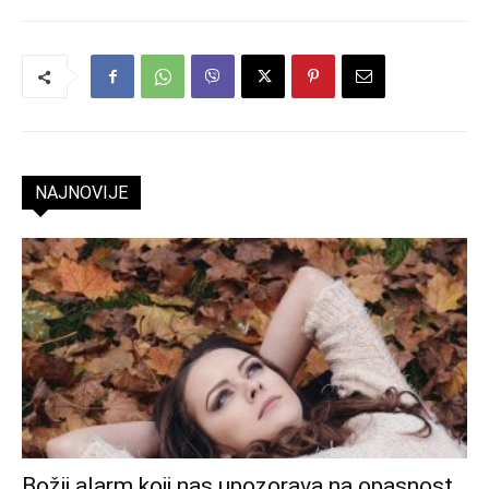
NAJNOVIJE
Božji alarm koji nas upozorava na opasnost