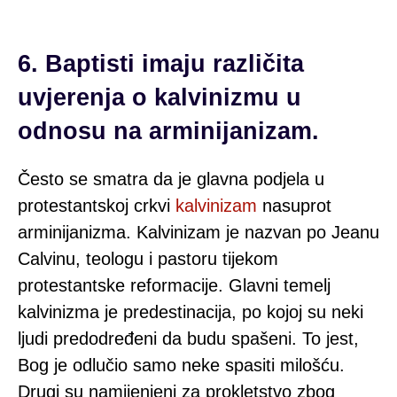
6. Baptisti imaju različita
uvjerenja o kalvinizmu u
odnosu na arminijanizam.
Često se smatra da je glavna podjela u
protestantskoj crkvi
kalvinizam
nasuprot
arminijanizma. Kalvinizam je nazvan po Jeanu
Calvinu, teologu i pastoru tijekom
protestantske reformacije. Glavni temelj
kalvinizma je predestinacija, po kojoj su neki
ljudi predodređeni da budu spašeni. To jest,
Bog je odlučio samo neke spasiti milošću.
Drugi su namijenjeni za prokletstvo zbog