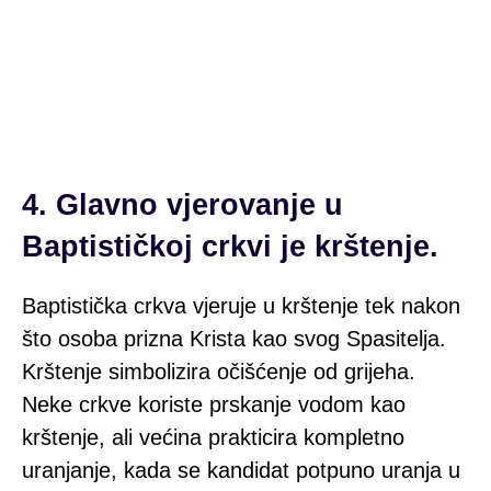
4. Glavno vjerovanje u
Baptističkoj crkvi je krštenje.
Baptistička crkva vjeruje u krštenje tek nakon
što osoba prizna Krista kao svog Spasitelja.
Krštenje simbolizira očišćenje od grijeha.
Neke crkve koriste prskanje vodom kao
krštenje, ali većina prakticira kompletno
uranjanje, kada se kandidat potpuno uranja u