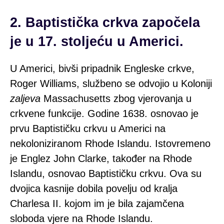
2. Baptistička crkva započela
je u 17. stoljeću u Americi.
U Americi, bivši pripadnik Engleske crkve,
Roger Williams, službeno se odvojio u
Koloniji
zaljeva
Massachusetts
zbog vjerovanja u
crkvene funkcije. Godine 1638. osnovao je
prvu Baptističku crkvu u Americi na
nekoloniziranom Rhode Islandu. Istovremeno
je Englez John Clarke, također na Rhode
Islandu, osnovao Baptističku crkvu. Ova su
dvojica kasnije dobila povelju od kralja
Charlesa II. kojom im je bila zajamčena
sloboda vjere na Rhode Islandu.