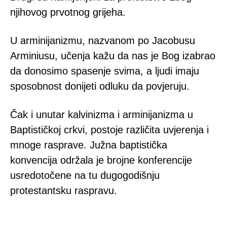
njihovog prvotnog grijeha.
U arminijanizmu, nazvanom po Jacobusu
Arminiusu, učenja kažu da nas je Bog izabrao
da donosimo spasenje svima, a ljudi imaju
sposobnost donijeti odluku da povjeruju.
Čak i unutar kalvinizma i arminijanizma u
Baptističkoj crkvi, postoje različita uvjerenja i
mnoge rasprave. Južna baptistička
konvencija održala je brojne konferencije
usredotočene na tu dugogodišnju
protestantsku raspravu.