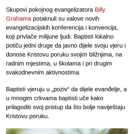
Skupovi pokojnog evangelizatora
Billy
Grahama
potaknuli su valove novih
evangelizacijskih konferencija i konvencija,
koji privlače milijune ljudi. Baptisti lokalno
potiču jedni druge da javno dijele svoju vjeru i
donose Kristovu poruku svojim bližnjima, na
radnim mjestima, u školama i pri drugim
svakodnevnim aktivnostima.
Baptisti vjeruju u „poziv“ da dijele evanđelje, a
u mnogim crkvama baptisti uče kako
prilagoditi svoj pristup da što bolje naviještaju
Kristovu poruku.