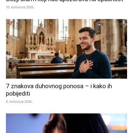
10. kolovoza 2026.
7 znakova duhovnog ponosa – i kako ih
pobijediti
9. kolovoza 2026.