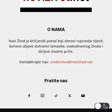
O NAMA
Novi Život je kršćanski portal koji donosi najnovije vijesti,
korisne objave duhovne tematike, svakodnevnog života i
dirljive životne priče.
Kontaktirajte nas:
urednistvo@novizivot.net
Pratite nas