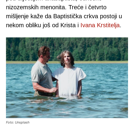
nizozemskih menonita. Treće i četvrto
mišljenje kaže da Baptistička crkva postoji u
nekom obliku još od Krista i
Ivana Krstitelja
.
Foto: Unsplash