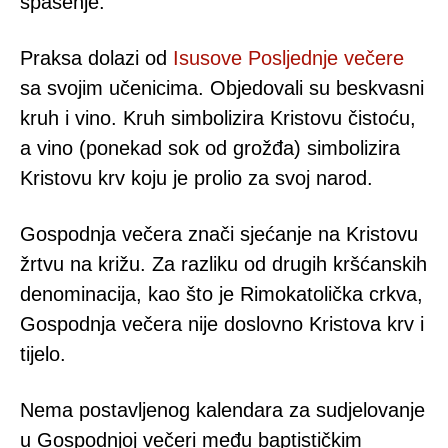
spasenje.
Praksa dolazi od
Isusove Posljednje večere
sa svojim učenicima. Objedovali su beskvasni
kruh i vino. Kruh simbolizira Kristovu čistoću,
a vino (ponekad sok od grožđa) simbolizira
Kristovu krv koju je prolio za svoj narod.
Gospodnja večera znači sjećanje na Kristovu
žrtvu na križu. Za razliku od drugih kršćanskih
denominacija, kao što je Rimokatolička crkva,
Gospodnja večera nije doslovno Kristova krv i
tijelo.
Nema postavljenog kalendara za sudjelovanje
u Gospodnjoj večeri među baptističkim