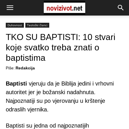
Duhovnost
Teološki članci
TKO SU BAPTISTI: 10 stvari
koje svatko treba znati o
baptistima
Piše:
Redakcija
Baptisti
vjeruju da je Biblija jedini i vrhovni
autoritet jer je božanski nadahnuta.
Najpoznatiji su po vjerovanju u krštenje
odraslih vjernika.
Baptisti su jedna od najpoznatijih