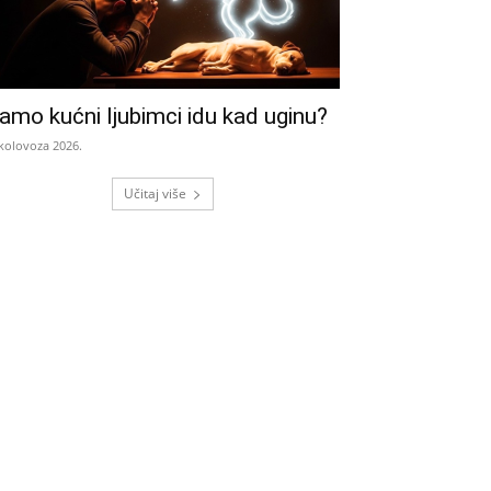
amo kućni ljubimci idu kad uginu?
 kolovoza 2026.
Učitaj više