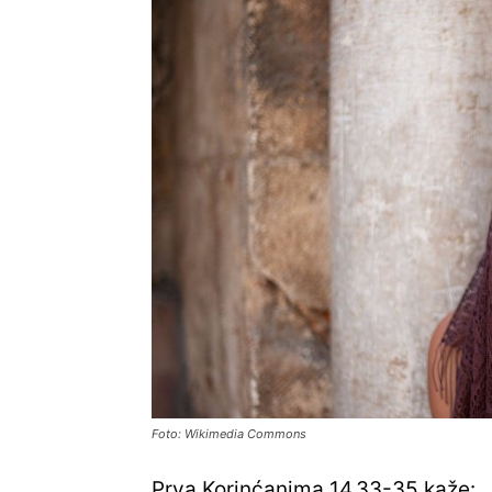
Foto: Wikimedia Commons
Prva Korinćanima 14,33-35 kaže: „