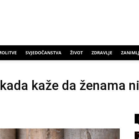
MOLITVE
SVJEDOČANSTVA
ŽIVOT
ZDRAVLJE
ZANIMLJ
i kada kaže da ženama n