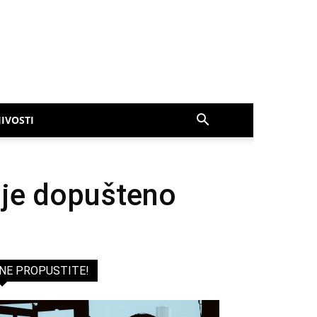
IVOSTI
ije dopušteno
NE PROPUSTITE!