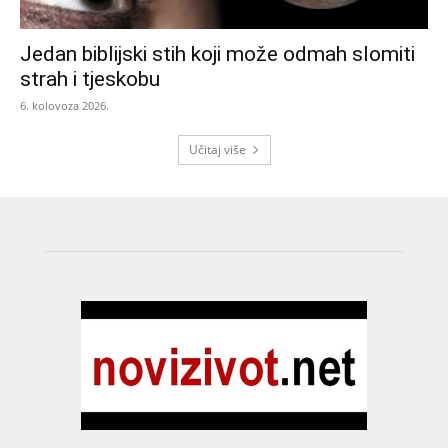
Jedan biblijski stih koji može odmah slomiti
strah i tjeskobu
6. kolovoza 2026.
Učitaj više