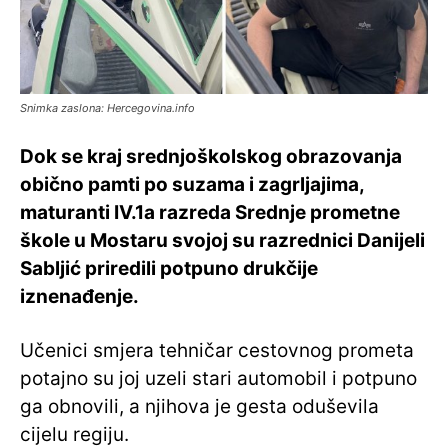
Snimka zaslona: Hercegovina.info
Dok se kraj srednjoškolskog obrazovanja
obično pamti po suzama i zagrljajima,
maturanti IV.1a razreda Srednje prometne
škole u Mostaru svojoj su razrednici Danijeli
Sabljić priredili potpuno drukčije
iznenađenje.
Učenici smjera tehničar cestovnog prometa
potajno su joj uzeli stari automobil i potpuno
ga obnovili, a njihova je gesta oduševila
cijelu regiju.