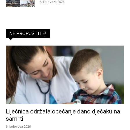
6. kolovoza 2026.
NE PROPUSTITE!
Liječnica održala obećanje dano dječaku na
samrti
6. kolovoza 2026.