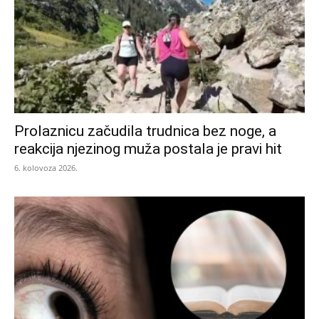
Prolaznicu začudila trudnica bez noge, a
reakcija njezinog muža postala je pravi hit
6. kolovoza 2026.