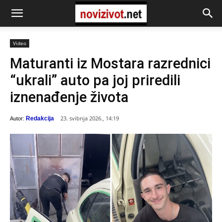
Video
Maturanti iz Mostara razrednici
“ukrali” auto pa joj priredili
iznenađenje života
23. svibnja 2026., 14:19
Redakcija
Autor: