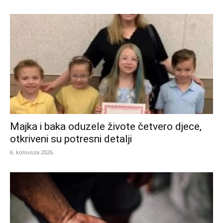
Majka i baka oduzele živote četvero djece,
otkriveni su potresni detalji
6. kolovoza 2026.