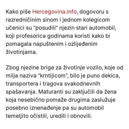
Kako piše
Hercegovina.info
, dogovoru s
razredničinim sinom i jednom kolegicom
učenici su “posudili” njezin stari automobil,
koji profesorica godinama koristi kako bi
pomagala napuštenim i ozlijeđenim
životinjama.
Zbog njezine brige za životinje vozilo, koje od
milja naziva “krntijicom”, bilo je puno dekica,
transportera i tragova svakodnevnih
spašavanja. Maturanti su zaključili da žena
koja nesebično pomaže drugima zaslužuje
posebno iznenađenje pa su automobil
temeljito očistili, uredili i obnovili.