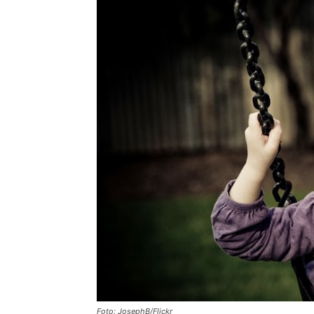
Foto: JosephB/Flickr