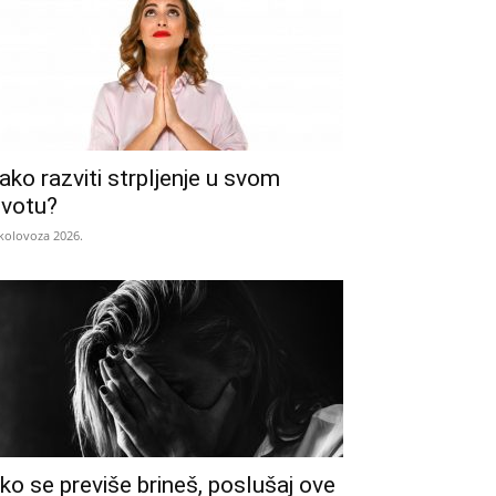
ako razviti strpljenje u svom
ivotu?
 kolovoza 2026.
ko se previše brineš, poslušaj ove