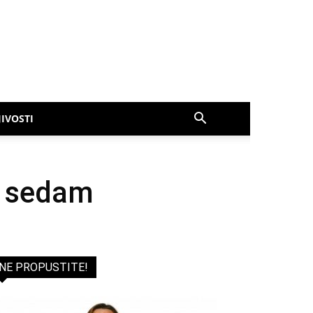
IVOSTI
h sedam
NE PROPUSTITE!