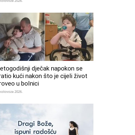
 kolovoza 2026.
etogodišnji dječak napokon se
ratio kući nakon što je cijeli život
roveo u bolnici
 kolovoza 2026.