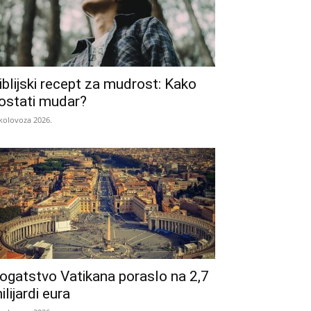
iblijski recept za mudrost: Kako
ostati mudar?
 kolovoza 2026.
ogatstvo Vatikana poraslo na 2,7
ilijardi eura