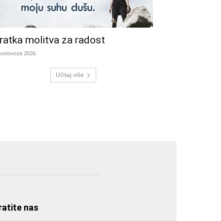
ratka molitva za radost
 kolovoza 2026.
Učitaj više
ratite nas