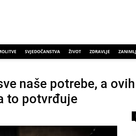
MOLITVE
SVJEDOČANSTVA
ŽIVOT
ZDRAVLJE
ZANIMLJ
 sve naše potrebe, a ovi
a to potvrđuje