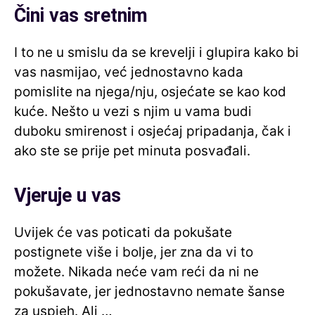
Čini vas sretnim
I to ne u smislu da se krevelji i glupira kako bi
vas nasmijao, već jednostavno kada
pomislite na njega/nju, osjećate se kao kod
kuće. Nešto u vezi s njim u vama budi
duboku smirenost i osjećaj pripadanja, čak i
ako ste se prije pet minuta posvađali.
Vjeruje u vas
Uvijek će vas poticati da pokušate
postignete više i bolje, jer zna da vi to
možete. Nikada neće vam reći da ni ne
pokušavate, jer jednostavno nemate šanse
za uspjeh. Ali …