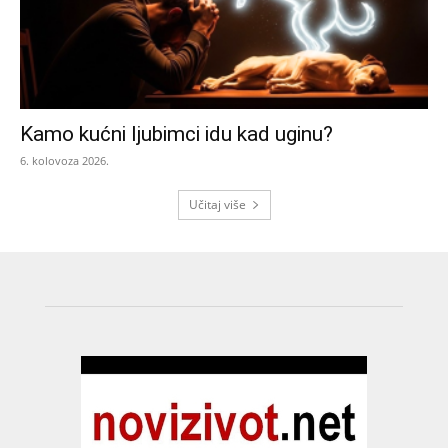
Kamo kućni ljubimci idu kad uginu?
6. kolovoza 2026.
Učitaj više