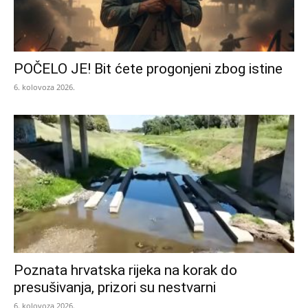
POČELO JE! Bit ćete progonjeni zbog istine
6. kolovoza 2026.
Poznata hrvatska rijeka na korak do
presušivanja, prizori su nestvarni
6. kolovoza 2026.