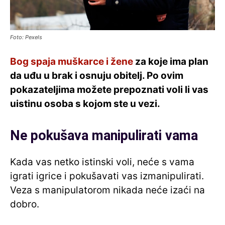
Foto: Pexels
Bog spaja muškarce i žene
za koje ima plan
da uđu u brak i osnuju obitelj. Po ovim
pokazateljima možete prepoznati voli li vas
uistinu osoba s kojom ste u vezi.
Ne pokušava manipulirati vama
Kada vas netko istinski voli, neće s vama
igrati igrice i pokušavati vas izmanipulirati.
Veza s manipulatorom nikada neće izaći na
dobro.