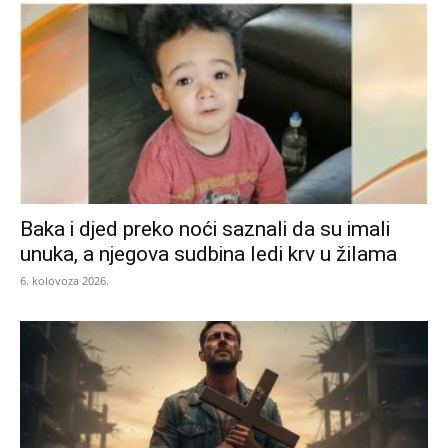
Baka i djed preko noći saznali da su imali
unuka, a njegova sudbina ledi krv u žilama
6. kolovoza 2026.