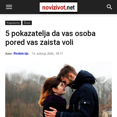
Popularno
Život
5 pokazatelja da vas osoba
pored vas zaista voli
13. svibnja 2026., 18:17
Redakcija
Autor: