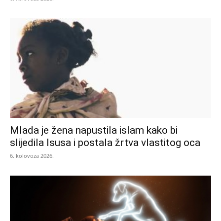
Mlada je žena napustila islam kako bi
slijedila Isusa i postala žrtva vlastitog oca
6. kolovoza 2026.