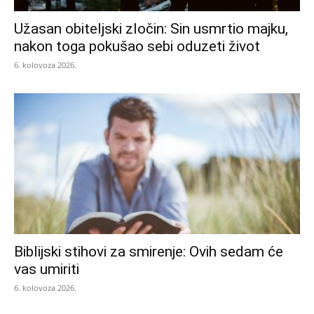
Užasan obiteljski zločin: Sin usmrtio majku,
nakon toga pokušao sebi oduzeti život
6. kolovoza 2026.
Biblijski stihovi za smirenje: Ovih sedam će
vas umiriti
6. kolovoza 2026.