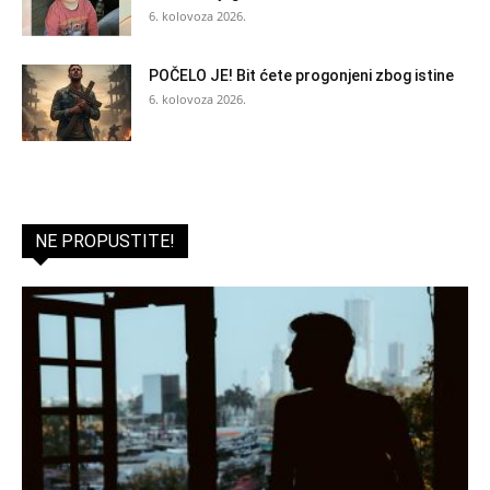
6. kolovoza 2026.
POČELO JE! Bit ćete progonjeni zbog istine
6. kolovoza 2026.
NE PROPUSTITE!