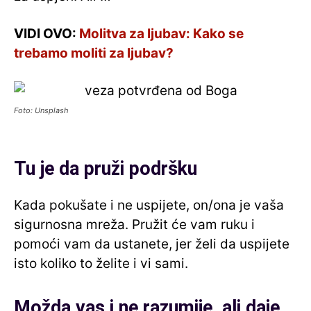
VIDI OVO:
Molitva za ljubav: Kako se
trebamo moliti za ljubav?
Foto: Unsplash
Tu je da pruži podršku
Kada pokušate i ne uspijete, on/ona je vaša
sigurnosna mreža. Pružit će vam ruku i
pomoći vam da ustanete, jer želi da uspijete
isto koliko to želite i vi sami.
Možda vas i ne razumije, ali daje