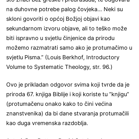
na duhovne potrebe palog čovjeka… Neki su
skloni govoriti o općoj Božjoj objavi kao
sekundarnom izvoru objave, ali to teško može
biti ispravno u svjetlu činjenice da prirodu
možemo razmatrati samo ako je protumačimo u
svjetlu Pisma.” (Louis Berkhof, Introductory
Volume to Systematic Theology, str. 96.)
Ovo je prikladan odgovor svima koji tvrde da je
priroda 67. knjiga Biblije i koji koriste tu ”knjigu”
(protumačenu onako kako to čini većina
znanstvenika) da bi dane stvaranja protumačili
kao duga vremenska razdoblja.