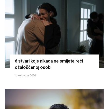
6 stvari koje nikada ne smijete reći
ožalošćenoj osobi
4. kolovoza 2026.