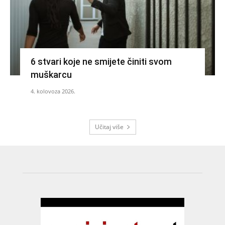
6 stvari koje ne smijete činiti svom
muškarcu
4. kolovoza 2026.
Učitaj više