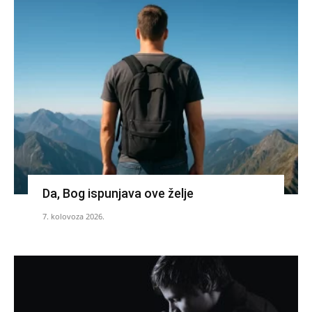
Da, Bog ispunjava ove želje
7. kolovoza 2026.