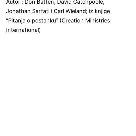
Autori: Don Batten, David Catchpoole,
Jonathan Sarfati i Carl Wieland; iz knjige
”Pitanja o postanku” (Creation Ministries
International)