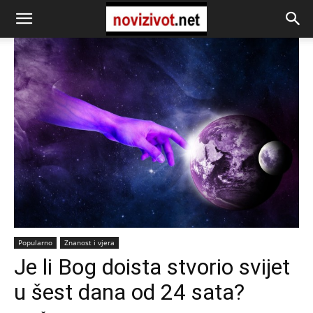
Popularno
Znanost i vjera
Je li Bog doista stvorio svijet
u šest dana od 24 sata?