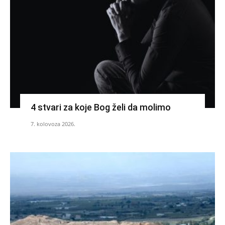
4 stvari za koje Bog želi da molimo
7. kolovoza 2026.