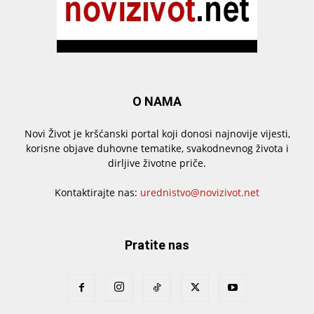
O NAMA
Novi Život je kršćanski portal koji donosi najnovije vijesti,
korisne objave duhovne tematike, svakodnevnog života i
dirljive životne priče.
Kontaktirajte nas:
urednistvo@novizivot.net
Pratite nas