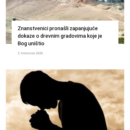
Znanstvenici pronašli zapanjujuće
dokaze o drevnim gradovima koje je
Bog uništio
3. kolovoza 2026.