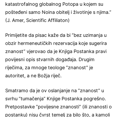
katastrofalnog globalnog Potopa u kojem su
pošteđeni samo Noina obitelj i životinje s njima.”
(J. Amer, Scientific Affiliaton)
Primijetite da pisac kaže da bi ”bez uzimanja u
obzir hermeneutičkih rezervacija koje sugerira
znanost” vjerovao da je Knjiga Postanka pravi
povijesni opis stvarnih događaja. Drugim
riječima, za mnoge teologe ”znanost” je
autoritet, a ne Božja riječ.
Smatramo da je ov oslanjanje na ”znanost” u
svrhu ”tumačenja” Knjige Postanka pogrešno.
Pretpostavke ”povijesne znanosti” (ili znanosti o
postanku) nisu čvrst temelj za bilo što, a kamoli