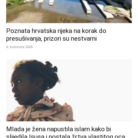
Poznata hrvatska rijeka na korak do
presušivanja, prizori su nestvarni
6. kolovoza 2026.
Mlada je žena napustila islam kako bi
slijedila Isusa i postala žrtva vlastitog oca