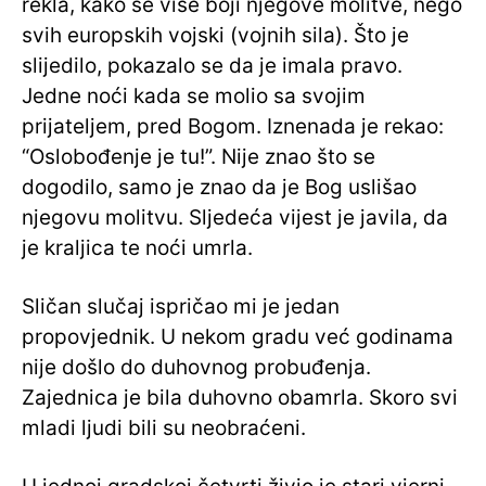
rekla, kako se više boji njegove molitve, nego
svih europskih vojski (vojnih sila). Što je
slijedilo, pokazalo se da je imala pravo.
Jedne noći kada se molio sa svojim
prijateljem, pred Bogom. Iznenada je rekao:
“Oslobođenje je tu!”. Nije znao što se
dogodilo, samo je znao da je Bog uslišao
njegovu molitvu. Sljedeća vijest je javila, da
je kraljica te noći umrla.
Sličan slučaj ispričao mi je jedan
propovjednik. U nekom gradu već godinama
nije došlo do duhovnog probuđenja.
Zajednica je bila duhovno obamrla. Skoro svi
mladi ljudi bili su neobraćeni.