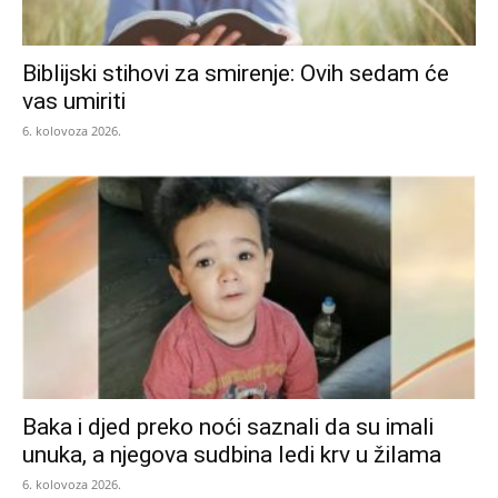
Biblijski stihovi za smirenje: Ovih sedam će
vas umiriti
6. kolovoza 2026.
Baka i djed preko noći saznali da su imali
unuka, a njegova sudbina ledi krv u žilama
6. kolovoza 2026.