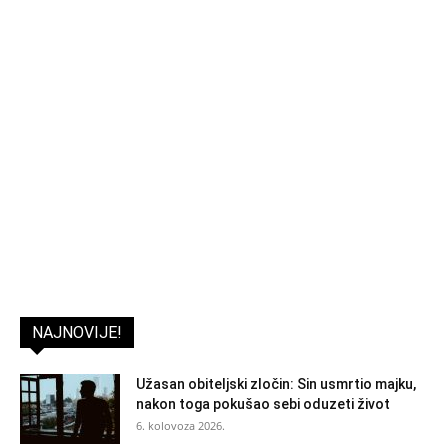
NAJNOVIJE!
Užasan obiteljski zločin: Sin usmrtio majku,
nakon toga pokušao sebi oduzeti život
6. kolovoza 2026.