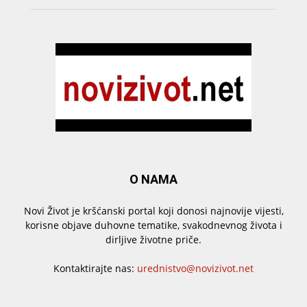
O NAMA
Novi Život je kršćanski portal koji donosi najnovije vijesti,
korisne objave duhovne tematike, svakodnevnog života i
dirljive životne priče.
Kontaktirajte nas:
urednistvo@novizivot.net