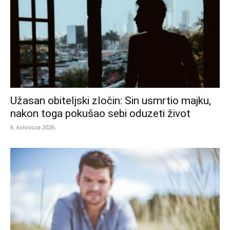
Užasan obiteljski zločin: Sin usmrtio majku,
nakon toga pokušao sebi oduzeti život
6. kolovoza 2026.