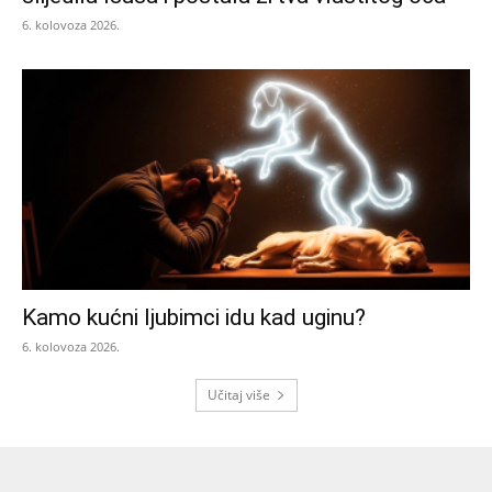
6. kolovoza 2026.
Kamo kućni ljubimci idu kad uginu?
6. kolovoza 2026.
Učitaj više