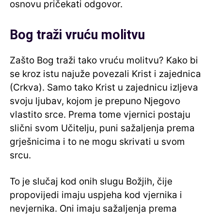
osnovu pričekati odgovor.
Bog traži vruću molitvu
Zašto Bog traži tako vruću molitvu? Kako bi
se kroz istu najuže povezali Krist i zajednica
(Crkva). Samo tako Krist u zajednicu izljeva
svoju ljubav, kojom je prepuno Njegovo
vlastito srce. Prema tome vjernici postaju
slični svom Učitelju, puni sažaljenja prema
grješnicima i to ne mogu skrivati ​​u svom
srcu.
To je slučaj kod onih slugu Božjih, čije
propovijedi imaju uspjeha kod vjernika i
nevjernika. Oni imaju sažaljenja prema