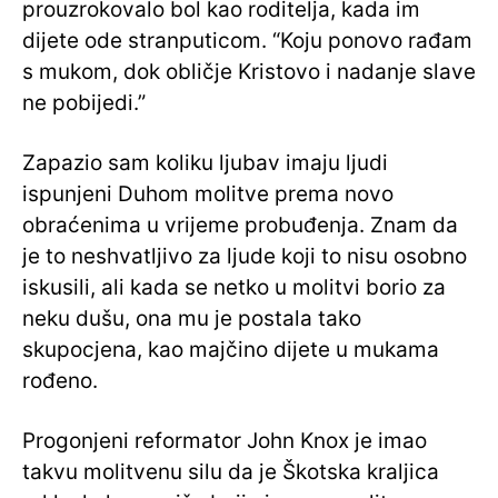
prouzrokovalo bol kao roditelja, kada im
dijete ode stranputicom. “Koju ponovo rađam
s mukom, dok obličje Kristovo i nadanje slave
ne pobijedi.”
Zapazio sam koliku ljubav imaju ljudi
ispunjeni Duhom molitve prema novo
obraćenima u vrijeme probuđenja. Znam da
je to neshvatljivo za ljude koji to nisu osobno
iskusili, ali kada se netko u molitvi borio za
neku dušu, ona mu je postala tako
skupocjena, kao majčino dijete u mukama
rođeno.
Progonjeni reformator John Knox je imao
takvu molitvenu silu da je Škotska kraljica