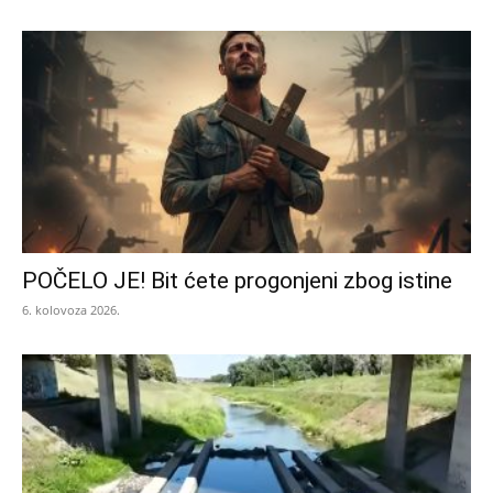
POČELO JE! Bit ćete progonjeni zbog istine
6. kolovoza 2026.