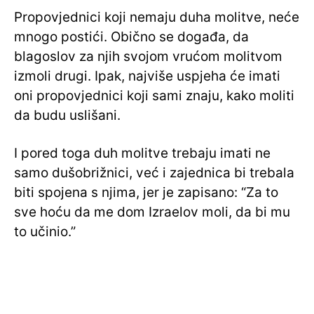
Propovjednici koji nemaju duha molitve, neće
mnogo postići. Obično se događa, da
blagoslov za njih svojom vrućom molitvom
izmoli drugi. Ipak, najviše uspjeha će imati
oni propovjednici koji sami znaju, kako moliti
da budu uslišani.
I pored toga duh molitve trebaju imati ne
samo dušobrižnici, već i zajednica bi trebala
biti spojena s njima, jer je zapisano: “Za to
sve hoću da me dom Izraelov moli, da bi mu
to učinio.”