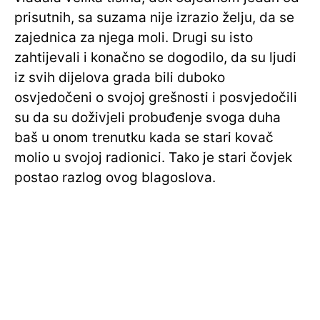
prisutnih, sa suzama nije izrazio želju, da se
zajednica za njega moli. Drugi su isto
zahtijevali i konačno se dogodilo, da su ljudi
iz svih dijelova grada bili duboko
osvjedočeni o svojoj grešnosti i posvjedočili
su da su doživjeli probuđenje svoga duha
baš u onom trenutku kada se stari kovač
molio u svojoj radionici. Tako je stari čovjek
postao razlog ovog blagoslova.