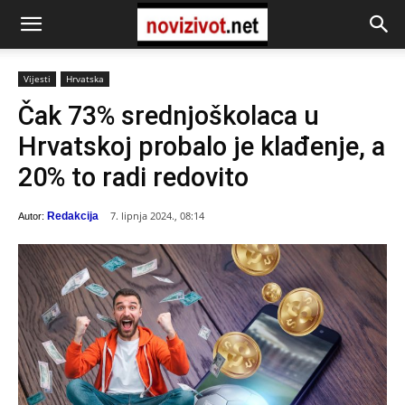
Vijesti
Hrvatska
Čak 73% srednjoškolaca u
Hrvatskoj probalo je klađenje, a
20% to radi redovito
7. lipnja 2024., 08:14
Redakcija
Autor: