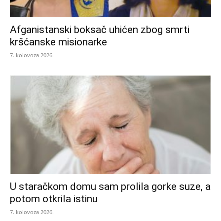
Afganistanski boksač uhićen zbog smrti
kršćanske misionarke
7. kolovoza 2026.
U staračkom domu sam prolila gorke suze, a
potom otkrila istinu
7. kolovoza 2026.