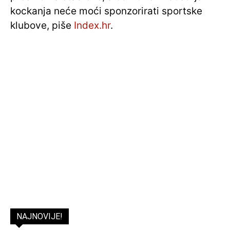
kockanja neće moći sponzorirati sportske
klubove, piše
Index.hr
.
NAJNOVIJE!