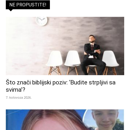
NE PROPUSTITE!
Što znači biblijski poziv: ‘Budite strpljivi sa
svima’?
7. kolovoza 2026.