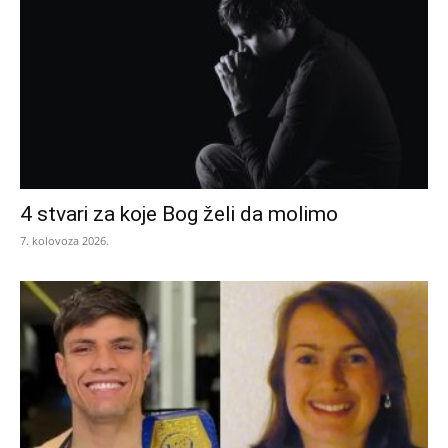
4 stvari za koje Bog želi da molimo
7. kolovoza 2026.