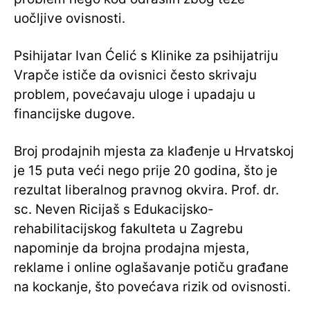
uočljive ovisnosti.
Psihijatar Ivan Ćelić s Klinike za psihijatriju
Vrapče ističe da ovisnici često skrivaju
problem, povećavaju uloge i upadaju u
financijske dugove.
Broj prodajnih mjesta za klađenje u Hrvatskoj
je 15 puta veći nego prije 20 godina, što je
rezultat liberalnog pravnog okvira. Prof. dr.
sc. Neven Ricijaš s Edukacijsko-
rehabilitacijskog fakulteta u Zagrebu
napominje da brojna prodajna mjesta,
reklame i online oglašavanje potiču građane
na kockanje, što povećava rizik od ovisnosti.