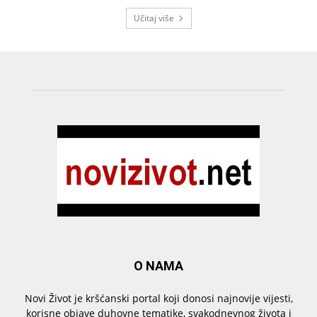
Učitaj više
O NAMA
Novi Život je kršćanski portal koji donosi najnovije vijesti,
korisne objave duhovne tematike, svakodnevnog života i