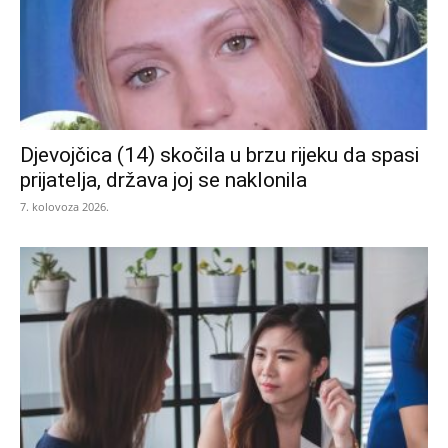
Djevojčica (14) skočila u brzu rijeku da spasi
prijatelja, država joj se naklonila
7. kolovoza 2026.