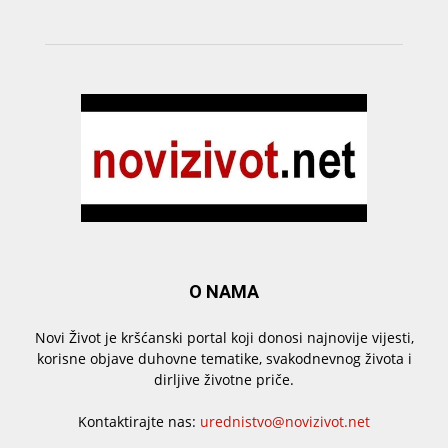
O NAMA
Novi Život je kršćanski portal koji donosi najnovije vijesti,
korisne objave duhovne tematike, svakodnevnog života i
dirljive životne priče.
Kontaktirajte nas:
urednistvo@novizivot.net