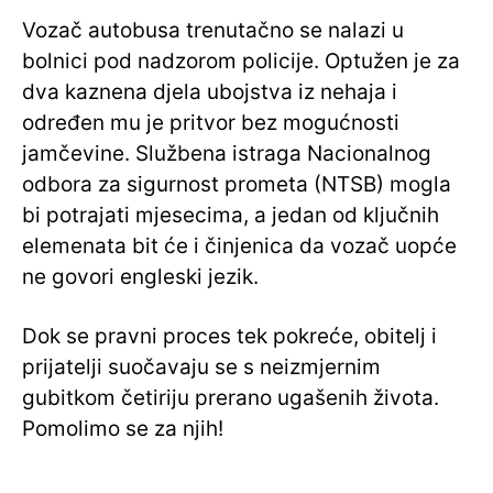
Vozač autobusa trenutačno se nalazi u
bolnici pod nadzorom policije. Optužen je za
dva kaznena djela ubojstva iz nehaja i
određen mu je pritvor bez mogućnosti
jamčevine. Službena istraga Nacionalnog
odbora za sigurnost prometa (NTSB) mogla
bi potrajati mjesecima, a jedan od ključnih
elemenata bit će i činjenica da vozač uopće
ne govori engleski jezik.
Dok se pravni proces tek pokreće, obitelj i
prijatelji suočavaju se s neizmjernim
gubitkom četiriju prerano ugašenih života.
Pomolimo se za njih!