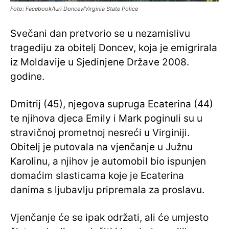
Foto: Facebook/Iuri Doncev/Virginia State Police
Svečani dan pretvorio se u nezamislivu
tragediju za obitelj Doncev, koja je emigrirala
iz Moldavije u Sjedinjene Države 2008.
godine.
Dmitrij (45), njegova supruga Ecaterina (44)
te njihova djeca Emily i Mark poginuli su u
stravičnoj prometnoj nesreći u Virginiji.
Obitelj je putovala na vjenčanje u Južnu
Karolinu, a njihov je automobil bio ispunjen
domaćim slasticama koje je Ecaterina
danima s ljubavlju pripremala za proslavu.
Vjenčanje će se ipak održati, ali će umjesto