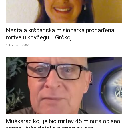
Nestala kršćanska misionarka pronađena
mrtva u kovčegu u Grčkoj
6. kolovoza 2026.
Muškarac koji je bio mrtav 45 minuta opisao