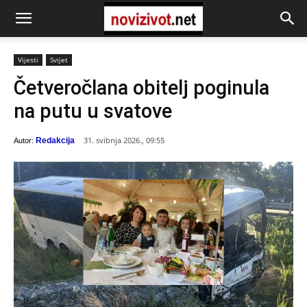
Vijesti
Svijet
Četveročlana obitelj poginula
na putu u svatove
31. svibnja 2026., 09:55
Redakcija
Autor: