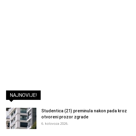
NAJNOVIJE!
Studentica (21) preminula nakon pada kroz
otvoreni prozor zgrade
6. kolovoza 2026.