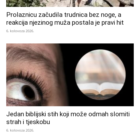
Prolaznicu začudila trudnica bez noge, a
reakcija njezinog muža postala je pravi hit
6. kolovoza 2026.
Jedan biblijski stih koji može odmah slomiti
strah i tjeskobu
6. kolovoza 2026.