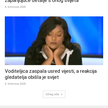
zapanjujuće detalje s onog svijeta
6. kolovoza 2026.
Voditeljica zaspala usred vijesti, a reakcija
gledatelja obišla je svijet
6. kolovoza 2026.
Učitaj više