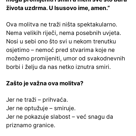
života uzdrma. U Isusovo ime, amen.”
Ova molitva ne traži ništa spektakularno.
Nema velikih riječi, nema posebnih uvjeta.
Nosi u sebi ono što svi u nekom trenutku
osjetimo – nemoć pred stvarima koje ne
možemo promijeniti, umor od svakodnevnih
borbi i želju da nas netko iznutra smiri.
Zašto je važna ova molitva?
Jer ne traži – prihvaća.
Jer ne optužuje – smiruje.
Jer ne pokazuje slabost – već snagu da
priznamo granice.