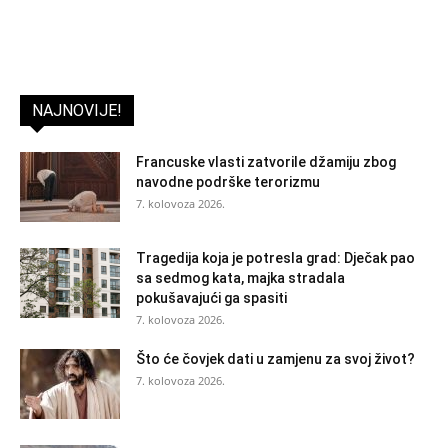
NAJNOVIJE!
Francuske vlasti zatvorile džamiju zbog
navodne podrške terorizmu
7. kolovoza 2026.
Tragedija koja je potresla grad: Dječak pao
sa sedmog kata, majka stradala
pokušavajući ga spasiti
7. kolovoza 2026.
Što će čovjek dati u zamjenu za svoj život?
7. kolovoza 2026.