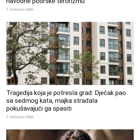
navodne podrške terorizmu
7. kolovoza 2026.
Tragedija koja je potresla grad: Dječak pao
sa sedmog kata, majka stradala
pokušavajući ga spasiti
7. kolovoza 2026.