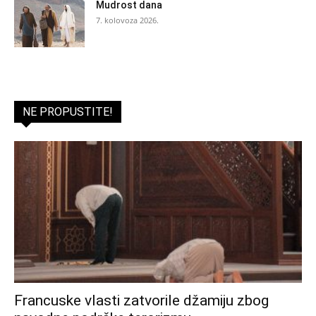
Mudrost dana
7. kolovoza 2026.
NE PROPUSTITE!
Francuske vlasti zatvorile džamiju zbog