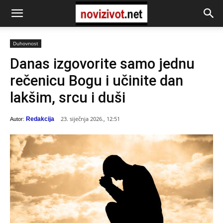
Duhovnost
Danas izgovorite samo jednu
rečenicu Bogu i učinite dan
lakšim, srcu i duši
23. siječnja 2026., 12:51
Redakcija
Autor: