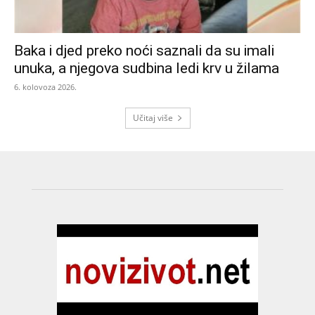
Baka i djed preko noći saznali da su imali
unuka, a njegova sudbina ledi krv u žilama
6. kolovoza 2026.
Učitaj više