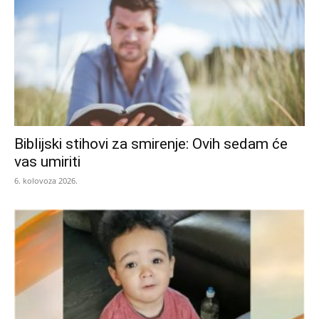
Biblijski stihovi za smirenje: Ovih sedam će
vas umiriti
6. kolovoza 2026.