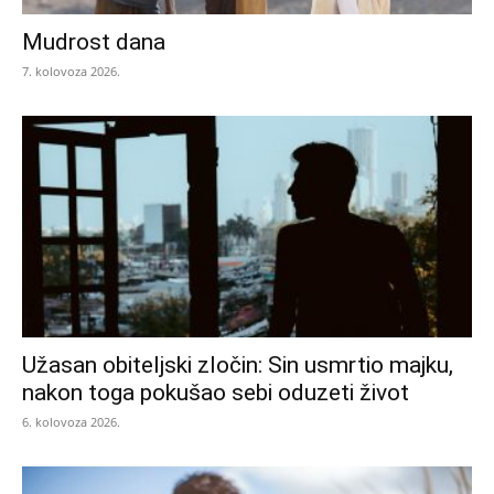
Mudrost dana
7. kolovoza 2026.
Užasan obiteljski zločin: Sin usmrtio majku,
nakon toga pokušao sebi oduzeti život
6. kolovoza 2026.