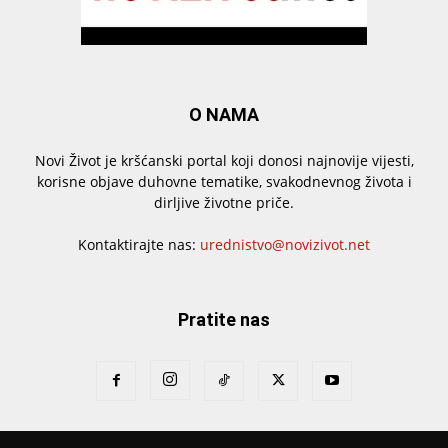
O NAMA
Novi Život je kršćanski portal koji donosi najnovije vijesti,
korisne objave duhovne tematike, svakodnevnog života i
dirljive životne priče.
Kontaktirajte nas:
urednistvo@novizivot.net
Pratite nas