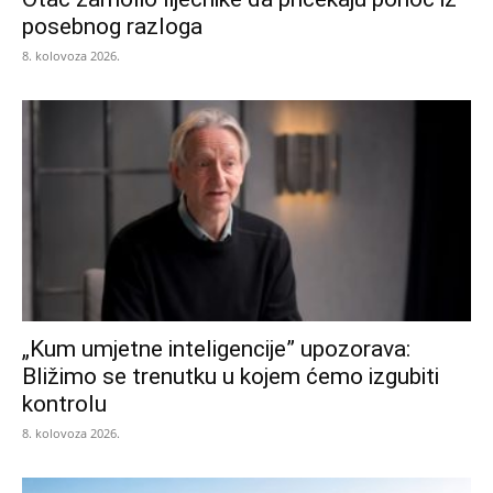
posebnog razloga
8. kolovoza 2026.
„Kum umjetne inteligencije” upozorava:
Bližimo se trenutku u kojem ćemo izgubiti
kontrolu
8. kolovoza 2026.