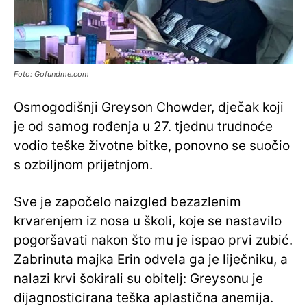
Foto: Gofundme.com
Osmogodišnji Greyson Chowder, dječak koji
je od samog rođenja u 27. tjednu trudnoće
vodio teške životne bitke, ponovno se suočio
s ozbiljnom prijetnjom.
Sve je započelo naizgled bezazlenim
krvarenjem iz nosa u školi, koje se nastavilo
pogoršavati nakon što mu je ispao prvi zubić.
Zabrinuta majka Erin odvela ga je liječniku, a
nalazi krvi šokirali su obitelj: Greysonu je
dijagnosticirana teška aplastična anemija.