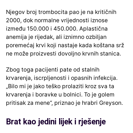
Njegov broj trombocita pao je na kritičnih
2000, dok normalne vrijednosti iznose
između 150.000 i 450.000. Aplastična
anemija je rijedak, ali iznimno ozbiljan
poremećaj krvi koji nastaje kada koštana srž
ne može proizvesti dovoljno krvnih stanica.
Zbog toga pacijenti pate od stalnih
krvarenja, iscrpljenosti i opasnih infekcija.
„Bilo mi je jako teško prolaziti kroz sva ta
krvarenja i boravke u bolnici. To je golem
pritisak za mene“, priznao je hrabri Greyson.
Brat kao jedini lijek i rješenje