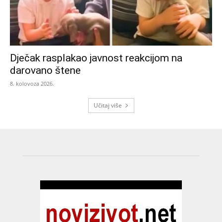
Dječak rasplakao javnost reakcijom na
darovano štene
8. kolovoza 2026.
Učitaj više