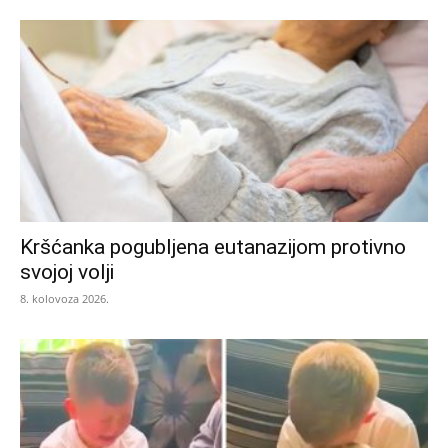
Kršćanka pogubljena eutanazijom protivno
svojoj volji
8. kolovoza 2026.