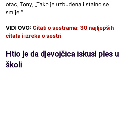
otac, Tony, „Tako je uzbuđena i stalno se
smije.“
VIDI OVO:
Citati o sestrama: 30 najljepših
citata i izreka o sestri
Htio je da djevojčica iskusi ples u
školi