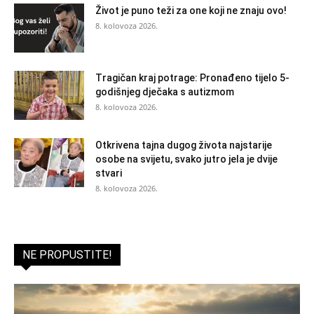
Život je puno teži za one koji ne znaju ovo!
8. kolovoza 2026.
Tragičan kraj potrage: Pronađeno tijelo 5-
godišnjeg dječaka s autizmom
8. kolovoza 2026.
Otkrivena tajna dugog života najstarije
osobe na svijetu, svako jutro jela je dvije
stvari
8. kolovoza 2026.
NE PROPUSTITE!