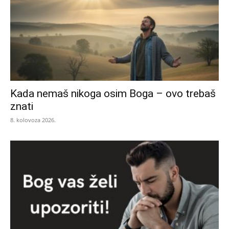
Kada nemaš nikoga osim Boga – ovo trebaš
znati
8. kolovoza 2026.