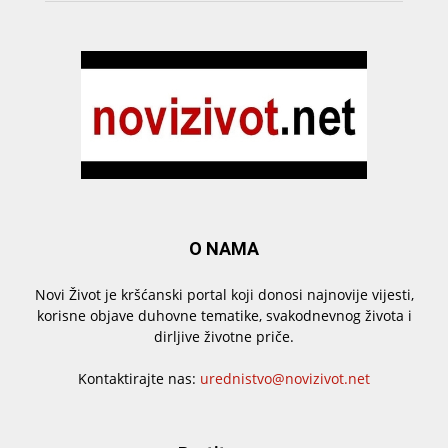
O NAMA
Novi Život je kršćanski portal koji donosi najnovije vijesti,
korisne objave duhovne tematike, svakodnevnog života i
dirljive životne priče.
Kontaktirajte nas:
urednistvo@novizivot.net