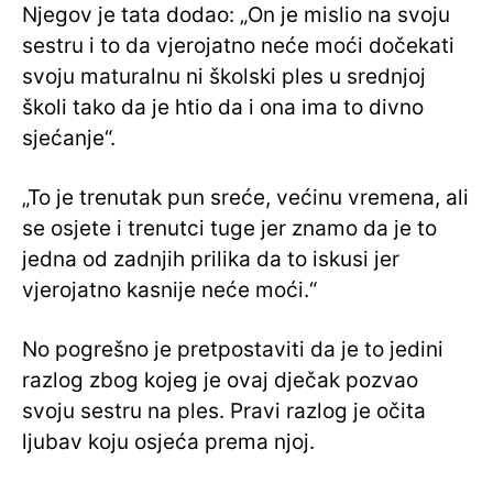
Njegov je tata dodao: „On je mislio na svoju
sestru i to da vjerojatno neće moći dočekati
svoju maturalnu ni školski ples u srednjoj
školi tako da je htio da i ona ima to divno
sjećanje“.
„To je trenutak pun sreće, većinu vremena, ali
se osjete i trenutci tuge jer znamo da je to
jedna od zadnjih prilika da to iskusi jer
vjerojatno kasnije neće moći.“
No pogrešno je pretpostaviti da je to jedini
razlog zbog kojeg je ovaj dječak pozvao
svoju sestru na ples. Pravi razlog je očita
ljubav koju osjeća prema njoj.