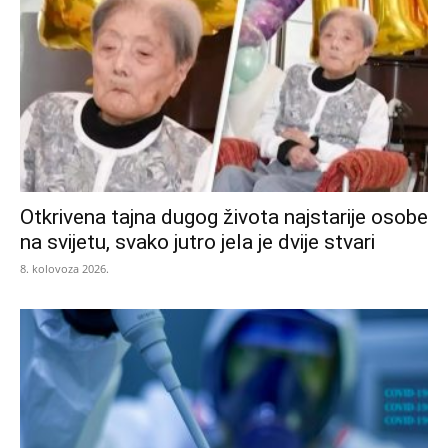
Otkrivena tajna dugog života najstarije osobe
na svijetu, svako jutro jela je dvije stvari
8. kolovoza 2026.