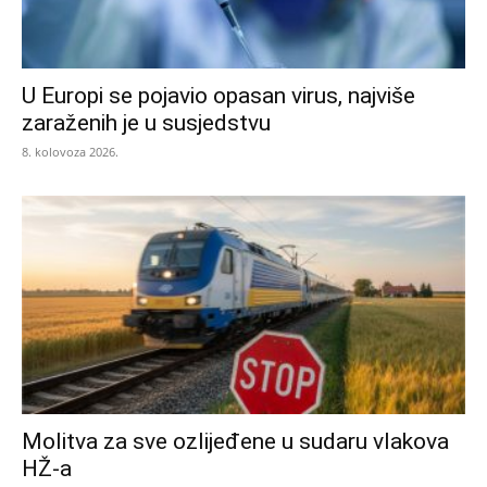
U Europi se pojavio opasan virus, najviše
zaraženih je u susjedstvu
8. kolovoza 2026.
Molitva za sve ozlijeđene u sudaru vlakova
HŽ-a