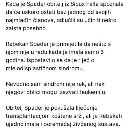
Kada je Spader obitelj iz Sioux Falla spoznala
da će uskoro ostati bez jednog od svojih
najmlađih članova, odlučili su učiniti nešto
zaista posebno.
Rebekah Spader je primijetila da nešto s
njom nije u redu kada je imala samo 6
godina. Ispostavilo se da je riječ o
mielodisplastičnom sindromu.
Navodno sam sindrom nije rak, ali neki
njegovi oblici mogu izazvati leukemiju.
Obitelj Spader je pokušala liječenje
transplantacijom koštane srži, ali je Rebekah
ujedno imala i poremećaj živčanog sustava.