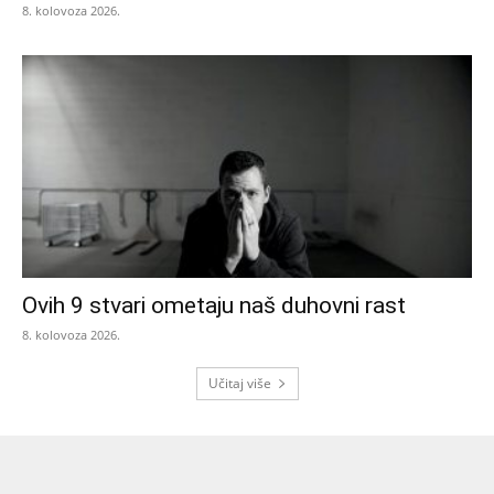
8. kolovoza 2026.
Ovih 9 stvari ometaju naš duhovni rast
8. kolovoza 2026.
Učitaj više