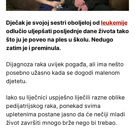
Dječak je svojoj sestri oboljeloj od
leukemije
odlučio uljepšati posljednje dane života tako
što ju je poveo na ples u školu. Nedugo
zatim je i preminula.
Dijagnoza raka uvijek pogađa, ali ima nešto
posebno užasno kada se dogodi malenom
djetetu.
Iako su liječnici uspješno liječili razne oblike
pedijatrijskog raka, ponekad svima
upletenima postane jasno da će nečiji mladi
život završiti mnogo brže nego bi trebao.