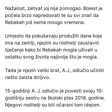
Nažalost, zahvat joj nije pomogao. Bolest je
počela brzo napredovati te su svi znali da
Rebekah još nema mnogo vremena.
Umjesto da pokušavaju produžiti dane koje
ima na zemlji, njezini su roditelji zaustavili
liječenje kako bi Rebekah mogla uživati u
ostatku svog života najbolje što je mogla.
Tada je njezin veliki brat, A.J., odlučio učiniti
nešto zaista dirljivo.
15-godišnji A. J. odlučio je povesti svoju 10-
godišnju sestru na školski ples 2016. godine.
Njegovi roditelji su bili očarani tom idejom.