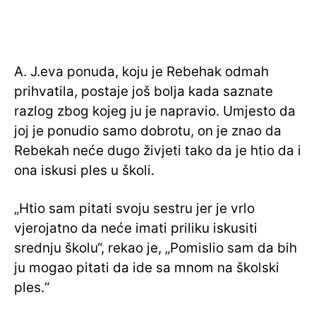
A. J.eva ponuda, koju je Rebehak odmah
prihvatila, postaje još bolja kada saznate
razlog zbog kojeg ju je napravio. Umjesto da
joj je ponudio samo dobrotu, on je znao da
Rebekah neće dugo živjeti tako da je htio da i
ona iskusi ples u školi.
„Htio sam pitati svoju sestru jer je vrlo
vjerojatno da neće imati priliku iskusiti
srednju školu“, rekao je, „Pomislio sam da bih
ju mogao pitati da ide sa mnom na školski
ples.“