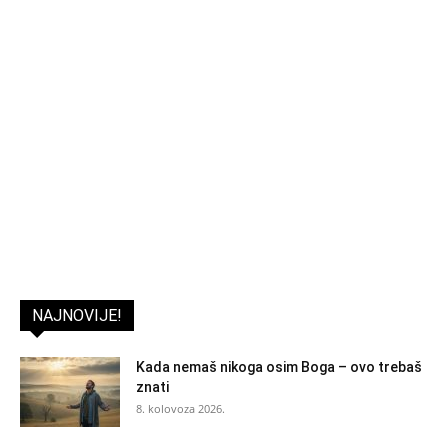
NAJNOVIJE!
Kada nemaš nikoga osim Boga – ovo trebaš
znati
8. kolovoza 2026.