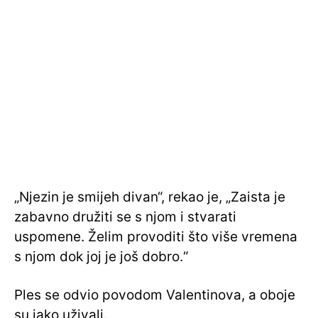
„Njezin je smijeh divan“, rekao je, „Zaista je
zabavno družiti se s njom i stvarati
uspomene. Želim provoditi što više vremena
s njom dok joj je još dobro.“
Ples se odvio povodom Valentinova, a oboje
su jako uživali.