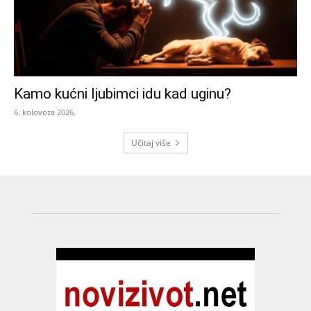
Kamo kućni ljubimci idu kad uginu?
6. kolovoza 2026.
Učitaj više