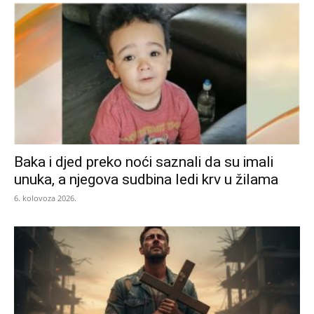
Baka i djed preko noći saznali da su imali
unuka, a njegova sudbina ledi krv u žilama
6. kolovoza 2026.