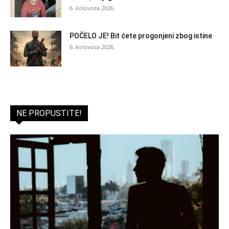
6. kolovoza 2026.
POČELO JE! Bit ćete progonjeni zbog istine
6. kolovoza 2026.
NE PROPUSTITE!