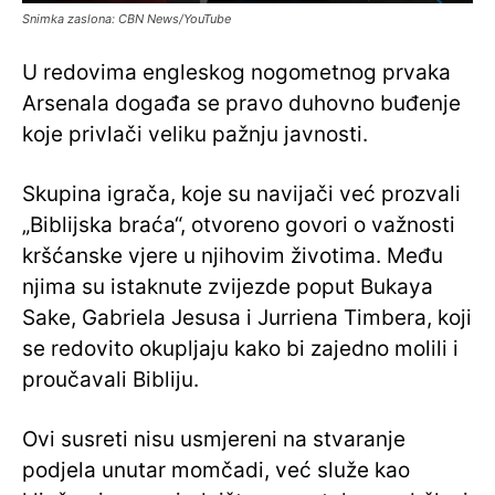
Snimka zaslona: CBN News/YouTube
U redovima engleskog nogometnog prvaka
Arsenala događa se pravo duhovno buđenje
koje privlači veliku pažnju javnosti.
Skupina igrača, koje su navijači već prozvali
„Biblijska braća“, otvoreno govori o važnosti
kršćanske vjere u njihovim životima. Među
njima su istaknute zvijezde poput Bukaya
Sake, Gabriela Jesusa i Jurriena Timbera, koji
se redovito okupljaju kako bi zajedno molili i
proučavali Bibliju.
Ovi susreti nisu usmjereni na stvaranje
podjela unutar momčadi, već služe kao