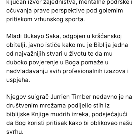
ključan izvor zajedništva, mentalne podrške i
očuvanja prave perspektive pod golemim
pritiskom vrhunskog sporta.
Mladi Bukayo Saka, odgojen u kršćanskoj
obitelji, javno ističe kako mu je Biblija jedna
od najvažnijih stvari u životu te da mu
duboko povjerenje u Boga pomaže u
nadvladavanju svih profesionalnih izazova i
uspjeha.
Njegov suigrač Jurrien Timber nedavno je na
društvenim mrežama podijelio stih iz
biblijske Knjige mudrih izreka, podsjećajući
da Bog koristi pritisak kako bi oblikovao našu
svrhu.