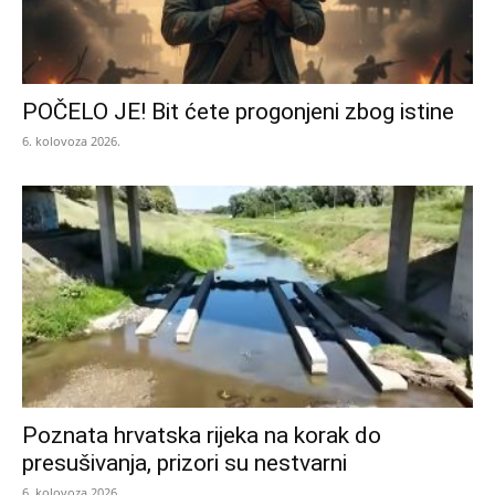
POČELO JE! Bit ćete progonjeni zbog istine
6. kolovoza 2026.
Poznata hrvatska rijeka na korak do
presušivanja, prizori su nestvarni
6. kolovoza 2026.