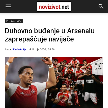
Životne priče
Duhovno buđenje u Arsenalu
zaprepašćuje navijače
4. lipnja 2026., 08:36
Redakcija
Autor: