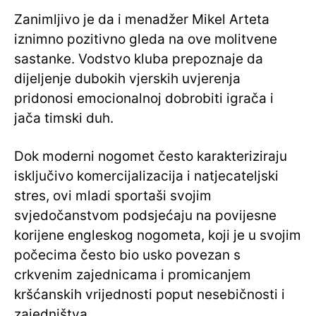
Zanimljivo je da i menadžer Mikel Arteta
iznimno pozitivno gleda na ove molitvene
sastanke. Vodstvo kluba prepoznaje da
dijeljenje dubokih vjerskih uvjerenja
pridonosi emocionalnoj dobrobiti igrača i
jača timski duh.
Dok moderni nogomet često karakteriziraju
isključivo komercijalizacija i natjecateljski
stres, ovi mladi sportaši svojim
svjedočanstvom podsjećaju na povijesne
korijene engleskog nogometa, koji je u svojim
počecima često bio usko povezan s
crkvenim zajednicama i promicanjem
kršćanskih vrijednosti poput nesebičnosti i
zajedništva.