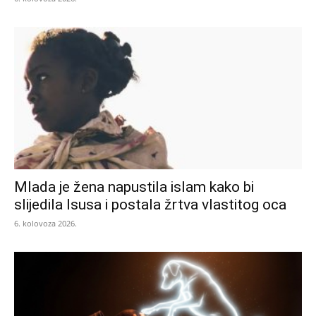
Mlada je žena napustila islam kako bi
slijedila Isusa i postala žrtva vlastitog oca
6. kolovoza 2026.