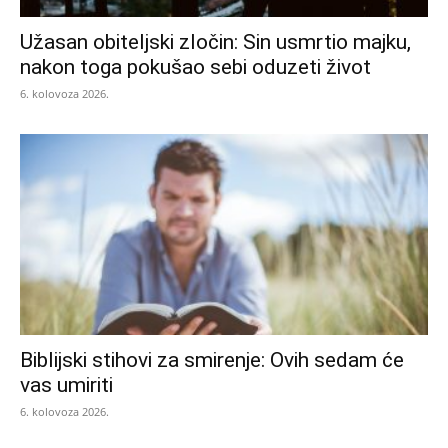
Užasan obiteljski zločin: Sin usmrtio majku,
nakon toga pokušao sebi oduzeti život
6. kolovoza 2026.
Biblijski stihovi za smirenje: Ovih sedam će
vas umiriti
6. kolovoza 2026.