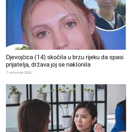
Djevojčica (14) skočila u brzu rijeku da spasi
prijatelja, država joj se naklonila
7. kolovoza 2026.