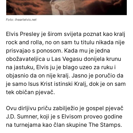
Foto: iheartelvis.net
Elvis Presley je širom svijeta poznat kao kralj
rock and rolla, no on sam tu titulu nikada nije
prisvajao s ponosom. Kada mu je jedna
obožavateljica u Las Vegasu donijela krunu
na jastuku, Elvis ju je blago uzeo za ruku i
objasnio da on nije kralj. Jasno je poručio da
je samo Isus Krist istinski Kralj, dok je on sam
tek običan pjevač.
Ovu dirljivu priču zabilježio je gospel pjevač
J.D. Sumner, koji je s Elvisom proveo godine
na turnejama kao član skupine The Stamps.