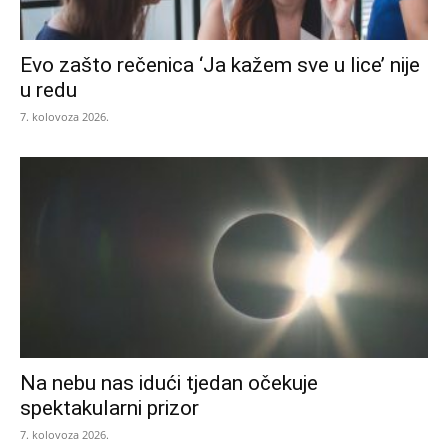
Evo zašto rečenica ‘Ja kažem sve u lice’ nije
u redu
7. kolovoza 2026.
Na nebu nas idući tjedan očekuje
spektakularni prizor
7. kolovoza 2026.