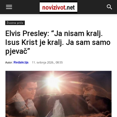
Životne priče
Elvis Presley: “Ja nisam kralj.
Isus Krist je kralj. Ja sam samo
pjevač”
11. svibnja 2026., 08:55
Redakcija
Autor: