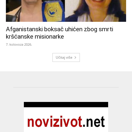
Afganistanski boksač uhićen zbog smrti
kršćanske misionarke
7. kolovoza 2026.
Učitaj više