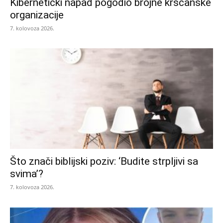
Kibernetički napad pogodio brojne kršćanske
organizacije
7. kolovoza 2026.
Što znači biblijski poziv: ‘Budite strpljivi sa
svima’?
7. kolovoza 2026.