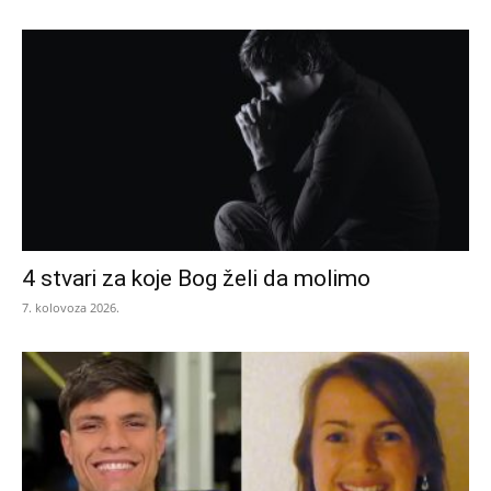
4 stvari za koje Bog želi da molimo
7. kolovoza 2026.