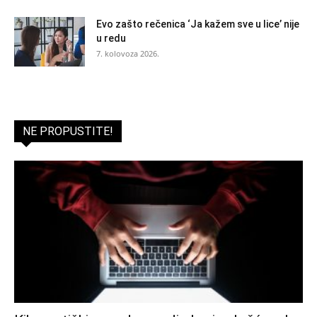
Evo zašto rečenica ‘Ja kažem sve u lice’ nije
u redu
7. kolovoza 2026.
NE PROPUSTITE!