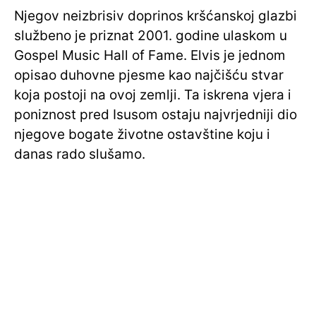
Njegov neizbrisiv doprinos kršćanskoj glazbi
službeno je priznat 2001. godine ulaskom u
Gospel Music Hall of Fame. Elvis je jednom
opisao duhovne pjesme kao najčišću stvar
koja postoji na ovoj zemlji. Ta iskrena vjera i
poniznost pred Isusom ostaju najvrjedniji dio
njegove bogate životne ostavštine koju i
danas rado slušamo.