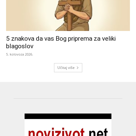
5 znakova da vas Bog priprema za veliki
blagoslov
5. kolovoza 2026.
Učitaj više