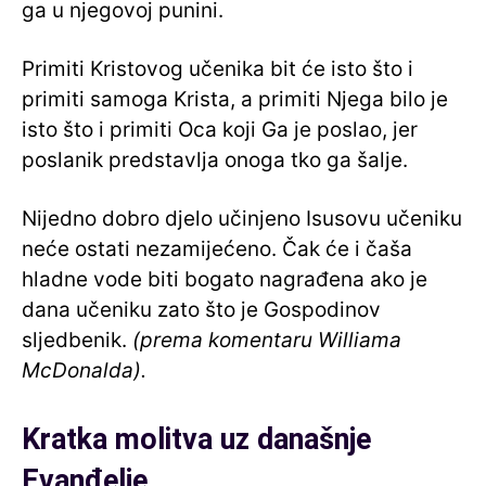
ga u njegovoj punini.
Primiti Kristovog učenika bit će isto što i
primiti samoga Krista, a primiti Njega bilo je
isto što i primiti Oca koji Ga je poslao, jer
poslanik predstavlja onoga tko ga šalje.
Nijedno dobro djelo učinjeno Isusovu učeniku
neće ostati nezamijećeno. Čak će i čaša
hladne vode biti bogato nagrađena ako je
dana učeniku zato što je Gospodinov
sljedbenik.
(prema komentaru Williama
McDonalda).
Kratka molitva uz današnje
Evanđelje