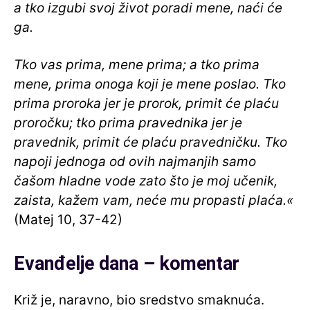
a tko izgubi svoj život poradi mene, naći će
ga.
Tko vas prima, mene prima; a tko prima
mene, prima onoga koji je mene poslao. Tko
prima proroka jer je prorok, primit će plaću
proročku; tko prima pravednika jer je
pravednik, primit će plaću pravedničku. Tko
napoji jednoga od ovih najmanjih samo
čašom hladne vode zato što je moj učenik,
zaista, kažem vam, neće mu propasti plaća.«
(Matej 10, 37-42)
Evanđelje dana – komentar
Križ je, naravno, bio sredstvo smaknuća.