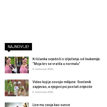
NAJNOVIJE!
Kršćanka svjedoči o izlječenju od leukemije:
“Moja krv se vratila u normalu”
6. kolovoza 2026.
Video koji je osvojio milijune: Svećenik
zapjevao, a njegovi psi postali zvijezde
6. kolovoza 2026.
Lice mu zasja kao sunce