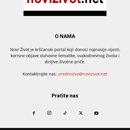
O NAMA
Novi Život je kršćanski portal koji donosi najnovije vijesti,
korisne objave duhovne tematike, svakodnevnog života i
dirljive životne priče.
Kontaktirajte nas:
urednistvo@novizivot.net
Pratite nas