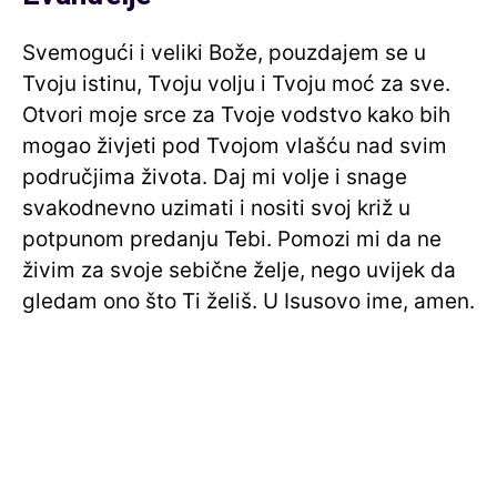
Svemogući i veliki Bože, pouzdajem se u
Tvoju istinu, Tvoju volju i Tvoju moć za sve.
Otvori moje srce za Tvoje vodstvo kako bih
mogao živjeti pod Tvojom vlašću nad svim
područjima života. Daj mi volje i snage
svakodnevno uzimati i nositi svoj križ u
potpunom predanju Tebi. Pomozi mi da ne
živim za svoje sebične želje, nego uvijek da
gledam ono što Ti želiš. U Isusovo ime, amen.