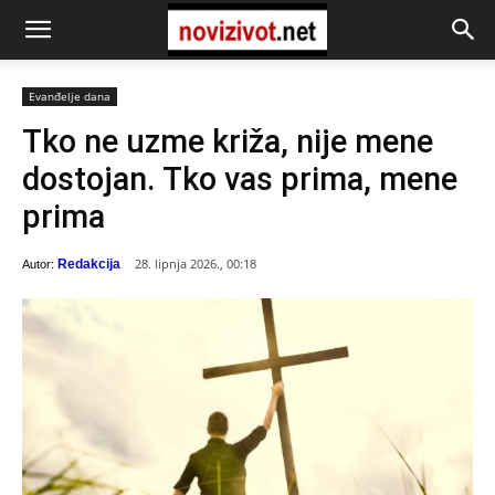
Evanđelje dana
Tko ne uzme križa, nije mene
dostojan. Tko vas prima, mene
prima
28. lipnja 2026., 00:18
Redakcija
Autor: