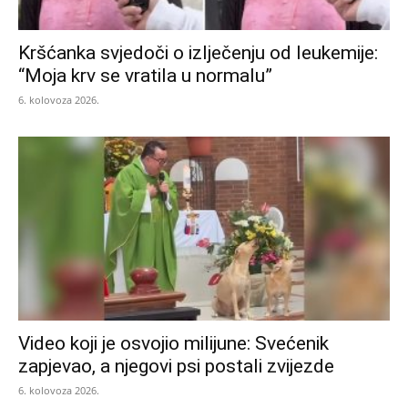
Kršćanka svjedoči o izlječenju od leukemije:
“Moja krv se vratila u normalu”
6. kolovoza 2026.
Video koji je osvojio milijune: Svećenik
zapjevao, a njegovi psi postali zvijezde
6. kolovoza 2026.