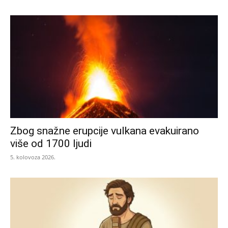
Zbog snažne erupcije vulkana evakuirano
više od 1700 ljudi
5. kolovoza 2026.