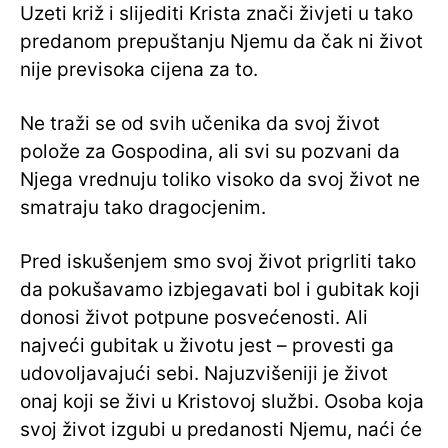
Uzeti križ i slijediti Krista znači živjeti u tako
predanom prepuštanju Njemu da čak ni život
nije previsoka cijena za to.
Ne traži se od svih učenika da svoj život
polože za Gospodina, ali svi su pozvani da
Njega vrednuju toliko visoko da svoj život ne
smatraju tako dragocjenim.
Pred iskušenjem smo svoj život prigrliti tako
da pokušavamo izbjegavati bol i gubitak koji
donosi život potpune posvećenosti. Ali
najveći gubitak u životu jest – provesti ga
udovoljavajući sebi. Najuzvišeniji je život
onaj koji se živi u Kristovoj službi. Osoba koja
svoj život izgubi u predanosti Njemu, naći će