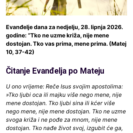
Evanđelje dana za nedjelju, 28. lipnja 2026.
godine: “Tko ne uzme križa, nije mene
dostojan. Tko vas prima, mene prima. (Matej
10, 37-42)
Čitanje Evanđelja po Mateju
U ono vrijeme: Reče Isus svojim apostolima:
»Tko ljubi oca ili majku više nego mene, nije
mene dostojan. Tko ljubi sina ili kćer više
nego mene, nije mene dostojan. Tko ne uzme
svoga križa i ne pođe za mnom, nije mene
dostojan. Tko nađe život svoj, izgubit će ga,