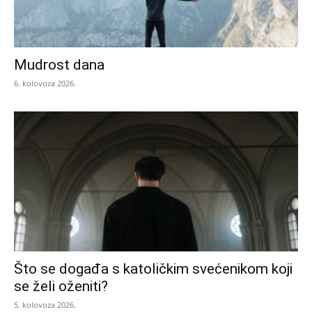
Mudrost dana
6. kolovoza 2026.
Što se događa s katoličkim svećenikom koji
se želi oženiti?
5. kolovoza 2026.