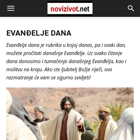
EVANĐELJE DANA
Evanđelje dana je rubrika u kojoj danas, pa i svaki dan,
možete pročitati današnje Evanđelje. Uz svako čitanje
dana donosimo i tumačenje današnjeg Evanđelja, kao i
molitvu na kraju. Ako ste ljubitelj Božje riječi, ovo
razmatranje će vam se sigurno svidjeti!