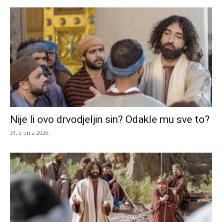
Nije li ovo drvodjeljin sin? Odakle mu sve to?
31. srpnja 2026.