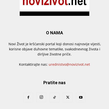
O NAMA
Novi Život je kršćanski portal koji donosi najnovije vijesti,
korisne objave duhovne tematike, svakodnevnog života i
dirljive životne priče.
Kontaktirajte nas:
urednistvo@novizivot.net
Pratite nas