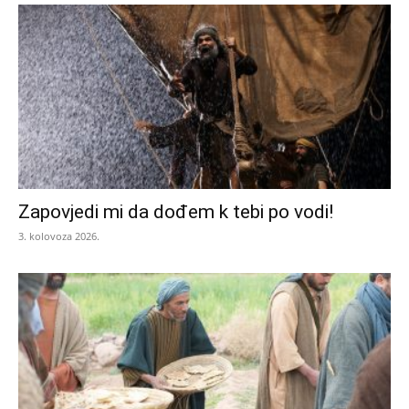
Zapovjedi mi da dođem k tebi po vodi!
3. kolovoza 2026.