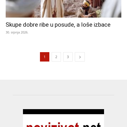
Skupe dobre ribe u posude, a loše izbace
30. srpnja 2026.
1
2
3